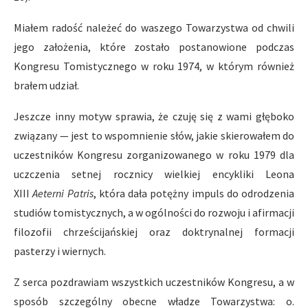
Miałem radość należeć do waszego Towarzystwa od chwili
jego założenia, które zostało postanowione podczas
Kongresu Tomistycznego w roku 1974, w którym również
brałem udział.
Jeszcze inny motyw sprawia, że czuję się z wami głęboko
związany — jest to wspomnienie słów, jakie skierowałem do
uczestników Kongresu zorganizowanego w roku 1979 dla
uczczenia setnej rocznicy wielkiej encykliki Leona
XIII
Aeterni Patris
, która dała potężny impuls do odrodzenia
studiów tomistycznych, a w ogólności do rozwoju i afirmacji
filozofii chrześcijańskiej oraz doktrynalnej formacji
pasterzy i wiernych.
Z serca pozdrawiam wszystkich uczestników Kongresu, a w
sposób szczególny obecne władze Towarzystwa: o.