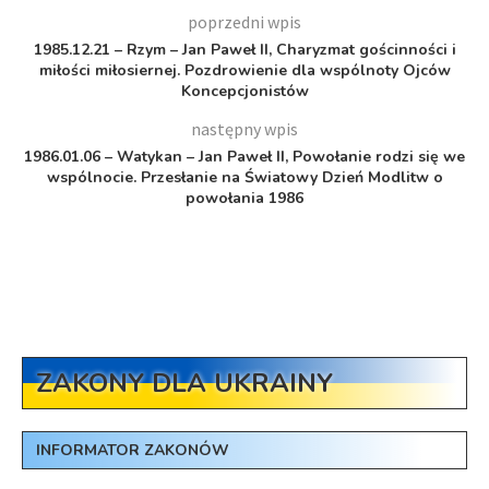
poprzedni wpis
1985.12.21 – Rzym – Jan Paweł II, Charyzmat gościnności i
miłości miłosiernej. Pozdrowienie dla wspólnoty Ojców
Koncepcjonistów
następny wpis
1986.01.06 – Watykan – Jan Paweł II, Powołanie rodzi się we
wspólnocie. Przesłanie na Światowy Dzień Modlitw o
powołania 1986
ZAKONY DLA UKRAINY
INFORMATOR ZAKONÓW