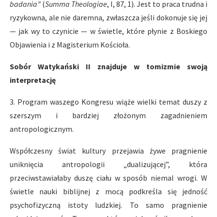
badania”
(
Summa Theologiae
, I, 87, 1). Jest to praca trudna i
ryzykowna, ale nie daremna, zwłaszcza jeśli dokonuje się jej
— jak wy to czynicie — w świetle, które płynie z Boskiego
Objawienia i z Magisterium Kościoła.
Sobór Watykański II znajduje w tomizmie swoją
interpretację
3. Program waszego Kongresu wiąże wielki temat duszy z
szerszym i bardziej złożonym zagadnieniem
antropologicznym.
Współczesny świat kultury przejawia żywe pragnienie
uniknięcia antropologii „dualizującej”, która
przeciwstawiałaby duszę ciału w sposób niemal wrogi. W
świetle nauki biblijnej z mocą podkreśla się jedność
psychofizyczną istoty ludzkiej. To samo pragnienie