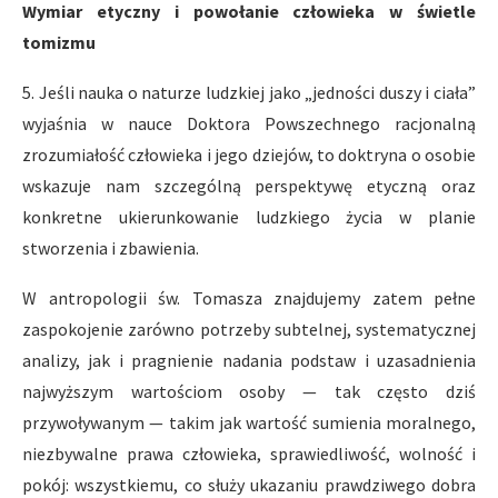
Wymiar etyczny i powołanie człowieka w świetle
tomizmu
5. Jeśli nauka o naturze ludzkiej jako „jedności duszy i ciała”
wyjaśnia w nauce Doktora Powszechnego racjonalną
zrozumiałość człowieka i jego dziejów, to doktryna o osobie
wskazuje nam szczególną perspektywę etyczną oraz
konkretne ukierunkowanie ludzkiego życia w planie
stworzenia i zbawienia.
W antropologii św. Tomasza znajdujemy zatem pełne
zaspokojenie zarówno potrzeby subtelnej, systematycznej
analizy, jak i pragnienie nadania podstaw i uzasadnienia
najwyższym wartościom osoby — tak często dziś
przywoływanym — takim jak wartość sumienia moralnego,
niezbywalne prawa człowieka, sprawiedliwość, wolność i
pokój: wszystkiemu, co służy ukazaniu prawdziwego dobra