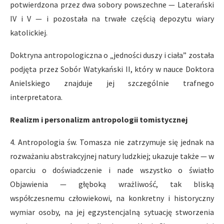
potwierdzona przez dwa sobory powszechne — Laterański
IV i V — i pozostała na trwałe częścią depozytu wiary
katolickiej.
Doktryna antropologiczna o „jedności duszy i ciała” została
podjęta przez Sobór Watykański II, który w nauce Doktora
Anielskiego znajduje jej szczególnie trafnego
interpretatora.
Realizm i personalizm antropologii tomistycznej
4. Antropologia św. Tomasza nie zatrzymuje się jednak na
rozważaniu abstrakcyjnej natury ludzkiej; ukazuje także — w
oparciu o doświadczenie i nade wszystko o światło
Objawienia — głęboką wrażliwość, tak bliską
współczesnemu człowiekowi, na konkretny i historyczny
wymiar osoby, na jej egzystencjalną sytuację stworzenia