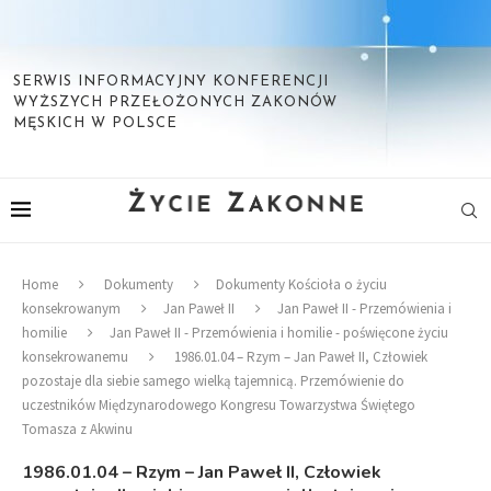
SERWIS INFORMACYJNY KONFERENCJI
WYŻSZYCH PRZEŁOŻONYCH ZAKONÓW
MĘSKICH W POLSCE
Home
Dokumenty
Dokumenty Kościoła o życiu
konsekrowanym
Jan Paweł II
Jan Paweł II - Przemówienia i
homilie
Jan Paweł II - Przemówienia i homilie - poświęcone życiu
konsekrowanemu
1986.01.04 – Rzym – Jan Paweł II, Człowiek
pozostaje dla siebie samego wielką tajemnicą. Przemówienie do
uczestników Międzynarodowego Kongresu Towarzystwa Świętego
Tomasza z Akwinu
1986.01.04 – Rzym – Jan Paweł II, Człowiek