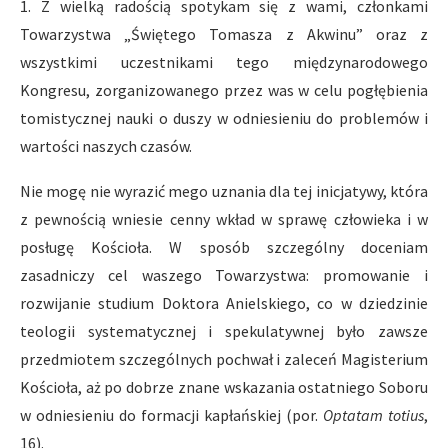
1. Z wielką radością spotykam się z wami, członkami
Towarzystwa „Świętego Tomasza z Akwinu” oraz z
wszystkimi uczestnikami tego międzynarodowego
Kongresu, zorganizowanego przez was w celu pogłębienia
tomistycznej nauki o duszy w odniesieniu do problemów i
wartości naszych czasów.
Nie mogę nie wyrazić mego uznania dla tej inicjatywy, która
z pewnością wniesie cenny wkład w sprawę człowieka i w
posługę Kościoła. W sposób szczególny doceniam
zasadniczy cel waszego Towarzystwa: promowanie i
rozwijanie studium Doktora Anielskiego, co w dziedzinie
teologii systematycznej i spekulatywnej było zawsze
przedmiotem szczególnych pochwał i zaleceń Magisterium
Kościoła, aż po dobrze znane wskazania ostatniego Soboru
w odniesieniu do formacji kapłańskiej (por.
Optatam totius
,
16).