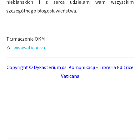
niebiańskich i z serca udzielam wam wszystkim
szczególnego błogosławieństwa.
Tłumaczenie OKM
Za:
www.vatican.va
Copyright © Dykasterium ds. Komunikacji – Libreria Editrice
Vaticana