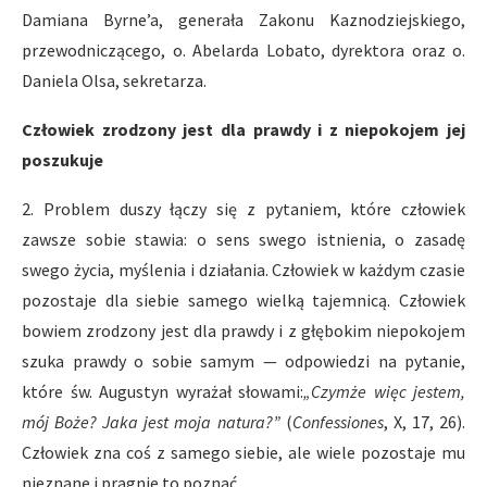
Damiana Byrne’a, generała Zakonu Kaznodziejskiego,
przewodniczącego, o. Abelarda Lobato, dyrektora oraz o.
Daniela Olsa, sekretarza.
Człowiek zrodzony jest dla prawdy i z niepokojem jej
poszukuje
2. Problem duszy łączy się z pytaniem, które człowiek
zawsze sobie stawia: o sens swego istnienia, o zasadę
swego życia, myślenia i działania. Człowiek w każdym czasie
pozostaje dla siebie samego wielką tajemnicą. Człowiek
bowiem zrodzony jest dla prawdy i z głębokim niepokojem
szuka prawdy o sobie samym — odpowiedzi na pytanie,
które św. Augustyn wyrażał słowami:
„Czymże więc jestem,
mój Boże? Jaka jest moja natura?”
(
Confessiones
, X, 17, 26).
Człowiek zna coś z samego siebie, ale wiele pozostaje mu
nieznane i pragnie to poznać.