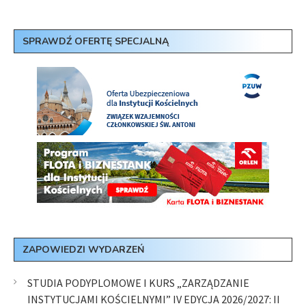
SPRAWDŹ OFERTĘ SPECJALNĄ
ZAPOWIEDZI WYDARZEŃ
STUDIA PODYPLOMOWE I KURS „ZARZĄDZANIE
INSTYTUCJAMI KOŚCIELNYMI” IV EDYCJA 2026/2027: II