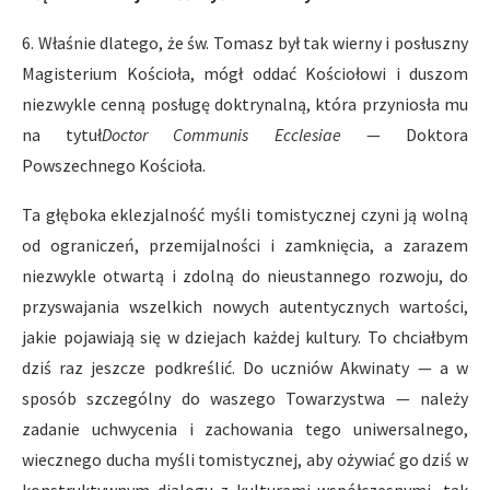
6. Właśnie dlatego, że św. Tomasz był tak wierny i posłuszny
Magisterium Kościoła, mógł oddać Kościołowi i duszom
niezwykle cenną posługę doktrynalną, która przyniosła mu
na tytuł
Doctor Communis Ecclesiae
— Doktora
Powszechnego Kościoła.
Ta głęboka eklezjalność myśli tomistycznej czyni ją wolną
od ograniczeń, przemijalności i zamknięcia, a zarazem
niezwykle otwartą i zdolną do nieustannego rozwoju, do
przyswajania wszelkich nowych autentycznych wartości,
jakie pojawiają się w dziejach każdej kultury. To chciałbym
dziś raz jeszcze podkreślić. Do uczniów Akwinaty — a w
sposób szczególny do waszego Towarzystwa — należy
zadanie uchwycenia i zachowania tego uniwersalnego,
wiecznego ducha myśli tomistycznej, aby ożywiać go dziś w