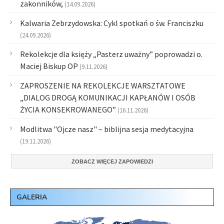
zakonników,
(14.09.2026)
Kalwaria Zebrzydowska: Cykl spotkań o św. Franciszku
(24.09.2026)
Rekolekcje dla księży „Pasterz uważny” poprowadzi o.
Maciej Biskup OP
(9.11.2026)
ZAPROSZENIE NA REKOLEKCJE WARSZTATOWE
„DIALOG DROGĄ KOMUNIKACJI KAPŁANÓW I OSÓB
ŻYCIA KONSEKROWANEGO”
(16.11.2026)
Modlitwa "Ojcze nasz" – biblijna sesja medytacyjna
(19.11.2026)
ZOBACZ WIĘCEJ ZAPOWIEDZI
GALERIA