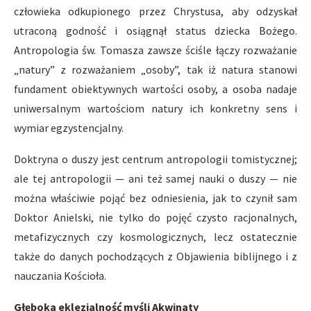
człowieka odkupionego przez Chrystusa, aby odzyskał
utraconą godność i osiągnął status dziecka Bożego.
Antropologia św. Tomasza zawsze ściśle łączy rozważanie
„natury” z rozważaniem „osoby”, tak iż natura stanowi
fundament obiektywnych wartości osoby, a osoba nadaje
uniwersalnym wartościom natury ich konkretny sens i
wymiar egzystencjalny.
Doktryna o duszy jest centrum antropologii tomistycznej;
ale tej antropologii — ani też samej nauki o duszy — nie
można właściwie pojąć bez odniesienia, jak to czynił sam
Doktor Anielski, nie tylko do pojęć czysto racjonalnych,
metafizycznych czy kosmologicznych, lecz ostatecznie
także do danych pochodzących z Objawienia biblijnego i z
nauczania Kościoła.
Głęboka eklezjalność myśli Akwinaty