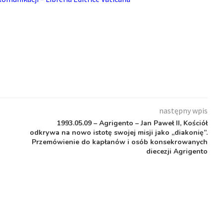
następny wpis
1993.05.09 – Agrigento – Jan Paweł II, Kościół
odkrywa na nowo istotę swojej misji jako „diakonię”.
Przemówienie do kapłanów i osób konsekrowanych
diecezji Agrigento