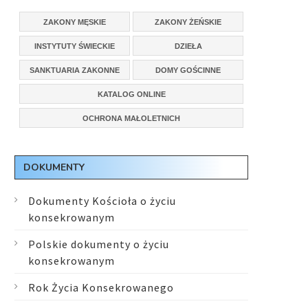
ZAKONY MĘSKIE
ZAKONY ŻEŃSKIE
INSTYTUTY ŚWIECKIE
DZIEŁA
SANKTUARIA ZAKONNE
DOMY GOŚCINNE
KATALOG ONLINE
OCHRONA MAŁOLETNICH
DOKUMENTY
Dokumenty Kościoła o życiu
konsekrowanym
Polskie dokumenty o życiu
konsekrowanym
Rok Życia Konsekrowanego