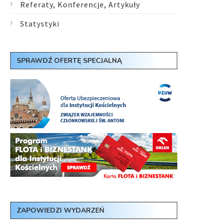
Referaty, Konferencje, Artykuły
Statystyki
SPRAWDŹ OFERTĘ SPECJALNĄ
ZAPOWIEDZI WYDARZEŃ