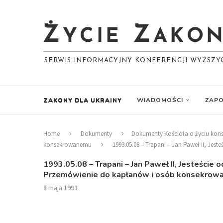
SERWIS INFORMACYJNY KONFERENCJI WYŻSZ
ZAKONY DLA UKRAINY
WIADOMOŚCI
ZAPO
Home
Dokumenty
Dokumenty Kościoła o życiu ko
konsekrowanemu
1993.05.08 – Trapani – Jan Paweł II, Je
1993.05.08 – Trapani – Jan Paweł II, Jesteście 
Przemówienie do kapłanów i osób konsekrowan
8 maja 1993