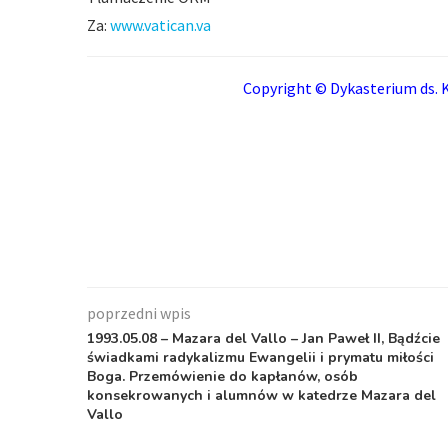
Za:
www.vatican.va
Copyright © Dykasterium ds. K
poprzedni wpis
1993.05.08 – Mazara del Vallo – Jan Paweł II, Bądźcie
świadkami radykalizmu Ewangelii i prymatu miłości
Boga. Przemówienie do kapłanów, osób
konsekrowanych i alumnów w katedrze Mazara del
Vallo