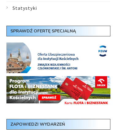
Statystyki
SPRAWDŹ OFERTĘ SPECJALNĄ
ZAPOWIEDZI WYDARZEŃ