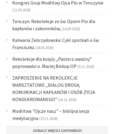
Kongres Grup Modlitwy Ojca Pio w Tenczynie
(11.09.2026)
Tenczyn: Rekolekcje ze św. Ojcem Pio dla
kapłanów i zakonników,
(14.09.2026)
Kalwaria Zebrzydowska: Cykl spotkań o św.
Franciszku
(24.09.2026)
Rekolekcje dla księży „Pasterz uważny”
poprowadzi o. Maciej Biskup OP
(9.11.2026)
ZAPROSZENIE NA REKOLEKCJE
WARSZTATOWE „DIALOG DROGĄ
KOMUNIKACJI KAPŁANÓW I OSÓB ŻYCIA
KONSEKROWANEGO”
(16.11.2026)
Modlitwa "Ojcze nasz" – biblijna sesja
medytacyjna
(19.11.2026)
ZOBACZ WIĘCEJ ZAPOWIEDZI