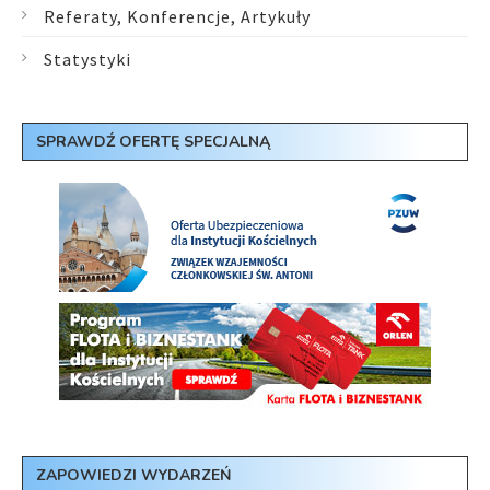
Referaty, Konferencje, Artykuły
Statystyki
SPRAWDŹ OFERTĘ SPECJALNĄ
ZAPOWIEDZI WYDARZEŃ