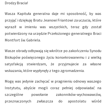
Drodzy Bracia!
Wasza Kapituła generalna daje mi sposobność, by was
przyjąć i dziękuję Bratu Jeanowi Friantowi za uczucia, które
wyraził w imieniu was wszystkich, teraz gdy został
potwierdzony na urzędzie Przełożonego generalnego Braci
Montfort św. Gabriela.
Wasze obrady odbywają się wkrótce po zakończeniu Synodu
Biskupów poświęconego życiu konsekrowanemu i z wielką
satysfakcją stwierdzam, że przyjmujecie za własne
wskazania, które wypłynęły z tego zgromadzenia.
Mogę was jedynie zachęcać w pragnieniu odnowy waszego
Instytutu, abyście mogli coraz pełniej odpowiadać na
szczególne powołanie zakonników-wychowawców,
przeznaczonych zwłaszcza do apostolatu wśród