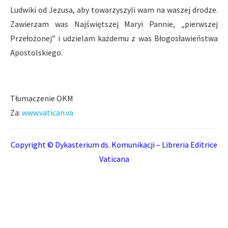
Ludwiki od Jezusa, aby towarzyszyli wam na waszej drodze.
Zawierzam was Najświętszej Maryi Pannie, „pierwszej
Przełożonej” i udzielam każdemu z was Błogosławieństwa
Apostolskiego.
Tłumaczenie OKM
Za:
www.vatican.va
Copyright © Dykasterium ds. Komunikacji – Libreria Editrice
Vaticana