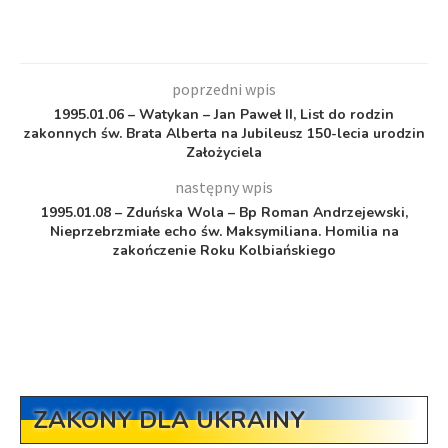
poprzedni wpis
1995.01.06 – Watykan – Jan Paweł II, List do rodzin
zakonnych św. Brata Alberta na Jubileusz 150-lecia urodzin
Założyciela
następny wpis
1995.01.08 – Zduńska Wola – Bp Roman Andrzejewski,
Nieprzebrzmiałe echo św. Maksymiliana. Homilia na
zakończenie Roku Kolbiańskiego
ZAKONY DLA UKRAINY