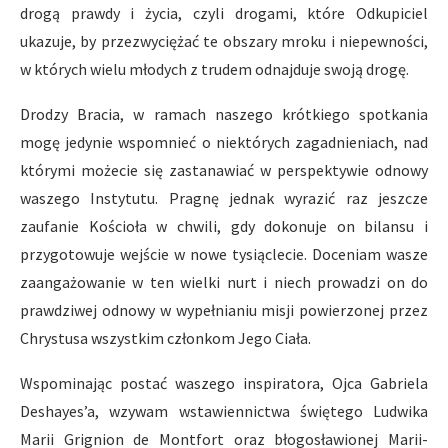
drogą prawdy i życia, czyli drogami, które Odkupiciel
ukazuje, by przezwyciężać te obszary mroku i niepewności,
w których wielu młodych z trudem odnajduje swoją drogę.
Drodzy Bracia, w ramach naszego krótkiego spotkania
mogę jedynie wspomnieć o niektórych zagadnieniach, nad
którymi możecie się zastanawiać w perspektywie odnowy
waszego Instytutu. Pragnę jednak wyrazić raz jeszcze
zaufanie Kościoła w chwili, gdy dokonuje on bilansu i
przygotowuje wejście w nowe tysiąclecie. Doceniam wasze
zaangażowanie w ten wielki nurt i niech prowadzi on do
prawdziwej odnowy w wypełnianiu misji powierzonej przez
Chrystusa wszystkim członkom Jego Ciała.
Wspominając postać waszego inspiratora, Ojca Gabriela
Deshayes’a, wzywam wstawiennictwa świętego Ludwika
Marii Grignion de Montfort oraz błogosławionej Marii-