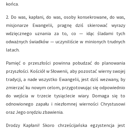
końca.
2. Do was, kapłani, do was, osoby konsekrowane, do was,
misjonarze Ewangelii, pragnę dziś skierować wyrazy
wdzięcznego uznania za to, co — idąc śladami tych
odważnych świadków — uczyniliście w minionych trudnych
latach.
Pamięć o przeszłości powinna pobudzać do planowania
przyszłości. Kościół w Słowenii, aby pozostać wierny swojej
tradycji, a nade wszystko Ewangelii, jest dziś wezwany, by
zmierzać ku nowym celom, przygotowując się odpowiednio
do wejścia w trzecie tysiąclecie wiary. Domaga się to
odnowionego zapału i niezłomnej wierności Chrystusowi
oraz Jego orędziu zbawienia.
Drodzy Kapłani! Skoro chrześcijańska egzystencja jest