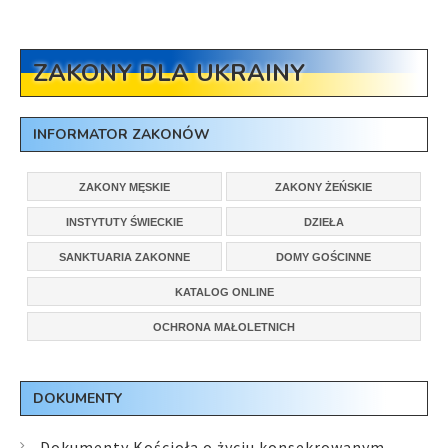
ZAKONY DLA UKRAINY
INFORMATOR ZAKONÓW
ZAKONY MĘSKIE
ZAKONY ŻEŃSKIE
INSTYTUTY ŚWIECKIE
DZIEŁA
SANKTUARIA ZAKONNE
DOMY GOŚCINNE
KATALOG ONLINE
OCHRONA MAŁOLETNICH
DOKUMENTY
Dokumenty Kościoła o życiu konsekrowanym