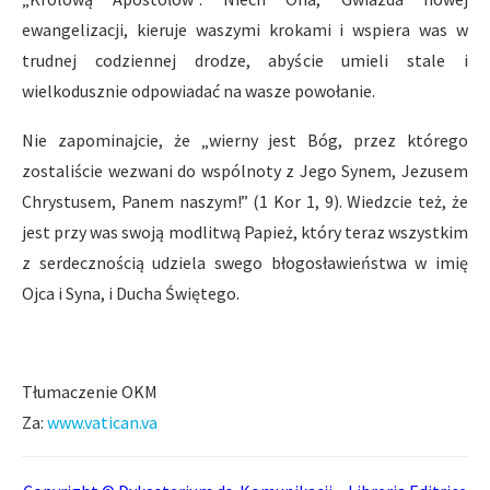
ewangelizacji, kieruje waszymi krokami i wspiera was w
trudnej codziennej drodze, abyście umieli stale i
wielkodusznie odpowiadać na wasze powołanie.
Nie zapominajcie, że „wierny jest Bóg, przez którego
zostaliście wezwani do wspólnoty z Jego Synem, Jezusem
Chrystusem, Panem naszym!” (1 Kor 1, 9). Wiedzcie też, że
jest przy was swoją modlitwą Papież, który teraz wszystkim
z serdecznością udziela swego błogosławieństwa w imię
Ojca i Syna, i Ducha Świętego.
Tłumaczenie OKM
Za:
www.vatican.va