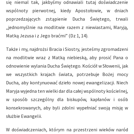
się niemal tak, jakbyśmy odnawiali tutaj doświadczenie
wspólnoty pierwotnej, kiedy Apostołowie, w dniach
poprzedzających zstąpienie Ducha Świętego, trwali
„jednomyślnie na modlitwie razem z niewiastami, Maryją,
Matką Jezusa i z Jego braćmi” (Dz 1, 14).
Także i my, najdrożsi Bracia i Siostry, jesteśmy zgromadzeni
na modlitwie wraz z Matką niebieską, aby prosić Pana o
odnowienie wylania Ducha Świętego. Kościół w Słowenii, jak
we wszystkich krajach świata, potrzebuje Bożej mocy
Ducha, aby kontynuować dzieło nowej ewangelizacji. Niech
Maryja wyjedna ten wielki dar dla całej wspólnoty kościelnej,
w sposób szczególny dla biskupów, kapłanów i osób
konsekrowanych, aby byli zdolni wypełniać swoją misję w
służbie Ewangelii.
W doświadczeniach, którym na przestrzeni wieków naród