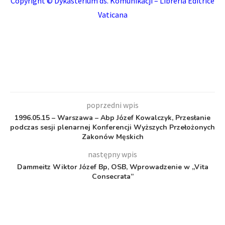
Copyright © Dykasterium ds. Komunikacji – Libreria Editrice
Vaticana
poprzedni wpis
1996.05.15 – Warszawa – Abp Józef Kowalczyk, Przesłanie
podczas sesji plenarnej Konferencji Wyższych Przełożonych
Zakonów Męskich
następny wpis
Dammeitz Wiktor Józef Bp, OSB, Wprowadzenie w „Vita
Consecrata”