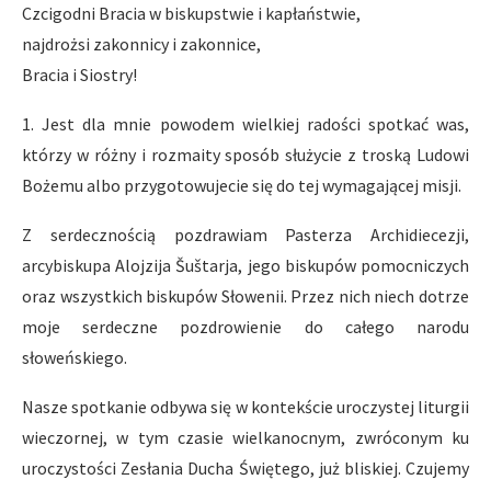
Czcigodni Bracia w biskupstwie i kapłaństwie,
najdrożsi zakonnicy i zakonnice,
Bracia i Siostry!
1. Jest dla mnie powodem wielkiej radości spotkać was,
którzy w różny i rozmaity sposób służycie z troską Ludowi
Bożemu albo przygotowujecie się do tej wymagającej misji.
Z serdecznością pozdrawiam Pasterza Archidiecezji,
arcybiskupa Alojzija Šuštarja, jego biskupów pomocniczych
oraz wszystkich biskupów Słowenii. Przez nich niech dotrze
moje serdeczne pozdrowienie do całego narodu
słoweńskiego.
Nasze spotkanie odbywa się w kontekście uroczystej liturgii
wieczornej, w tym czasie wielkanocnym, zwróconym ku
uroczystości Zesłania Ducha Świętego, już bliskiej. Czujemy