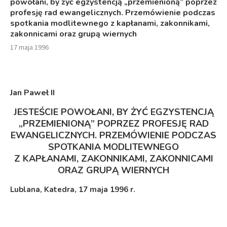
powołani, by żyć egzystencją „przemienioną” poprzez
profesję rad ewangelicznych. Przemówienie podczas
spotkania modlitewnego z kapłanami, zakonnikami,
zakonnicami oraz grupą wiernych
17 maja 1996
Jan Paweł I
I
JESTEŚCIE POWOŁANI, BY ŻYĆ EGZYSTENCJĄ
„PRZEMIENIONĄ” POPRZEZ PROFESJĘ RAD
EWANGELICZNYCH. PRZEMÓWIENIE PODCZAS
SPOTKANIA MODLITEWNEGO
Z KAPŁANAMI, ZAKONNIKAMI, ZAKONNICAMI
ORAZ GRUPĄ WIERNYCH
Lublana, Katedra, 17 maja 1996 r.