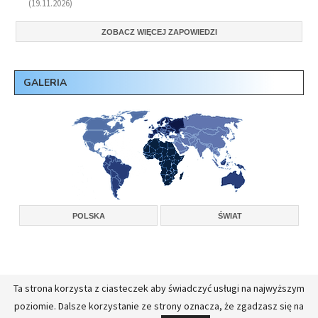
(19.11.2026)
ZOBACZ WIĘCEJ ZAPOWIEDZI
GALERIA
POLSKA
ŚWIAT
Ta strona korzysta z ciasteczek aby świadczyć usługi na najwyższym
Copyright © 2026, Konferencja Wyższych Przełożonych Zakonów Męskich w
poziomie. Dalsze korzystanie ze strony oznacza, że zgadzasz się na
Polsce.