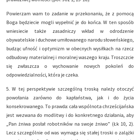
Powierzam wam to zadanie w przekonaniu, że z pomocą
Boga będziecie mogli wypełnić je do końca. W ten sposób
wniesiecie także zasadniczy wkład w odrodzenie
obywatelskie i duchowe umiłowanego narodu słoweńskiego,
budząc ufność i optymizm w obecnych wysiłkach na rzecz
odbudowy materialnej i moralnej waszego kraju. Troszczcie
się zwłaszcza o wychowanie nowych pokoleń do
odpowiedzialności, która je czeka.
5. W tej perspektywie szczególną troską należy otoczyć
powołania zarówno do kapłaństwa, jak i do życia
konsekrowanego. To prawda: cała wspólnota chrześcijańska
jest wezwana do modlitwy i do konkretnego działania, aby
„Pan żniwa posłał robotników na swoje żniwo” (Łk 10, 2).
Lecz szczególnie od was wymaga się stałej troski o zalążki