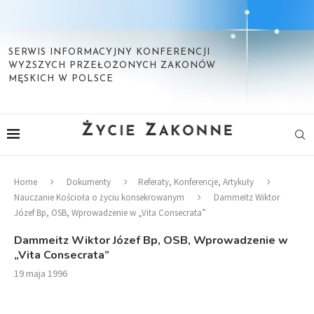
SERWIS INFORMACYJNY KONFERENCJI
WYŻSZYCH PRZEŁOŻONYCH ZAKONÓW
MĘSKICH W POLSCE
Home
Dokumenty
Referaty, Konferencje, Artykuły
Nauczanie Kościoła o życiu konsekrowanym
Dammeitz Wiktor
Józef Bp, OSB, Wprowadzenie w „Vita Consecrata”
Dammeitz Wiktor Józef Bp, OSB, Wprowadzenie w
„Vita Consecrata”
19 maja 1996