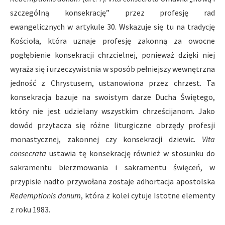
szczególną konsekrację” przez profesję rad
ewangelicznych w artykule 30. Wskazuje się tu na tradycję
Kościoła, która uznaje profesję zakonną za owocne
pogłębienie konsekracji chrzcielnej, ponieważ dzięki niej
wyraża się i urzeczywistnia w sposób pełniejszy wewnętrzna
jedność z Chrystusem, ustanowiona przez chrzest. Ta
konsekracja bazuje na swoistym darze Ducha Świętego,
który nie jest udzielany wszystkim chrześcijanom. Jako
dowód przytacza się różne liturgiczne obrzędy profesji
monastycznej, zakonnej czy konsekracji dziewic.
Vita
consecrata
ustawia tę konsekrację również w stosunku do
sakramentu bierzmowania i sakramentu święceń, w
przypisie nadto przywołana zostaje adhortacja apostolska
Redemptionis donum
, która z kolei cytuje Istotne elementy
z roku 1983.