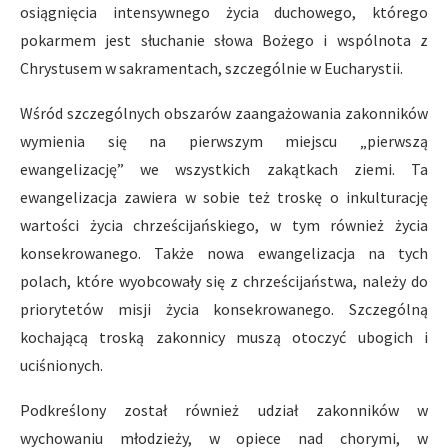
osiągnięcia intensywnego życia duchowego, którego
pokarmem jest słuchanie słowa Bożego i wspólnota z
Chrystusem w sakramentach, szczególnie w Eucharystii.
Wśród szczególnych obszarów zaangażowania zakonników
wymienia się na pierwszym miejscu „pierwszą
ewangelizację” we wszystkich zakątkach ziemi. Ta
ewangelizacja zawiera w sobie też troskę o inkulturację
wartości życia chrześcijańskiego, w tym również życia
konsekrowanego. Także nowa ewangelizacja na tych
polach, które wyobcowały się z chrześcijaństwa, należy do
priorytetów misji życia konsekrowanego. Szczególną
kochającą troską zakonnicy muszą otoczyć ubogich i
uciśnionych.
Podkreślony został również udział zakonników w
wychowaniu młodzieży, w opiece nad chorymi, w