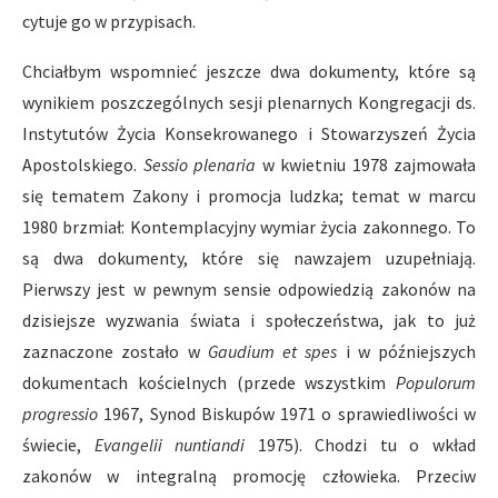
cytuje go w przypisach.
Chciałbym wspomnieć jeszcze dwa dokumenty, które są
wynikiem poszczególnych sesji plenarnych Kongregacji ds.
Instytutów Życia Konsekrowanego i Stowarzyszeń Życia
Apostolskiego.
Sessio plenaria
w kwietniu 1978 zajmowała
się tematem Zakony i promocja ludzka; temat w marcu
1980 brzmiał: Kontemplacyjny wymiar życia zakonnego. To
są dwa dokumenty, które się nawzajem uzupełniają.
Pierwszy jest w pewnym sensie odpowiedzią zakonów na
dzisiejsze wyzwania świata i społeczeństwa, jak to już
zaznaczone zostało w
Gaudium et spes
i w późniejszych
dokumentach kościelnych (przede wszystkim
Populorum
progressio
1967, Synod Biskupów 1971 o sprawiedliwości w
świecie,
Evangelii nuntiandi
1975). Chodzi tu o wkład
zakonów w integralną promocję człowieka. Przeciw