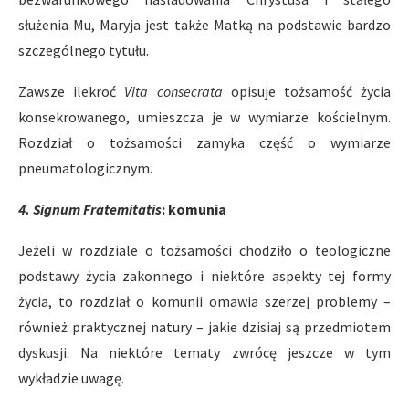
służenia Mu, Maryja jest także Matką na podstawie bardzo
szczególnego tytułu.
Zawsze ilekroć
Vita consecrata
opisuje tożsamość życia
konsekrowanego, umieszcza je w wymiarze kościelnym.
Rozdział o tożsamości zamyka część o wymiarze
pneumatologicznym.
4. Signum Fratemitatis
: komunia
Jeżeli w rozdziale o tożsamości chodziło o teologiczne
podstawy życia zakonnego i niektóre aspekty tej formy
życia, to rozdział o komunii omawia szerzej problemy –
również praktycznej natury – jakie dzisiaj są przedmiotem
dyskusji. Na niektóre tematy zwrócę jeszcze w tym
wykładzie uwagę.