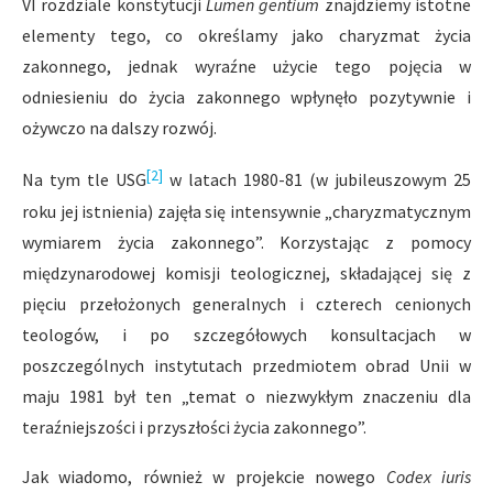
VI rozdziale konstytucji
Lumen gentium
znajdziemy istotne
elementy tego, co określamy jako charyzmat życia
zakonnego, jednak wyraźne użycie tego pojęcia w
odniesieniu do życia zakonnego wpłynęło pozytywnie i
ożywczo na dalszy rozwój.
[2]
Na tym tle USG
w latach 1980-81 (w jubileuszowym 25
roku jej istnienia) zajęła się intensywnie „charyzmatycznym
wymiarem życia zakonnego”. Korzystając z pomocy
międzynarodowej komisji teologicznej, składającej się z
pięciu przełożonych generalnych i czterech cenionych
teologów, i po szczegółowych konsultacjach w
poszczególnych instytutach przedmiotem obrad Unii w
maju 1981 był ten „temat o niezwykłym znaczeniu dla
teraźniejszości i przyszłości życia zakonnego”.
Jak wiadomo, również w projekcie nowego
Codex iuris