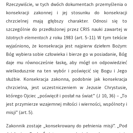
Rzeczywiście, w tych dwóch dokumentach przemyślenia o
konsekracji zakonnej i jej stosunku do konsekracji
chrzcielnej mają głębszy charakter. Odnosi się to
szczególnie do przedłożonej przez CRIS nauki zawartej w
Istotnych elementach
z roku 1983 (art. 5-11). W tym tekście
wyjaśniono, że konsekracja jest najpierw dziełem Bożym:
Bóg wybiera sobie człowieka i bierze go w posiadanie, Bóg
daje mu równocześnie łaskę, aby mógł on odpowiedzieć
wielkodusznie na ten wybór i poświęcić się Bogu i Jego
służbie. Konsekracja zakonna, podobnie jak konsekracja
chrzcielna, jest uczestniczeniem w Jezusie Chrystusie,
którego Ojciec „poświęcił i posłał na świat” (J 10, 36) – „To
jest przymierze wzajemnej miłości i wierności, wspólnoty i
misji” (art. 5).
Zakonnik zostaje „konsekrowany do pełnienia misji”. „Pod