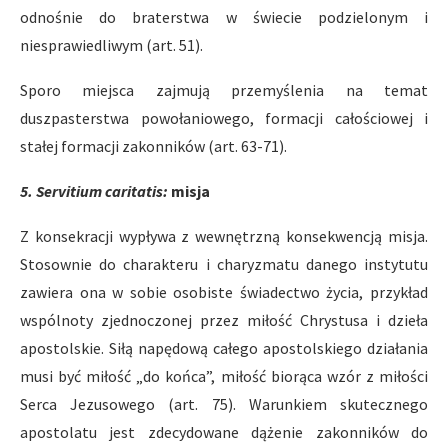
odnośnie do braterstwa w świecie podzielonym i
niesprawiedliwym (art. 51).
Sporo miejsca zajmują przemyślenia na temat
duszpasterstwa powołaniowego, formacji całościowej i
stałej formacji zakonników (art. 63-71).
5. Servitium caritatis:
misja
Z konsekracji wypływa z wewnętrzną konsekwencją misja.
Stosownie do charakteru i charyzmatu danego instytutu
zawiera ona w sobie osobiste świadectwo życia, przykład
wspólnoty zjednoczonej przez miłość Chrystusa i dzieła
apostolskie. Siłą napędową całego apostolskiego działania
musi być miłość „do końca”, miłość biorąca wzór z miłości
Serca Jezusowego (art. 75). Warunkiem skutecznego
apostolatu jest zdecydowane dążenie zakonników do