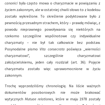
canonici
była często mowa o charyzmacie w powiązaniu z
życiem zakonnym, ale w ostatniej chwili słowo to z kodeksu
zostało wykreślone. To skreślenie podyktowane było z
pewnością przesadnym strachem, który – prawdę mówiąc, z
powodu nieprawnego powoływania się niektórych na
rzekomo szczególne wspólnotowe czy indywidualne
charyzmaty – nie był tak całkowicie bez podstaw.
Posynodalne pismo
Vita consecrata
poświęca „wierności
charyzmatowi”, szczególnie charyzmatowi
założycielskiemu, jeden cały rozdział (art. 36). Pojęcie
charyzmatu zostało więc uprawomocnione w życiu
zakonnym.
Trochę wyprzedziliśmy chronologię. Na liście ważnych
dokumentów posoborowych nie może brakować
wytycznych
Mutuae relationes
, które w maju 1978 zostały