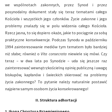
we wspólnotach zakonnych, przez Synod i przez
posynodalny dokument stały się teraz tematami całego
Kościoła i wszystkich jego członków. Życie zakonne i jego
problemy znalazły się w polu widzenia całego Kościoła.
Rzecz jasna, to się dopiero okaże, jakie to pociągnie za sobą
praktyczne konsekwencje. Podczas Synodu w październiku
1994 zainteresowanie mediów tym tematem było bardziej
niż słabe; również o
Vita consecrata
niewiele się mówi. Czy
teraz – w dwa lata po Synodzie – uda się jeszcze raz
zainteresować wewnątrzkościelną opinię publiczną i uwagę
biskupów, kapłanów i świeckich skierować na problemy
życia zakonnego? To pytanie należy naturalnie postawić
najpierw samym osobom życia konsekrowanego!
II. Struktura adhortacji
1. Ikona Chrystusa Przemienionego