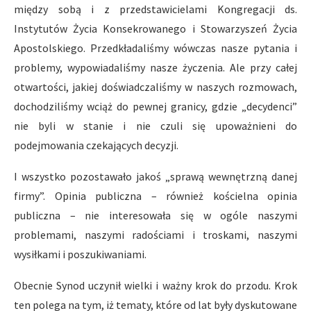
między sobą i z przedstawicielami Kongregacji ds.
Instytutów Życia Konsekrowanego i Stowarzyszeń Życia
Apostolskiego. Przedkładaliśmy wówczas nasze pytania i
problemy, wypowiadaliśmy nasze życzenia. Ale przy całej
otwartości, jakiej doświadczaliśmy w naszych rozmowach,
dochodziliśmy wciąż do pewnej granicy, gdzie „decydenci”
nie byli w stanie i nie czuli się upoważnieni do
podejmowania czekających decyzji.
I wszystko pozostawało jakoś „sprawą wewnętrzną danej
firmy”. Opinia publiczna – również kościelna opinia
publiczna – nie interesowała się w ogóle naszymi
problemami, naszymi radościami i troskami, naszymi
wysiłkami i poszukiwaniami.
Obecnie Synod uczynił wielki i ważny krok do przodu. Krok
ten polega na tym, iż tematy, które od lat były dyskutowane