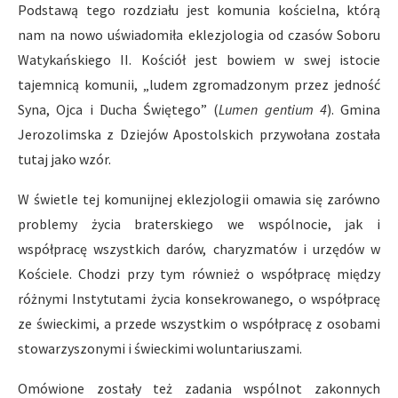
Podstawą tego rozdziału jest komunia kościelna, którą
nam na nowo uświadomiła eklezjologia od czasów Soboru
Watykańskiego II. Kościół jest bowiem w swej istocie
tajemnicą komunii, „ludem zgromadzonym przez jedność
Syna, Ojca i Ducha Świętego” (
Lumen gentium 4
). Gmina
Jerozolimska z Dziejów Apostolskich przywołana została
tutaj jako wzór.
W świetle tej komunijnej eklezjologii omawia się zarówno
problemy życia braterskiego we wspólnocie, jak i
współpracę wszystkich darów, charyzmatów i urzędów w
Kościele. Chodzi przy tym również o współpracę między
różnymi Instytutami życia konsekrowanego, o współpracę
ze świeckimi, a przede wszystkim o współpracę z osobami
stowarzyszonymi i świeckimi woluntariuszami.
Omówione zostały też zadania wspólnot zakonnych