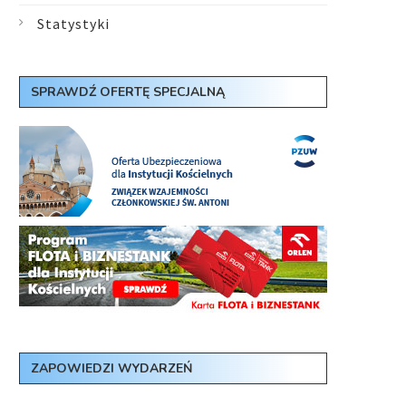
Statystyki
SPRAWDŹ OFERTĘ SPECJALNĄ
ZAPOWIEDZI WYDARZEŃ