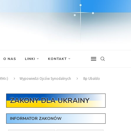
O NAS
LINKI
KONTAKT
4 r.)
Wypowiedzi Ojców Synodalnych
Bp Ubaldo
ZAKONY DLA UKRAINY
INFORMATOR ZAKONÓW