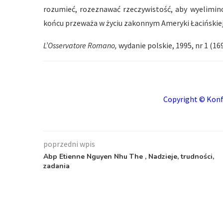
rozumieć, rozeznawać rzeczywistość, aby wyelimino
końcu przeważa w życiu zakonnym Ameryki Łacińskiej
L’Osservatore Romano,
wydanie polskie, 1995, nr 1 (169
Copyright © Konf
poprzedni wpis
Abp Etienne Nguyen Nhu The , Nadzieje, trudności,
zadania