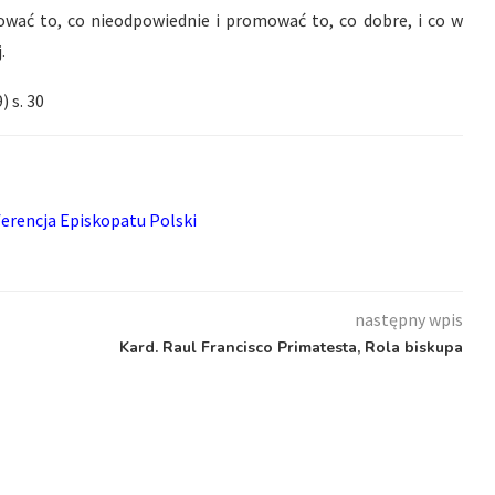
wać to, co nieodpowiednie i promować to, co dobre, i co w
.
) s. 30
erencja Episkopatu Polski
następny wpis
Kard. Raul Francisco Primatesta, Rola biskupa