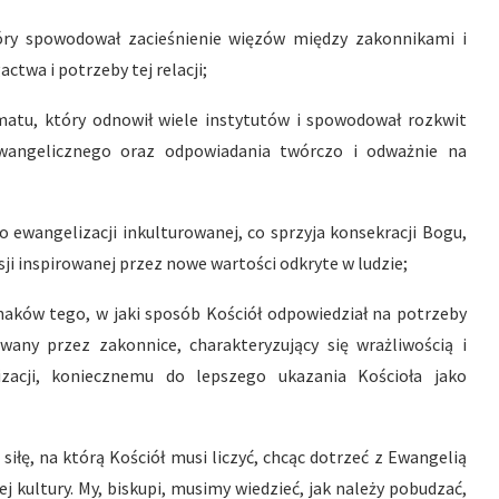
tóry spowodował zacieśnienie więzów między zakonnikami i
ctwa i potrzeby tej relacji;
atu, który odnowił wiele instytutów i spowodował rozkwit
wangelicznego oraz odpowiadania twórczo i odważnie na
 ewangelizacji inkulturowanej, co sprzyja konsekracji Bogu,
ji inspirowanej przez nowe wartości odkryte w ludzie;
znaków tego, w jaki sposób Kościół odpowiedział na potrzeby
wany przez zakonnice, charakteryzujący się wrażliwością i
zacji, koniecznemu do lepszego ukazania Kościoła jako
siłę, na którą Kościół musi liczyć, chcąc dotrzeć z Ewangelią
kultury. My, biskupi, musimy wiedzieć, jak należy pobudzać,