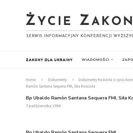
SERWIS INFORMACYJNY KONFERENCJI WYŻSZ
ZAKONY DLA UKRAINY
WIADOMOŚCI
ZAPO
Home
Dokumenty
Dokumenty Kościoła o życiu ko
Ramón Santana Sequera FMI, Siła Kościoła
Bp Ubaldo Ramón Santana Sequera FMI, Siła Ko
7 października 1994
Bp Ubaldo Ramón Santana Sequera FMI