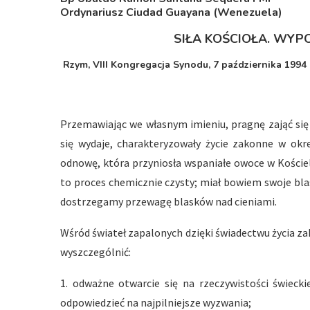
Ordynariusz Ciudad Guayana (Wenezuela)
SIŁA KOŚCIOŁA. WY
Rzym, VIII Kongregacja Synodu, 7 października 1994 
Przemawiając we własnym imieniu, pragnę zająć się
się wydaje, charakteryzowały życie zakonne w okr
odnowę, która przyniosła wspaniałe owoce w Kościele
to proces chemicznie czysty; miał bowiem swoje blask
dostrzegamy przewagę blasków nad cieniami.
Wśród świateł zapalonych dzięki świadectwu życia 
wyszczególnić:
1. odważne otwarcie się na rzeczywistości świeck
odpowiedzieć na najpilniejsze wyzwania;