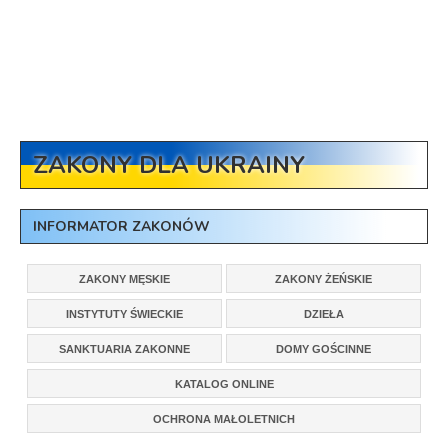
ZAKONY DLA UKRAINY
INFORMATOR ZAKONÓW
ZAKONY MĘSKIE
ZAKONY ŻEŃSKIE
INSTYTUTY ŚWIECKIE
DZIEŁA
SANKTUARIA ZAKONNE
DOMY GOŚCINNE
KATALOG ONLINE
OCHRONA MAŁOLETNICH