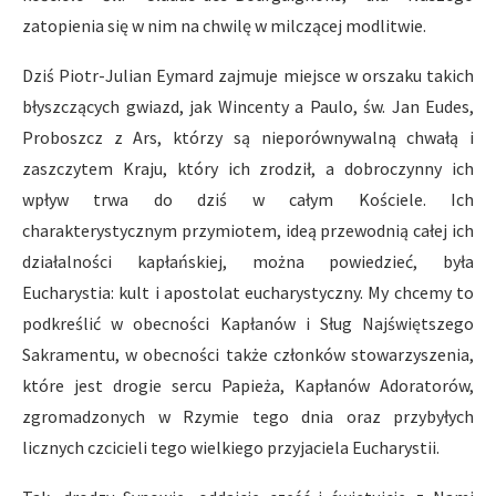
zatopienia się w nim na chwilę w milczącej modlitwie.
Dziś Piotr-Julian Eymard zajmuje miejsce w orszaku takich
błyszczących gwiazd, jak Wincenty a Paulo, św. Jan Eudes,
Proboszcz z Ars, którzy są nieporównywalną chwałą i
zaszczytem Kraju, który ich zrodził, a dobroczynny ich
wpływ trwa do dziś w całym Kościele. Ich
charakterystycznym przymiotem, ideą przewodnią całej ich
działalności kapłańskiej, można powiedzieć, była
Eucharystia: kult i apostolat eucharystyczny. My chcemy to
podkreślić w obecności Kapłanów i Sług Najświętszego
Sakramentu, w obecności także członków stowarzyszenia,
które jest drogie sercu Papieża, Kapłanów Adoratorów,
zgromadzonych w Rzymie tego dnia oraz przybyłych
licznych czcicieli tego wielkiego przyjaciela Eucharystii.