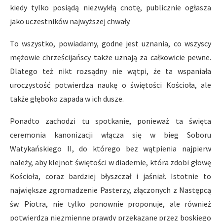
kiedy tylko posiądą niezwykłą cnotę, publicznie ogłasza
jako uczestników najwyższej chwały.
To wszystko, powiadamy, godne jest uznania, co wszyscy
mężowie chrześcijańscy także uznają za całkowicie pewne.
Dlatego też nikt rozsądny nie wątpi, że ta wspaniała
uroczystość potwierdza naukę o świętości Kościoła, ale
także głęboko zapada w ich dusze.
Ponadto zachodzi tu spotkanie, ponieważ ta święta
ceremonia kanonizacji włącza się w bieg Soboru
Watykańskiego II, do którego bez wątpienia najpierw
należy, aby klejnot świętości w diademie, która zdobi głowę
Kościoła, coraz bardziej błyszczał i jaśniał. Istotnie to
największe zgromadzenie Pasterzy, złączonych z Następcą
św. Piotra, nie tylko ponownie proponuje, ale również
potwierdza niezmienne prawdy przekazane przez boskiego