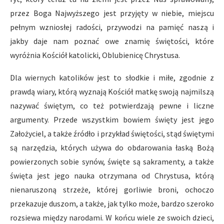
przez Boga Najwyższego jest przyjęty w niebie, miejscu
pełnym wzniosłej radości, przywodzi na pamięć naszą i
jakby daje nam poznać owe znamię świętości, które
wyróżnia Kościół katolicki, Oblubienicę Chrystusa.
Dla wiernych katolików jest to słodkie i miłe, zgodnie z
prawdą wiary, którą wyznają Kościół matkę swoją najmilszą
nazywać świętym, co też potwierdzają pewne i liczne
argumenty. Przede wszystkim bowiem święty jest jego
Założyciel, a także źródło i przykład świętości, stąd świętymi
są narzędzia, których używa do obdarowania łaską Bożą
powierzonych sobie synów, święte są sakramenty, a także
święta jest jego nauka otrzymana od Chrystusa, którą
nienaruszoną strzeże, której gorliwie broni, ochoczo
przekazuje duszom, a także, jak tylko może, bardzo szeroko
rozsiewa między narodami. W końcu wiele ze swoich dzieci,