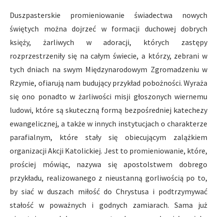
Duszpasterskie promieniowanie świadectwa nowych
świętych można dojrzeć w formacji duchowej dobrych
księży, żarliwych w adoracji, których zastępy
rozprzestrzeniły się na całym świecie, a którzy, zebrani w
tych dniach na swym Międzynarodowym Zgromadzeniu w
Rzymie, ofiarują nam budujący przykład pobożności. Wyraża
się ono ponadto w żarliwości misji głoszonych wiernemu
ludowi, które są skuteczną formą bezpośredniej katechezy
ewangelicznej, a także w innych instytucjach o charakterze
parafialnym, które stały się obiecującym zalążkiem
organizacji Akcji Katolickiej. Jest to promieniowanie, które,
prościej mówiąc, nazywa się apostolstwem dobrego
przykładu, realizowanego z nieustanną gorliwością po to,
by siać w duszach miłość do Chrystusa i podtrzymywać
stałość w poważnych i godnych zamiarach. Sama już