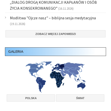
„DIALOG DROGĄ KOMUNIKACJI KAPŁANÓW I OSÓB
ŻYCIA KONSEKROWANEGO”
(16.11.2026)
Modlitwa "Ojcze nasz" – biblijna sesja medytacyjna
(19.11.2026)
ZOBACZ WIĘCEJ ZAPOWIEDZI
GALERIA
POLSKA
ŚWIAT