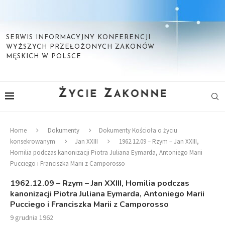
SERWIS INFORMACYJNY KONFERENCJI
WYŻSZYCH PRZEŁOŻONYCH ZAKONÓW
MĘSKICH W POLSCE
Home
Dokumenty
Dokumenty Kościoła o życiu
konsekrowanym
Jan XXIII
1962.12.09 – Rzym – Jan XXIII,
Homilia podczas kanonizacji Piotra Juliana Eymarda, Antoniego Marii
Pucciego i Franciszka Marii z Camporosso
1962.12.09 – Rzym – Jan XXIII, Homilia podczas
kanonizacji Piotra Juliana Eymarda, Antoniego Marii
Pucciego i Franciszka Marii z Camporosso
9 grudnia 1962