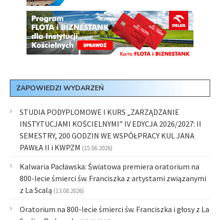
ZAPOWIEDZI WYDARZEŃ
STUDIA PODYPLOMOWE I KURS „ZARZĄDZANIE
INSTYTUCJAMI KOŚCIELNYMI” IV EDYCJA 2026/2027: II
SEMESTRY, 200 GODZIN WE WSPÓŁPRACY KUL JANA
PAWŁA II i KWPZM
(15.06.2026)
Kalwaria Pacławska: Światowa premiera oratorium na
800-lecie śmierci św. Franciszka z artystami związanymi
z La Scalą
(13.08.2026)
Oratorium na 800-lecie śmierci św. Franciszka i głosy z La