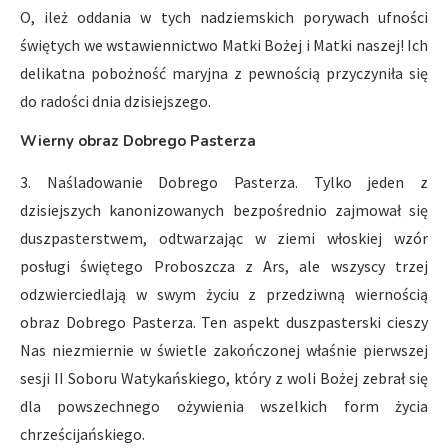
O, ileż oddania w tych nadziemskich porywach ufności
świętych we wstawiennictwo Matki Bożej i Matki naszej! Ich
delikatna pobożność maryjna z pewnością przyczyniła się
do radości dnia dzisiejszego.
Wierny obraz Dobrego Pasterza
3. Naśladowanie Dobrego Pasterza. Tylko jeden z
dzisiejszych kanonizowanych bezpośrednio zajmował się
duszpasterstwem, odtwarzając w ziemi włoskiej wzór
posługi świętego Proboszcza z Ars, ale wszyscy trzej
odzwierciedlają w swym życiu z przedziwną wiernością
obraz Dobrego Pasterza. Ten aspekt duszpasterski cieszy
Nas niezmiernie w świetle zakończonej właśnie pierwszej
sesji II Soboru Watykańskiego, który z woli Bożej zebrał się
dla powszechnego ożywienia wszelkich form życia
chrześcijańskiego.