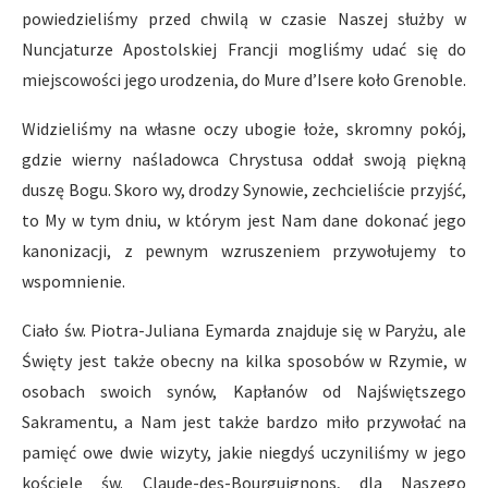
powiedzieliśmy przed chwilą w czasie Naszej służby w
Nuncjaturze Apostolskiej Francji mogliśmy udać się do
miejscowości jego urodzenia, do Mure d’Isere koło Grenoble.
Widzieliśmy na własne oczy ubogie łoże, skromny pokój,
gdzie wierny naśladowca Chrystusa oddał swoją piękną
duszę Bogu. Skoro wy, drodzy Synowie, zechcieliście przyjść,
to My w tym dniu, w którym jest Nam dane dokonać jego
kanonizacji, z pewnym wzruszeniem przywołujemy to
wspomnienie.
Ciało św. Piotra-Juliana Eymarda znajduje się w Paryżu, ale
Święty jest także obecny na kilka sposobów w Rzymie, w
osobach swoich synów, Kapłanów od Najświętszego
Sakramentu, a Nam jest także bardzo miło przywołać na
pamięć owe dwie wizyty, jakie niegdyś uczyniliśmy w jego
kościele św. Claude-des-Bourguignons, dla Naszego