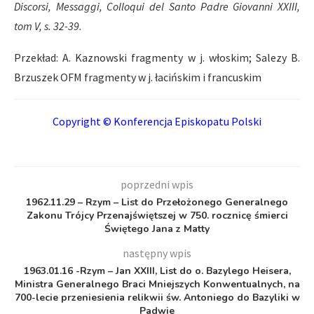
Discorsi, Messaggi, Colloqui del Santo Padre Giovanni XXIII,
tom V, s. 32-39.
Przekład: A. Kaznowski fragmenty w j. włoskim; Salezy B.
Brzuszek OFM fragmenty w j. łaciń­skim i francuskim
Copyright © Konferencja Episkopatu Polski
poprzedni wpis
1962.11.29 – Rzym – List do Przełożonego Generalnego
Zakonu Trójcy Przenajświętszej w 750. rocznicę śmierci
Świętego Jana z Matty
następny wpis
1963.01.16 -Rzym – Jan XXIII, List do o. Bazylego Heisera,
Ministra Generalnego Braci Mniejszych Konwentualnych, na
700-lecie przeniesienia relikwii św. Antoniego do Bazyliki w
Padwie