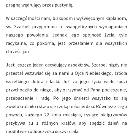
pragną wędrujący przez pustynię.
W szczególności nam, biskupom i wyświęconym kapłanom,
św. Szarbel przypomina o ewangelicznych wymaganiach
naszego powołania. Jednak jego spójność życia, tyle
radykalna, co pokorna, jest przesłaniem dla wszystkich
chrześcijan.
Jest jeszcze jeden decydujący aspekt: św. Szarbel nigdy nie
przestał wstawiać się za nami u Ojca Niebieskiego, źródła
wszelkiego dobra i łaski. Już za jego życia wielu ludzi
przychodziło do niego, aby otrzymać od Pana pocieszenie,
przebaczenie i radę. Po jego śmierci wszystko to się
zwielokrotniło i stało się rzeką miłosierdzia. Również z tego
powodu, każdego 22. dnia miesiąca, tysiące pielgrzymów
przybywa tu z różnych krajów, aby spędzić dzień na
modlitwie i odpoczynku duszy i ciała.