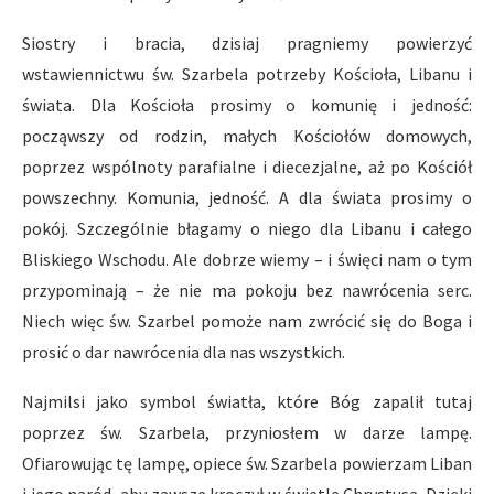
Siostry i bracia, dzisiaj pragniemy powierzyć
wstawiennictwu św. Szarbela potrzeby Kościoła, Libanu i
świata. Dla Kościoła prosimy o komunię i jedność:
począwszy od rodzin, małych Kościołów domowych,
poprzez wspólnoty parafialne i diecezjalne, aż po Kościół
powszechny. Komunia, jedność. A dla świata prosimy o
pokój. Szczególnie błagamy o niego dla Libanu i całego
Bliskiego Wschodu. Ale dobrze wiemy – i święci nam o tym
przypominają – że nie ma pokoju bez nawrócenia serc.
Niech więc św. Szarbel pomoże nam zwrócić się do Boga i
prosić o dar nawrócenia dla nas wszystkich.
Najmilsi jako symbol światła, które Bóg zapalił tutaj
poprzez św. Szarbela, przyniosłem w darze lampę.
Ofiarowując tę lampę, opiece św. Szarbela powierzam Liban