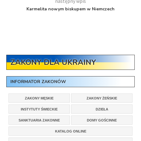
następny wpis
Karmelita nowym biskupem w Niemczech
ZAKONY DLA UKRAINY
INFORMATOR ZAKONÓW
ZAKONY MĘSKIE
ZAKONY ŻEŃSKIE
INSTYTUTY ŚWIECKIE
DZIEŁA
SANKTUARIA ZAKONNE
DOMY GOŚCINNE
KATALOG ONLINE