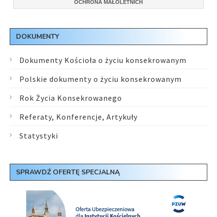
OCHRONA MAŁOLETNICH
DOKUMENTY
Dokumenty Kościoła o życiu konsekrowanym
Polskie dokumenty o życiu konsekrowanym
Rok Życia Konsekrowanego
Referaty, Konferencje, Artykuły
Statystyki
SPRAWDŹ OFERTĘ SPECJALNĄ