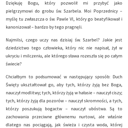
Dziękuję Bogu, który pozwolił mi przybyć jako
pielgrzymowi do grobu św. Szarbela. Moi Poprzednicy –
myślę tu zwłaszcza o św. Pawle VI, który go beatyfikował i
kanonizował – bardzo by tego pragnęli.
Najmilsi, czego uczy nas dzisiaj św. Szarbel? Jakie jest
dziedzictwo tego człowieka, który nic nie napisał, żył w
ukryciu i milczeniu, ale którego sława rozeszła się po całym
świecie?
Chciałbym to podsumować w następujący sposób: Duch
Święty ukształtował go, aby tych, którzy żyją bez Boga,
nauczył modlitwy; tych, którzy żyją w hałasie – nauczył ciszy;
tych, którzy żyją dla pozorów – nauczył skromności, a tych,
którzy poszukują bogactw – nauczył ubóstwa. Są to
zachowania przeciwne głównemu nurtowi, ale właśnie
dlatego nas pociągają, jak świeża i czysta woda, której