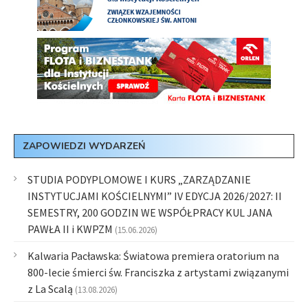
ZAPOWIEDZI WYDARZEŃ
STUDIA PODYPLOMOWE I KURS „ZARZĄDZANIE
INSTYTUCJAMI KOŚCIELNYMI” IV EDYCJA 2026/2027: II
SEMESTRY, 200 GODZIN WE WSPÓŁPRACY KUL JANA
PAWŁA II i KWPZM
(15.06.2026)
Kalwaria Pacławska: Światowa premiera oratorium na
800-lecie śmierci św. Franciszka z artystami związanymi
z La Scalą
(13.08.2026)