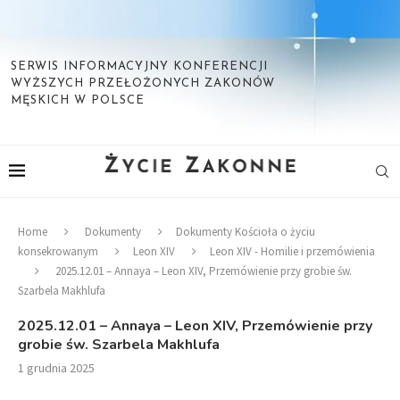
SERWIS INFORMACYJNY KONFERENCJI
WYŻSZYCH PRZEŁOŻONYCH ZAKONÓW
MĘSKICH W POLSCE
Home
Dokumenty
Dokumenty Kościoła o życiu
konsekrowanym
Leon XIV
Leon XIV - Homilie i przemówienia
2025.12.01 – Annaya – Leon XIV, Przemówienie przy grobie św.
Szarbela Makhlufa
2025.12.01 – Annaya – Leon XIV, Przemówienie przy
grobie św. Szarbela Makhlufa
1 grudnia 2025