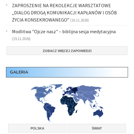
ZAPROSZENIE NA REKOLEKCJE WARSZTATOWE
„DIALOG DROGĄ KOMUNIKACJI KAPŁANÓW I OSÓB
ŻYCIA KONSEKROWANEGO”
(16.11.2026)
Modlitwa "Ojcze nasz" – biblijna sesja medytacyjna
(19.11.2026)
ZOBACZ WIĘCEJ ZAPOWIEDZI
GALERIA
POLSKA
ŚWIAT