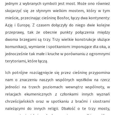
jednym z wybranych symboli jest most. Może ono również
skojarzyć się ze słynnym wielkim mostem, który w tym
mieście, przecinając cieśninę Bosfor, łączy dwa kontynenty:
Azję i Europę. Z czasem dołączyły do niego dwie kolejne
przeprawy, tak że obecnie punkty połączenia między
dwoma brzegami są trzy. Trzy wielkie konstrukcje służące
komunikacji, wymianie i spotkaniom: imponujące dla oka, a
jednocześnie tak małe i kruche w porównaniu z ogromnymi
terytoriami, które łączą.
Ich potrójne rozciągnięcie się przez cieśninę przypomina
nam o znaczeniu naszych wspólnych wysiłków na rzecz
jedności na trzech poziomach: wewnątrz wspólnoty, w
relacjach ekumenicznych z członkami innych wyznań
chrześcijańskich oraz w spotkaniu z braćmi i siostrami
należącymi do innych religii. Dbałość o te trzy mosty,