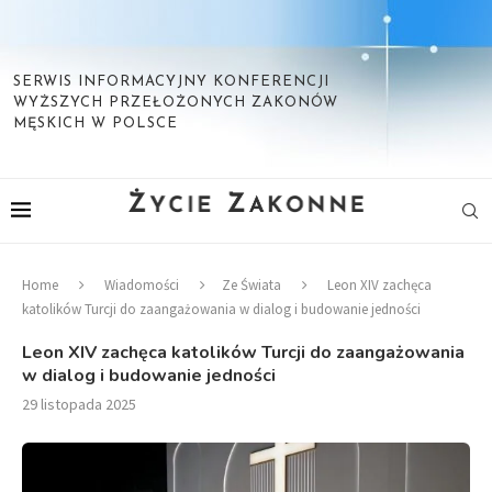
SERWIS INFORMACYJNY KONFERENCJI
WYŻSZYCH PRZEŁOŻONYCH ZAKONÓW
MĘSKICH W POLSCE
Home
Wiadomości
Ze Świata
Leon XIV zachęca
katolików Turcji do zaangażowania w dialog i budowanie jedności
Leon XIV zachęca katolików Turcji do zaangażowania
w dialog i budowanie jedności
29 listopada 2025