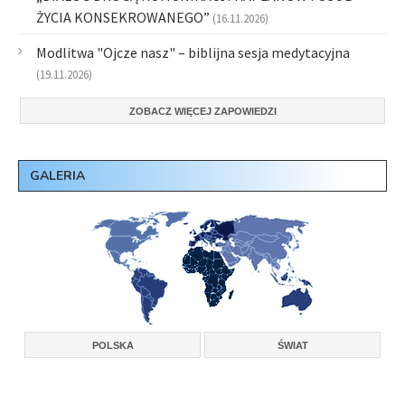
ŻYCIA KONSEKROWANEGO”
(16.11.2026)
Modlitwa "Ojcze nasz" – biblijna sesja medytacyjna
(19.11.2026)
ZOBACZ WIĘCEJ ZAPOWIEDZI
GALERIA
POLSKA
ŚWIAT