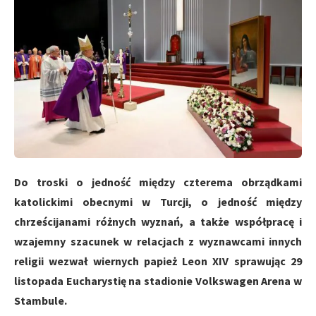
Do troski o jedność między czterema obrządkami
katolickimi obecnymi w Turcji, o jedność między
chrześcijanami różnych wyznań, a także współpracę i
wzajemny szacunek w relacjach z wyznawcami innych
religii wezwał wiernych papież Leon XIV sprawując 29
listopada Eucharystię na stadionie Volkswagen Arena w
Stambule.