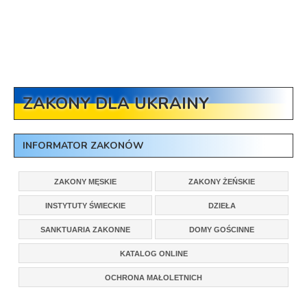
ZAKONY DLA UKRAINY
INFORMATOR ZAKONÓW
ZAKONY MĘSKIE
ZAKONY ŻEŃSKIE
INSTYTUTY ŚWIECKIE
DZIEŁA
SANKTUARIA ZAKONNE
DOMY GOŚCINNE
KATALOG ONLINE
OCHRONA MAŁOLETNICH