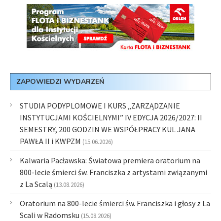
ZAPOWIEDZI WYDARZEŃ
STUDIA PODYPLOMOWE I KURS „ZARZĄDZANIE
INSTYTUCJAMI KOŚCIELNYMI” IV EDYCJA 2026/2027: II
SEMESTRY, 200 GODZIN WE WSPÓŁPRACY KUL JANA
PAWŁA II i KWPZM
(15.06.2026)
Kalwaria Pacławska: Światowa premiera oratorium na
800-lecie śmierci św. Franciszka z artystami związanymi
z La Scalą
(13.08.2026)
Oratorium na 800-lecie śmierci św. Franciszka i głosy z La
Scali w Radomsku
(15.08.2026)