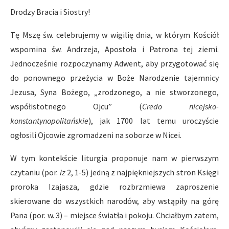
Drodzy Bracia i Siostry!
Tę Mszę św. celebrujemy w wigilię dnia, w którym Kościół
wspomina św. Andrzeja, Apostoła i Patrona tej ziemi.
Jednocześnie rozpoczynamy Adwent, aby przygotować się
do ponownego przeżycia w Boże Narodzenie tajemnicy
Jezusa, Syna Bożego, „zrodzonego, a nie stworzonego,
współistotnego Ojcu” (
Credo nicejsko-
konstantynopolitańskie
), jak 1700 lat temu uroczyście
ogłosili Ojcowie zgromadzeni na soborze w Nicei.
W tym kontekście liturgia proponuje nam w pierwszym
czytaniu (por.
Iz
2, 1-5) jedną z najpiękniejszych stron Księgi
proroka Izajasza, gdzie rozbrzmiewa zaproszenie
skierowane do wszystkich narodów, aby wstąpiły na górę
Pana (por. w. 3) – miejsce światła i pokoju. Chciałbym zatem,