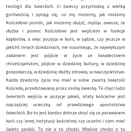
teologii dla świeckich. Ci świeccy przychodzą z wielką
gorliwością i pytają się, co my możemy, jak możemy
Kościołowi pomóc, jak możemy służyć, myśląc zawsze, że
służba i pomoc Kościołowi jest wejściem w funkcje
kapłanów, a więc pozycja w kurii, w sądzie, czy jeszcze w
jakichś innych dziedzinach, nie rozumiejąc, że największym
zadaniem jest pójście w życie ze świadectwem
chrześcijańskim, pójście w dziedzinę kultury, w dziedzinę
gospodarczą, w dziedzinę służby zdrowia, w nauczycielstwo.
Każda dziedziny życia ma mieć w sobie zwartą świętość
Kościoła, przedstawianą przez osobę świecką. Te chęci ludzi
świeckich wejścia w pozycje jakieś, etaty kościelne jest
najczęściej ucieczką od prawdziwego apostolstwa
świeckich. Bo to jest bardzo dobrze skryć się za parawanem
kurii czy innej instytucji kościelnej czy uczelni i tam mieć
święty spokój. To nie o to chodzi. Właśnie chodzi o to