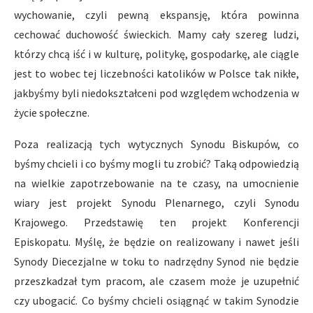
wychowanie, czyli pewną ekspansję, która powinna
cechować duchowość świeckich. Mamy cały szereg ludzi,
którzy chcą iść i w kulturę, politykę, gospodarkę, ale ciągle
jest to wobec tej liczebności katolików w Polsce tak nikłe,
jakbyśmy byli niedokształceni pod względem wchodzenia w
życie społeczne.
Poza realizacją tych wytycznych Synodu Biskupów, co
byśmy chcieli i co byśmy mogli tu zrobić? Taką odpowiedzią
na wielkie zapotrzebowanie na te czasy, na umocnienie
wiary jest projekt Synodu Plenarnego, czyli Synodu
Krajowego. Przedstawię ten projekt Konferencji
Episkopatu. Myślę, że będzie on realizowany i nawet jeśli
Synody Diecezjalne w toku to nadrzędny Synod nie będzie
przeszkadzał tym pracom, ale czasem może je uzupełnić
czy ubogacić. Co byśmy chcieli osiągnąć w takim Synodzie