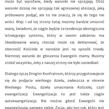
może być wycofane, kiedy warunki nie sprzyjają. Otóż
warunki dzisiaj nie sprzyjają tak agresywnej ateizacji, jaką
próbowano podjąć, ale to nie znaczy, że się do tego nie
wróci. Więc i od tej strony tutaj musimy bardzie umocnić
wiarę, świadomi, że ciągle będzie ta tendencja ideologiczna
istniejącego systemu, który w swoim założeniu ma
likwidowanie wiary, chociaż może się deklarować, że
obecność Kościoła w narodzie jest na sposób trwały.
Niemniej warunki do głoszenia Ewangelii mamy. Musimy
zrobić wszystko, żeby z naszej strony nie było zaniedbań.
Dlatego życzę Drogim Konfratrom, którzy przygotowujecie
się do podjęcia wielkiego dzieła, zwłaszcza w okresie
Wielkiego Postu, dzieła umacniania Kościoła, czyli
ewangelizacji. Ewangelizacja to jest także ciągle
autoewangelizacja. Nie można głosić Ewangelii nie
ewangelizując samego siebie. Życzę, aby ten rok, który jest