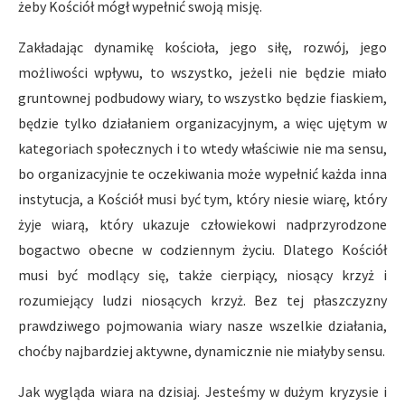
żeby Kościół mógł wypełnić swoją misję.
Zakładając dynamikę kościoła, jego siłę, rozwój, jego
możliwości wpływu, to wszystko, jeżeli nie będzie miało
gruntownej podbudowy wiary, to wszystko będzie fiaskiem,
będzie tylko działaniem organizacyjnym, a więc ujętym w
kategoriach społecznych i to wtedy właściwie nie ma sensu,
bo organizacyjnie te oczekiwania może wypełnić każda inna
instytucja, a Kościół musi być tym, który niesie wiarę, który
żyje wiarą, który ukazuje człowiekowi nadprzyrodzone
bogactwo obecne w codziennym życiu. Dlatego Kościół
musi być modlący się, także cierpiący, niosący krzyż i
rozumiejący ludzi niosących krzyż. Bez tej płaszczyzny
prawdziwego pojmowania wiary nasze wszelkie działania,
choćby najbardziej aktywne, dynamicznie nie miałyby sensu.
Jak wygląda wiara na dzisiaj. Jesteśmy w dużym kryzysie i