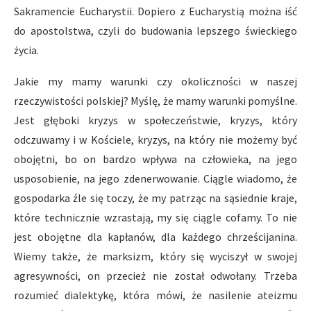
Sakramencie Eucharystii. Dopiero z Eucharystią można iść
do apostolstwa, czyli do budowania lepszego świeckiego
życia.
Jakie my mamy warunki czy okoliczności w naszej
rzeczywistości polskiej? Myślę, że mamy warunki pomyślne.
Jest głęboki kryzys w społeczeństwie, kryzys, który
odczuwamy i w Kościele, kryzys, na który nie możemy być
obojętni, bo on bardzo wpływa na człowieka, na jego
usposobienie, na jego zdenerwowanie. Ciągle wiadomo, że
gospodarka źle się toczy, że my patrząc na sąsiednie kraje,
które technicznie wzrastają, my się ciągle cofamy. To nie
jest obojętne dla kapłanów, dla każdego chrześcijanina.
Wiemy także, że marksizm, który się wyciszył w swojej
agresywności, on przecież nie został odwołany. Trzeba
rozumieć dialektykę, która mówi, że nasilenie ateizmu