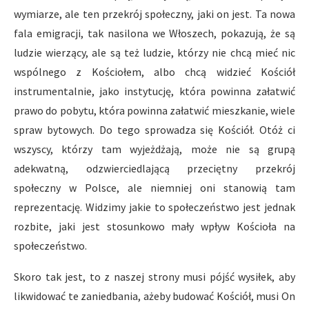
wymiarze, ale ten przekrój społeczny, jaki on jest. Ta nowa
fala emigracji, tak nasilona we Włoszech, pokazują, że są
ludzie wierzący, ale są też ludzie, którzy nie chcą mieć nic
wspólnego z Kościołem, albo chcą widzieć Kościół
instrumentalnie, jako instytucję, która powinna załatwić
prawo do pobytu, która powinna załatwić mieszkanie, wiele
spraw bytowych. Do tego sprowadza się Kościół. Otóż ci
wszyscy, którzy tam wyjeżdżają, może nie są grupą
adekwatną, odzwierciedlającą przeciętny przekrój
społeczny w Polsce, ale niemniej oni stanowią tam
reprezentację. Widzimy jakie to społeczeństwo jest jednak
rozbite, jaki jest stosunkowo mały wpływ Kościoła na
społeczeństwo.
Skoro tak jest, to z naszej strony musi pójść wysiłek, aby
likwidować te zaniedbania, ażeby budować Kościół, musi On