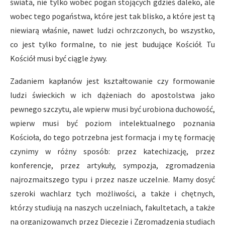
świata, nie tylko wobec pogan stojących gdzieś daleko, ale
wobec tego pogaństwa, które jest tak blisko, a które jest tą
niewiarą właśnie, nawet ludzi ochrzczonych, bo wszystko,
co jest tylko formalne, to nie jest budujące Kościół. Tu
Kościół musi być ciągle żywy.
Zadaniem kapłanów jest kształtowanie czy formowanie
ludzi świeckich w ich dążeniach do apostolstwa jako
pewnego szczytu, ale wpierw musi być urobiona duchowość,
wpierw musi być poziom intelektualnego poznania
Kościoła, do tego potrzebna jest formacja i my tę formację
czynimy w różny sposób: przez katechizację, przez
konferencje, przez artykuły, sympozja, zgromadzenia
najrozmaitszego typu i przez nasze uczelnie. Mamy dosyć
szeroki wachlarz tych możliwości, a także i chętnych,
którzy studiują na naszych uczelniach, fakultetach, a także
na organizowanych przez Diecezje i Zgromadzenia studiach