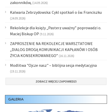
zakonników,
(14.09.2026)
Kalwaria Zebrzydowska: Cykl spotkań o św. Franciszku
(24.09.2026)
Rekolekcje dla księży „Pasterz uważny” poprowadzi o.
Maciej Biskup OP
(9.11.2026)
ZAPROSZENIE NA REKOLEKCJE WARSZTATOWE
„DIALOG DROGĄ KOMUNIKACJI KAPŁANÓW I OSÓB
ŻYCIA KONSEKROWANEGO”
(16.11.2026)
Modlitwa "Ojcze nasz" – biblijna sesja medytacyjna
(19.11.2026)
ZOBACZ WIĘCEJ ZAPOWIEDZI
GALERIA