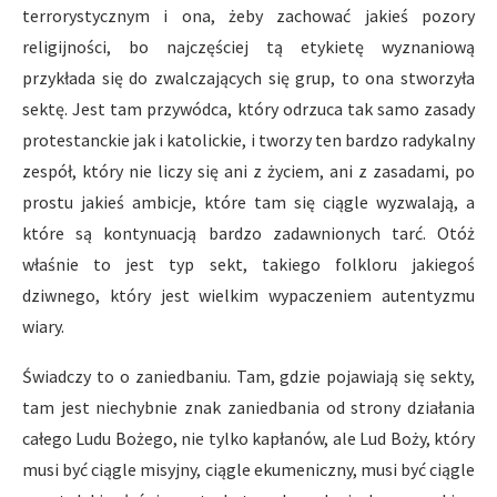
terrorystycznym i ona, żeby zachować jakieś pozory
religijności, bo najczęściej tą etykietę wyznaniową
przykłada się do zwalczających się grup, to ona stworzyła
sektę. Jest tam przywódca, który odrzuca tak samo zasady
protestanckie jak i katolickie, i tworzy ten bardzo radykalny
zespół, który nie liczy się ani z życiem, ani z zasadami, po
prostu jakieś ambicje, które tam się ciągle wyzwalają, a
które są kontynuacją bardzo zadawnionych tarć. Otóż
właśnie to jest typ sekt, takiego folkloru jakiegoś
dziwnego, który jest wielkim wypaczeniem autentyzmu
wiary.
Świadczy to o zaniedbaniu. Tam, gdzie pojawiają się sekty,
tam jest niechybnie znak zaniedbania od strony działania
całego Ludu Bożego, nie tylko kapłanów, ale Lud Boży, który
musi być ciągle misyjny, ciągle ekumeniczny, musi być ciągle