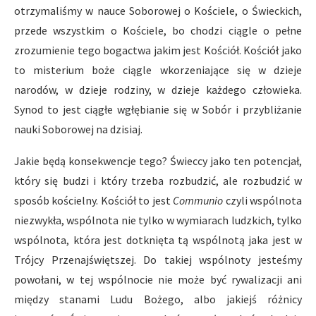
otrzymaliśmy w nauce Soborowej o Kościele, o Świeckich,
przede wszystkim o Kościele, bo chodzi ciągle o pełne
zrozumienie tego bogactwa jakim jest Kościół. Kościół jako
to misterium boże ciągle wkorzeniające się w dzieje
narodów, w dzieje rodziny, w dzieje każdego człowieka.
Synod to jest ciągłe wgłębianie się w Sobór i przybliżanie
nauki Soborowej na dzisiaj.
Jakie będą konsekwencje tego? Świeccy jako ten potencjał,
który się budzi i który trzeba rozbudzić, ale rozbudzić w
sposób kościelny. Kościół to jest
Communio
czyli wspólnota
niezwykła, wspólnota nie tylko w wymiarach ludzkich, tylko
wspólnota, która jest dotknięta tą wspólnotą jaka jest w
Trójcy Przenajświętszej. Do takiej wspólnoty jesteśmy
powołani, w tej wspólnocie nie może być rywalizacji ani
między stanami Ludu Bożego, albo jakiejś różnicy