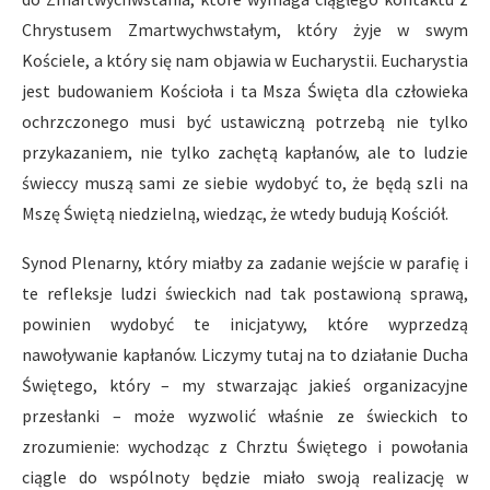
Chrystusem Zmartwychwstałym, który żyje w swym
Kościele, a który się nam objawia w Eucharystii. Eucharystia
jest budowaniem Kościoła i ta Msza Święta dla człowieka
ochrzczonego musi być ustawiczną potrzebą nie tylko
przykazaniem, nie tylko zachętą kapłanów, ale to ludzie
świeccy muszą sami ze siebie wydobyć to, że będą szli na
Mszę Świętą niedzielną, wiedząc, że wtedy budują Kościół.
Synod Plenarny, który miałby za zadanie wejście w parafię i
te refleksje ludzi świeckich nad tak postawioną sprawą,
powinien wydobyć te inicjatywy, które wyprzedzą
nawoływanie kapłanów. Liczymy tutaj na to działanie Ducha
Świętego, który – my stwarzając jakieś organizacyjne
przesłanki – może wyzwolić właśnie ze świeckich to
zrozumienie: wychodząc z Chrztu Świętego i powołania
ciągle do wspólnoty będzie miało swoją realizację w