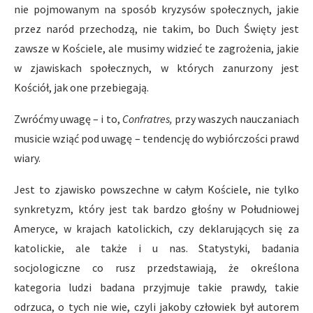
nie pojmowanym na sposób kryzysów społecznych, jakie
przez naród przechodzą, nie takim, bo Duch Święty jest
zawsze w Kościele, ale musimy widzieć te zagrożenia, jakie
w zjawiskach społecznych, w których zanurzony jest
Kościół, jak one przebiegają.
Zwróćmy uwagę – i to,
Confratres,
przy waszych nauczaniach
musicie wziąć pod uwagę – tendencję do wybiórczości prawd
wiary.
Jest to zjawisko powszechne w całym Kościele, nie tylko
synkretyzm, który jest tak bardzo głośny w Południowej
Ameryce, w krajach katolickich, czy deklarujących się za
katolickie, ale także i u nas. Statystyki, badania
socjologiczne co rusz przedstawiają, że określona
kategoria ludzi badana przyjmuje takie prawdy, takie
odrzuca, o tych nie wie, czyli jakoby człowiek był autorem