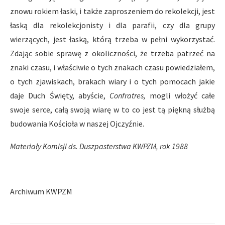
znowu rokiem łaski, i także zaproszeniem do rekolekcji, jest
łaską dla rekolekcjonisty i dla parafii, czy dla grupy
wierzących, jest łaską, którą trzeba w pełni wykorzystać.
Zdając sobie sprawę z okoliczności, że trzeba patrzeć na
znaki czasu, i właściwie o tych znakach czasu powiedziałem,
o tych zjawiskach, brakach wiary i o tych pomocach jakie
daje Duch Święty, abyście,
Confratres,
mogli włożyć całe
swoje serce, całą swoją wiarę w to co jest tą piękną służbą
budowania Kościoła w naszej Ojczyźnie.
Materiały Komisji ds. Duszpasterstwa KWPZM, rok 1988
Archiwum KWPZM