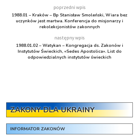
poprzedni wpis
1988.01 – Kraków – Bp Stanisław Smoleński, Wiara bez
uczynków jest martwa. Konferencja do misjonarzy i
rekolekcjonistów zakonnych
następny wpis
1988.01.02 – Watykan – Kongregacja ds. Zakonów i
Instytutów Świeckich, «Sedes Apostolica». List do
odpowiedzialnych instytutów świeckich
ZAKONY DLA UKRAINY
INFORMATOR ZAKONÓW