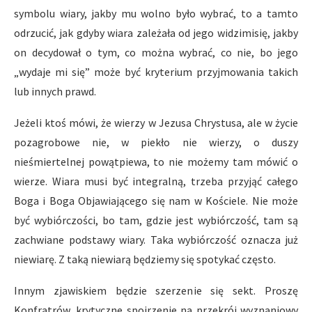
symbolu wiary, jakby mu wolno było wybrać, to a tamto
odrzucić, jak gdyby wiara zależała od jego widzimisię, jakby
on decydował o tym, co można wybrać, co nie, bo jego
„wydaje mi się” może być kryterium przyjmowania takich
lub innych prawd.
Jeżeli ktoś mówi, że wierzy w Jezusa Chrystusa, ale w życie
pozagrobowe nie, w piekło nie wierzy, o duszy
nieśmiertelnej powątpiewa, to nie możemy tam mówić o
wierze. Wiara musi być integralną, trzeba przyjąć całego
Boga i Boga Objawiającego się nam w Kościele. Nie może
być wybiórczości, bo tam, gdzie jest wybiórczość, tam są
zachwiane podstawy wiary. Taka wybiórczość oznacza już
niewiarę. Z taką niewiarą będziemy się spotykać często.
Innym zjawiskiem będzie szerzenie się sekt. Proszę
Konfratrów, krytyczne spojrzenie na przekrój wyznaniowy