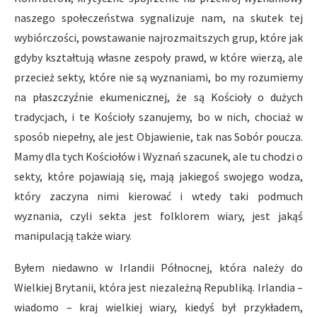
naszego społeczeństwa sygnalizuje nam, na skutek tej
wybiórczości, powstawanie najrozmaitszych grup, które jak
gdyby kształtują własne zespoły prawd, w które wierzą, ale
przecież sekty, które nie są wyznaniami, bo my rozumiemy
na płaszczyźnie ekumenicznej, że są Kościoły o dużych
tradycjach, i te Kościoły szanujemy, bo w nich, chociaż w
sposób niepełny, ale jest Objawienie, tak nas Sobór poucza.
Mamy dla tych Kościołów i Wyznań szacunek, ale tu chodzi o
sekty, które pojawiają się, mają jakiegoś swojego wodza,
który zaczyna nimi kierować i wtedy taki podmuch
wyznania, czyli sekta jest folklorem wiary, jest jakąś
manipulacją także wiary.
Byłem niedawno w Irlandii Północnej, która należy do
Wielkiej Brytanii, która jest niezależną Republiką. Irlandia –
wiadomo – kraj wielkiej wiary, kiedyś był przykładem,