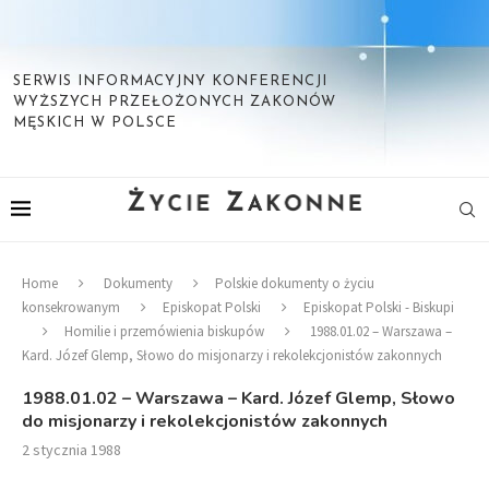
SERWIS INFORMACYJNY KONFERENCJI
WYŻSZYCH PRZEŁOŻONYCH ZAKONÓW
MĘSKICH W POLSCE
Home
Dokumenty
Polskie dokumenty o życiu
konsekrowanym
Episkopat Polski
Episkopat Polski - Biskupi
Homilie i przemówienia biskupów
1988.01.02 – Warszawa –
Kard. Józef Glemp, Słowo do misjonarzy i rekolekcjonistów zakonnych
1988.01.02 – Warszawa – Kard. Józef Glemp, Słowo
do misjonarzy i rekolekcjonistów zakonnych
2 stycznia 1988