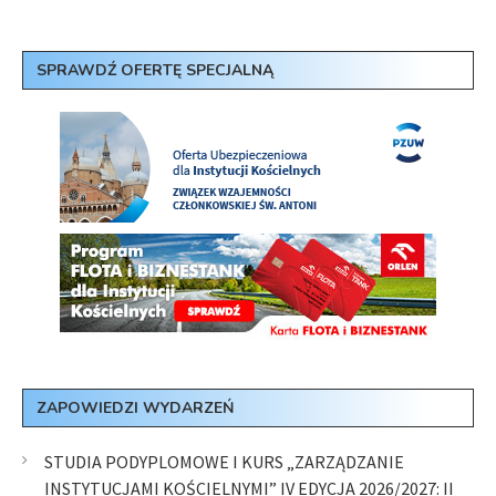
SPRAWDŹ OFERTĘ SPECJALNĄ
ZAPOWIEDZI WYDARZEŃ
STUDIA PODYPLOMOWE I KURS „ZARZĄDZANIE
INSTYTUCJAMI KOŚCIELNYMI” IV EDYCJA 2026/2027: II