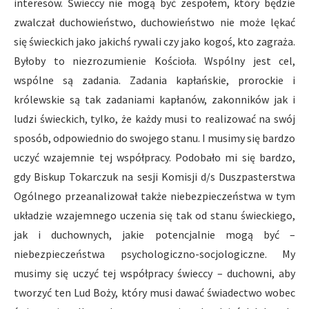
interesów. Świeccy nie mogą być zespołem, który będzie
zwalczał duchowieństwo, duchowieństwo nie może lękać
się świeckich jako jakichś rywali czy jako kogoś, kto zagraża.
Byłoby to niezrozumienie Kościoła. Wspólny jest cel,
wspólne są zadania. Zadania kapłańskie, prorockie i
królewskie są tak zadaniami kapłanów, zakonników jak i
ludzi świeckich, tylko, że każdy musi to realizować na swój
sposób, odpowiednio do swojego stanu. I musimy się bardzo
uczyć wzajemnie tej współpracy. Podobało mi się bardzo,
gdy Biskup Tokarczuk na sesji Komisji d/s Duszpasterstwa
Ogólnego przeanalizował także niebezpieczeństwa w tym
układzie wzajemnego uczenia się tak od stanu świeckiego,
jak i duchownych, jakie potencjalnie mogą być –
niebezpieczeństwa psychologiczno-socjologiczne. My
musimy się uczyć tej współpracy świeccy – duchowni, aby
tworzyć ten Lud Boży, który musi dawać świadectwo wobec