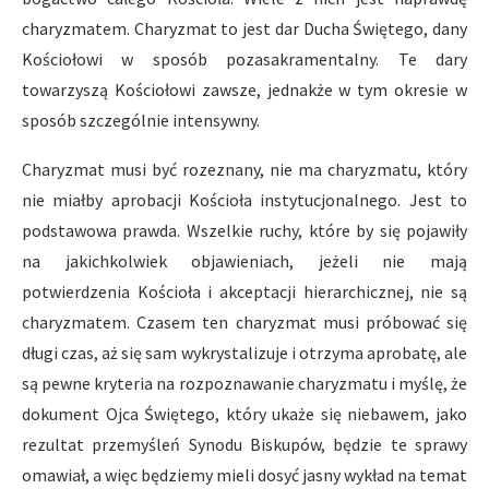
charyzmatem. Charyzmat to jest dar Ducha Świętego, dany
Kościołowi w sposób pozasakramentalny. Te dary
towarzyszą Kościołowi zawsze, jednakże w tym okresie w
sposób szczególnie intensywny.
Charyzmat musi być rozeznany, nie ma charyzmatu, który
nie miałby aprobacji Kościoła instytucjonalnego. Jest to
podstawowa prawda. Wszelkie ruchy, które by się pojawiły
na jakichkolwiek objawieniach, jeżeli nie mają
potwierdzenia Kościoła i akceptacji hierarchicznej, nie są
charyzmatem. Czasem ten charyzmat musi próbować się
długi czas, aż się sam wykrystalizuje i otrzyma aprobatę, ale
są pewne kryteria na rozpoznawanie charyzmatu i myślę, że
dokument Ojca Świętego, który ukaże się niebawem, jako
rezultat przemyśleń Synodu Biskupów, będzie te sprawy
omawiał, a więc będziemy mieli dosyć jasny wykład na temat