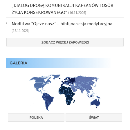
„DIALOG DROGĄ KOMUNIKACJI KAPŁANÓW I OSÓB
ŻYCIA KONSEKROWANEGO”
(16.11.2026)
Modlitwa "Ojcze nasz" – biblijna sesja medytacyjna
(19.11.2026)
ZOBACZ WIĘCEJ ZAPOWIEDZI
GALERIA
POLSKA
ŚWIAT