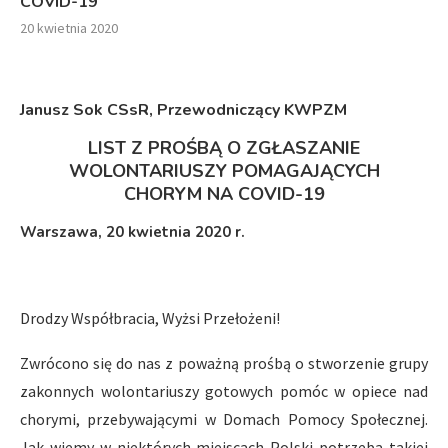
COVID-19
20 kwietnia 2020
Janusz Sok CSsR, Przewodniczący KWPZM
LIST Z PROŚBĄ O ZGŁASZANIE
WOLONTARIUSZY POMAGAJĄCYCH
CHORYM NA COVID-19
Warszawa, 20 kwietnia 2020 r.
Drodzy Współbracia, Wyżsi Przełożeni!
Zwrócono się do nas z poważną prośbą o stworzenie grupy
zakonnych wolontariuszy gotowych pomóc w opiece nad
chorymi, przebywającymi w Domach Pomocy Społecznej.
Jak wiemy w niektórych miejscach Polski potrzeba takiej