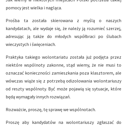
pomocy jest wielka i nagląca.
Prośba ta została skierowana z myślą o naszych
kandydatach, ale wydaje się, że należy ją rozumieć szerzej,
adresując ją także do młodych współbraci po ślubach
wieczystych i święceniach.
Praktyka takiego wolontariatu została już podjęta przez
niektóre wspólnoty zakonne, stąd wiemy, że nie musi to
oznaczać konieczności zamieszkania poza klasztorem, ale
wówczas wiąże się z potrzebą odizolowania wolontariuszy
od reszty wspólnoty. Być może pojawią się sytuacje, które
będą wymagały innych rozwiązań.
Rozważcie, proszę, tę sprawę we wspólnotach.
Proszę aby kandydatów na wolontariuszy zgłaszać do