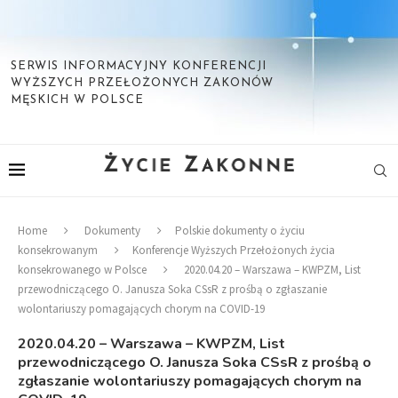
SERWIS INFORMACYJNY KONFERENCJI
WYŻSZYCH PRZEŁOŻONYCH ZAKONÓW
MĘSKICH W POLSCE
Home
Dokumenty
Polskie dokumenty o życiu
konsekrowanym
Konferencje Wyższych Przełożonych życia
konsekrowanego w Polsce
2020.04.20 – Warszawa – KWPZM, List
przewodniczącego O. Janusza Soka CSsR z prośbą o zgłaszanie
wolontariuszy pomagających chorym na COVID-19
2020.04.20 – Warszawa – KWPZM, List
przewodniczącego O. Janusza Soka CSsR z prośbą o
zgłaszanie wolontariuszy pomagających chorym na