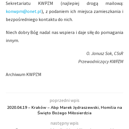
Sekretariatu KWPZM (najlepiej drogą mailową:
konwpm@onet.pl
), z podaniem ich miejsca zamieszkania i
bezpośredniego kontaktu do nich.
Niech dobry Bóg nadal nas wspiera i daje siłę do pomagania
innym.
O. Janusz Sok, CSsR
Przewodniczący KWPZM
Archiwum KWPZM
poprzedni wpis
2020.04.19 – Kraków – Abp Marek Jędraszewski, Homilia na
Święto Bożego Miłosierdzia
następny wpis