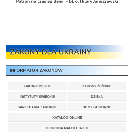
Patron na czas epidemii – bł. o. Hilary Januszewski
ZAKONY DLA UKRAINY
INFORMATOR ZAKONÓW
ZAKONY MĘSKIE
ZAKONY ŻEŃSKIE
INSTYTUTY ŚWIECKIE
DZIEŁA
SANKTUARIA ZAKONNE
DOMY GOŚCINNE
KATALOG ONLINE
OCHRONA MAŁOLETNICH