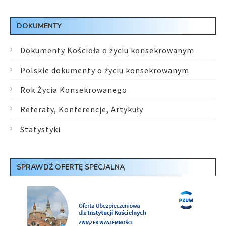
DOKUMENTY
Dokumenty Kościoła o życiu konsekrowanym
Polskie dokumenty o życiu konsekrowanym
Rok Życia Konsekrowanego
Referaty, Konferencje, Artykuły
Statystyki
SPRAWDŹ OFERTĘ SPECJALNĄ