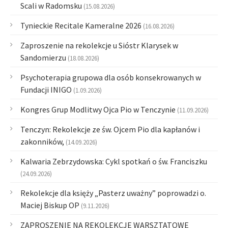
Scali w Radomsku
(15.08.2026)
Tynieckie Recitale Kameralne 2026
(16.08.2026)
Zaproszenie na rekolekcje u Sióstr Klarysek w
Sandomierzu
(18.08.2026)
Psychoterapia grupowa dla osób konsekrowanych w
Fundacji INIGO
(1.09.2026)
Kongres Grup Modlitwy Ojca Pio w Tenczynie
(11.09.2026)
Tenczyn: Rekolekcje ze św. Ojcem Pio dla kapłanów i
zakonników,
(14.09.2026)
Kalwaria Zebrzydowska: Cykl spotkań o św. Franciszku
(24.09.2026)
Rekolekcje dla księży „Pasterz uważny” poprowadzi o.
Maciej Biskup OP
(9.11.2026)
ZAPROSZENIE NA REKOLEKCJE WARSZTATOWE