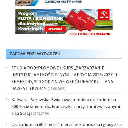
ZAPOWIEDZI WYDARZEŃ
STUDIA PODYPLOMOWE I KURS „ZARZĄDZANIE
INSTYTUCJAMI KOŚCIELNYMI” IV EDYCJA 2026/2027: II
SEMESTRY, 200 GODZIN WE WSPÓŁPRACY KUL JANA
PAWŁA II i KWPZM
(15.06.2026)
Kalwaria Pacławska: Światowa premiera oratorium na
800-lecie śmierci św. Franciszka z artystami związanymi
z La Scalą
(13.08.2026)
Oratorium na 800-lecie śmierci św. Franciszka i głosy z La