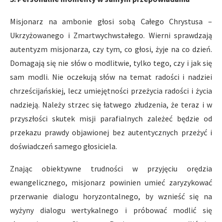
Misjonarz na ambonie głosi sobą Całego Chrystusa –
Ukrzyżowanego i Zmartwychwstałego. Wierni sprawdzają
autentyzm misjonarza, czy tym, co głosi, żyje na co dzień.
Domagają się nie słów o modlitwie, tylko tego, czy i jak się
sam modli. Nie oczekują słów na temat radości i nadziei
chrześcijańskiej, lecz umiejętności przeżycia radości i życia
nadzieją. Należy strzec się łatwego złudzenia, że teraz i w
przyszłości skutek misji parafialnych zależeć będzie od
przekazu prawdy objawionej bez autentycznych przeżyć i
doświadczeń samego głosiciela.
Znając obiektywne trudności w przyjęciu orędzia
ewangelicznego, misjonarz powinien umieć zaryzykować
przerwanie dialogu horyzontalnego, by wznieść się na
wyżyny dialogu wertykalnego i próbować modlić się