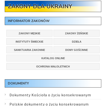
ZAKONY DLA UKRAINY
INFORMATOR ZAKONÓW
ZAKONY MĘSKIE
ZAKONY ŻEŃSKIE
INSTYTUTY ŚWIECKIE
DZIEŁA
SANKTUARIA ZAKONNE
DOMY GOŚCINNE
KATALOG ONLINE
OCHRONA MAŁOLETNICH
DOKUMENTY
Dokumenty Kościoła o życiu konsekrowanym
Polskie dokumenty o życiu konsekrowanym