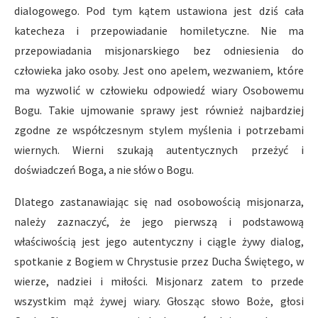
dialogowego. Pod tym kątem ustawiona jest dziś cała
katecheza i przepowiadanie homiletyczne. Nie ma
przepowiadania misjonarskiego bez odniesienia do
człowieka jako osoby. Jest ono apelem, wezwaniem, które
ma wyzwolić w człowieku odpowiedź wiary Osobowemu
Bogu. Takie ujmowanie sprawy jest również najbardziej
zgodne ze współczesnym stylem myślenia i potrzebami
wiernych. Wierni szukają autentycznych przeżyć i
doświadczeń Boga, a nie słów o Bogu.
Dlatego zastanawiając się nad osobowością misjonarza,
należy zaznaczyć, że jego pierwszą i podstawową
właściwością jest jego autentyczny i ciągle żywy dialog,
spotkanie z Bogiem w Chrystusie przez Ducha Świętego, w
wierze, nadziei i miłości. Misjonarz zatem to przede
wszystkim mąż żywej wiary. Głosząc słowo Boże, głosi