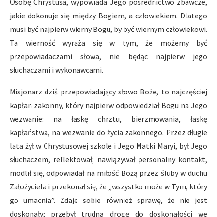
Osobę Chrystusa, wypowiada Jego pośrednictwo zbawcze,
jakie dokonuje się między Bogiem, a człowiekiem. Dlatego
musi być najpierw wierny Bogu, by być wiernym człowiekowi.
Ta wierność wyraża się w tym, że możemy być
przepowiadaczami słowa, nie będąc najpierw jego
słuchaczami i wykonawcami.
Misjonarz dziś przepowiadający słowo Boże, to najczęściej
kapłan zakonny, który najpierw odpowiedział Bogu na Jego
wezwanie: na łaskę chrztu, bierzmowania, łaskę
kapłaństwa, na wezwanie do życia zakonnego. Przez długie
lata żył w Chrystusowej szkole i Jego Matki Maryi, był Jego
słuchaczem, reflektował, nawiązywał personalny kontakt,
modlił się, odpowiadał na miłość Bożą przez śluby w duchu
Założyciela i przekonał się, że „wszystko może w Tym, który
go umacnia”. Zdaje sobie również sprawę, że nie jest
doskonały; przebył trudną drogę do doskonałości we