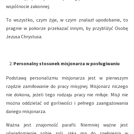
wspólnocie zakonnej.
To wszystko, czym żyje, w czym znalazł upodobanie, to
pragnie w pokorze przekazać innym, by przybliżyć Osobę
Jezusa Chrystusa.
Personalny stosunek misjonarza w posługiwaniu
Podstawą personalizmu misjonarza jest w pierwszym
rzędzie zamiłowanie do pracy misyjnej. Misjonarz niczego
nie dokona, jeżeli tego rodzaju pracy nie miłuje. Misji nie
można oddzielać od gorliwości i pełnego zaangażowania
danego misjonarza.
Ważna jest znajomość parafii. Niemniej ważne jest
uświadomienie sobie roli, jaką ma do spełnienia w