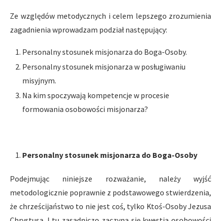
Ze względów metodycznych i celem lepszego zrozumienia
zagadnienia wprowadzam podział następujący:
Personalny stosunek misjonarza do Boga-Osoby.
Personalny stosunek misjonarza w posługiwaniu
misyjnym.
Na kim spoczywają kompetencje w procesie
formowania osobowości misjonarza?
Personalny stosunek misjonarza do Boga-Osoby
Podejmując niniejsze rozważanie, należy wyjść
metodologicznie poprawnie z podstawowego stwierdzenia,
że chrześcijaństwo to nie jest coś, tylko Ktoś-Osoby Jezusa
Chrystusa. I tu zasadniczo zaczyna się kwestia osobowości