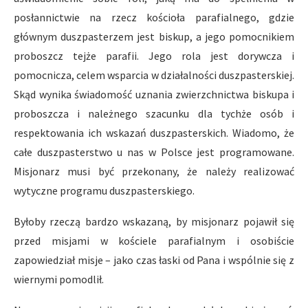
posłannictwie na rzecz kościoła parafialnego, gdzie
głównym duszpasterzem jest biskup, a jego pomocnikiem
proboszcz tejże parafii. Jego rola jest dorywcza i
pomocnicza, celem wsparcia w działalności duszpasterskiej.
Skąd wynika świadomość uznania zwierzchnictwa biskupa i
proboszcza i należnego szacunku dla tychże osób i
respektowania ich wskazań duszpasterskich. Wiadomo, że
całe duszpasterstwo u nas w Polsce jest programowane.
Misjonarz musi być przekonany, że należy realizować
wytyczne programu duszpasterskiego.
Byłoby rzeczą bardzo wskazaną, by misjonarz pojawił się
przed misjami w kościele parafialnym i osobiście
zapowiedział misje – jako czas łaski od Pana i wspólnie się z
wiernymi pomodlił.