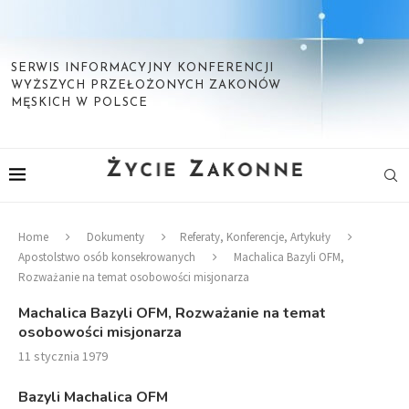
SERWIS INFORMACYJNY KONFERENCJI
WYŻSZYCH PRZEŁOŻONYCH ZAKONÓW
MĘSKICH W POLSCE
Home
Dokumenty
Referaty, Konferencje, Artykuły
Apostolstwo osób konsekrowanych
Machalica Bazyli OFM,
Rozważanie na temat osobowości misjonarza
Machalica Bazyli OFM, Rozważanie na temat
osobowości misjonarza
11 stycznia 1979
Bazyli Machalica OFM