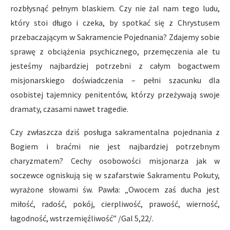
rozbłysnąć pełnym blaskiem. Czy nie żal nam tego ludu,
który stoi długo i czeka, by spotkać się z Chrystusem
przebaczającym w Sakramencie Pojednania? Zdajemy sobie
sprawę z obciążenia psychicznego, przemęczenia ale tu
jesteśmy najbardziej potrzebni z całym bogactwem
misjonarskiego doświadczenia – pełni szacunku dla
osobistej tajemnicy penitentów, którzy przeżywają swoje
dramaty, czasami nawet tragedie.
Czy zwłaszcza dziś posługa sakramentalna pojednania z
Bogiem i braćmi nie jest najbardziej potrzebnym
charyzmatem? Cechy osobowości misjonarza jak w
soczewce ogniskują się w szafarstwie Sakramentu Pokuty,
wyrażone słowami św. Pawła: „Owocem zaś ducha jest
miłość, radość, pokój, cierpliwość, prawość, wierność,
łagodność, wstrzemięźliwość” /Gal 5,22/.