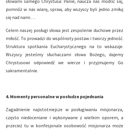
słowami samego Chrystusa: Panie, naucza nas modlić się,
pomnóż w nas wiarę, spraw, aby wszyscy byli jedno zmiłuj
się nad nami …
Celem naszej posługi słowa jest zespolenie duchowe przez
miłość. To prowadzi do wspólnoty postaw i tworzy jedność.
Struktura spotkania Eucharystycznego na to wskazuje.
Wszyscy jesteśmy słuchaczami słowa Bożego, dajemy
Chrystusowi odpowiedź we wierze i przyjmujemy Go
sakramentalnie.
4. Momenty personalne w posłudze pojednania
Zagadnienie najistotniejsze w posługiwaniu misjonarza,
często niedoceniane i wykonywane z wielkim oporem, a
przecież tu w konfesjonale osobowość misjonarza może