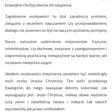
Dowodem choćby obecne dni skupienia.
Zagadnienie osobowości to dziś zasadniczy problem,
związany z wszelkim nauczaniem czy przepowiadaniem,
dlatego nie powinien on być na naszym spotkaniu pomijany.
Nasze naturalne uzdolnienia misjonarskie: fizyczne,
intelektualne, czy duchowe, związane z zaangażowaniem i
odpornością psychiczną, niewątpliwie są bardzo ważne, ale
na pewno niewystarczające.
Ideałem osobowości misjonarza powinien być niedościgły
wzór osoby Jezusa Chrystusa. Ten wzór przekazują
Ewangelie, do niego nawiązuje dekrety soborowe. Jak
wymagający jest Jezus Chrystus, mówią słowa: będziecie
solą ziemi i światłością świata i miłujcie tak swoich
wyznawców, jak ja was umiłowałem.