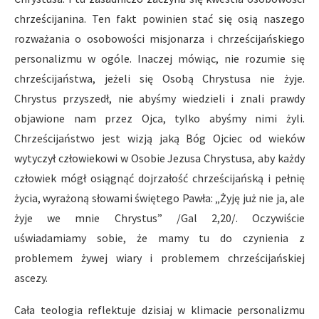
chrześcijanina. Ten fakt powinien stać się osią naszego
rozważania o osobowości misjonarza i chrześcijańskiego
personalizmu w ogóle. Inaczej mówiąc, nie rozumie się
chrześcijaństwa, jeżeli się Osobą Chrystusa nie żyje.
Chrystus przyszedł, nie abyśmy wiedzieli i znali prawdy
objawione nam przez Ojca, tylko abyśmy nimi żyli.
Chrześcijaństwo jest wizją jaką Bóg Ojciec od wieków
wytyczył człowiekowi w Osobie Jezusa Chrystusa, aby każdy
człowiek mógł osiągnąć dojrzałość chrześcijańską i pełnię
życia, wyrażoną słowami świętego Pawła: „Żyję już nie ja, ale
żyje we mnie Chrystus” /Gal 2,20/. Oczywiście
uświadamiamy sobie, że mamy tu do czynienia z
problemem żywej wiary i problemem chrześcijańskiej
ascezy.
Cała teologia reflektuje dzisiaj w klimacie personalizmu