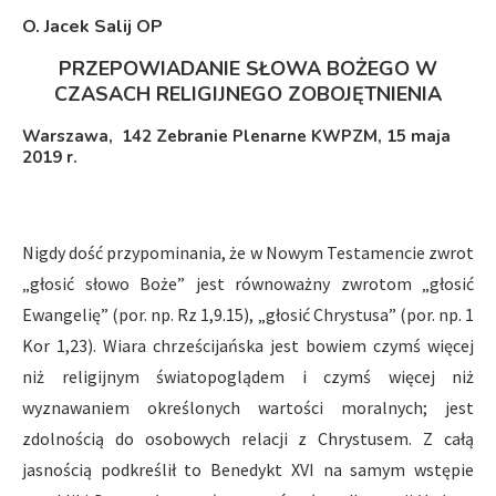
O. Jacek Salij OP
PRZEPOWIADANIE SŁOWA BOŻEGO W
CZASACH RELIGIJNEGO ZOBOJĘTNIENIA
Warszawa, 142 Zebranie Plenarne KWPZM, 15 maja
2019 r.
Nigdy dość przypominania, że w Nowym Testamencie zwrot
„głosić słowo Boże” jest równoważny zwrotom „głosić
Ewangelię” (por. np. Rz 1,9.15), „głosić Chrystusa” (por. np. 1
Kor 1,23). Wiara chrześcijańska jest bowiem czymś więcej
niż religijnym światopoglądem i czymś więcej niż
wyznawaniem określonych wartości moralnych; jest
zdolnością do osobowych relacji z Chrystusem. Z całą
jasnością podkreślił to Benedykt XVI na samym wstępie