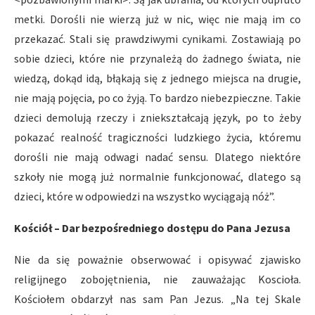
metki. Dorośli nie wierzą już w nic, więc nie mają im co
przekazać. Stali się prawdziwymi cynikami. Zostawiają po
sobie dzieci, które nie przynależą do żadnego świata, nie
wiedzą, dokąd idą, błąkają się z jednego miejsca na drugie,
nie mają pojęcia, po co żyją. To bardzo niebezpieczne. Takie
dzieci demolują rzeczy i zniekształcają język, po to żeby
pokazać realność tragiczności ludzkiego życia, któremu
dorośli nie mają odwagi nadać sensu. Dlatego niektóre
szkoły nie mogą już normalnie funkcjonować, dlatego są
dzieci, które w odpowiedzi na wszystko wyciągają nóż”.
Kościół – Dar bezpośredniego dostępu do Pana Jezusa
Nie da się poważnie obserwować i opisywać zjawisko
religijnego zobojętnienia, nie zauważając Koscioła.
Kościołem obdarzył nas sam Pan Jezus. „Na tej Skale