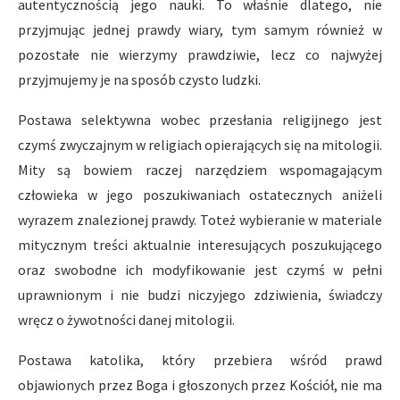
autentycznością jego nauki. To właśnie dlatego, nie
przyjmując jednej prawdy wiary, tym samym również w
pozostałe nie wierzymy prawdziwie, lecz co najwyżej
przyjmujemy je na sposób czysto ludzki.
Postawa selektywna wobec przesłania religijnego jest
czymś zwyczajnym w religiach opierających się na mitologii.
Mity są bowiem raczej narzędziem wspomagającym
człowieka w jego poszukiwaniach ostatecznych aniżeli
wyrazem znalezionej prawdy. Toteż wybieranie w materiale
mitycznym treści aktualnie interesujących poszukującego
oraz swobodne ich modyfikowanie jest czymś w pełni
uprawnionym i nie budzi niczyjego zdziwienia, świadczy
wręcz o żywotności danej mitologii.
Postawa katolika, który przebiera wśród prawd
objawionych przez Boga i głoszonych przez Kościół, nie ma