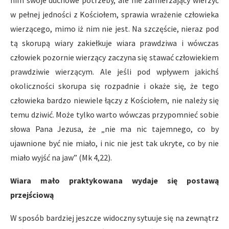
nim swoje duchowe potrzeby, ale nie zamierzający wierzyć
w pełnej jedności z Kościołem, sprawia wrażenie człowieka
wierzącego, mimo iż nim nie jest. Na szczęście, nieraz pod
tą skorupą wiary zakiełkuje wiara prawdziwa i wówczas
człowiek pozornie wierzący zaczyna się stawać człowiekiem
prawdziwie wierzącym. Ale jeśli pod wpływem jakichś
okoliczności skorupa się rozpadnie i okaże się, że tego
człowieka bardzo niewiele łączy z Kościołem, nie należy się
temu dziwić. Może tylko warto wówczas przypomnieć sobie
słowa Pana Jezusa, że „nie ma nic tajemnego, co by
ujawnione być nie miało, i nic nie jest tak ukryte, co by nie
miało wyjść na jaw” (Mk 4,22).
Wiara mało praktykowana wydaje się postawą
przejściową
W sposób bardziej jeszcze widoczny sytuuje się na zewnątrz