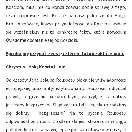
Kościoła, musi nie do końca zdawać sobie sprawę z tego,
czym naprawdę jest Kościół w naszej drodze do Boga.
Krótko mówiąc, kryzys przynależności do Kościoła wydaje
się wcześniejszy niż te konkretne fakty, które powodują
świadome oddalanie się od Kościoła.
Spróbujmy przypatrzeć się czterem takim zakłóceniom.
Chrystus – tak; Kościół – nie
Od czasów Jana Jakuba Rousseau błąka się w świadomości
europejskiej uraz antyinstytucjonalny. Rousseau odrzucał
prawdę o grzechu pierworodnym, wierzył, że z natury
jesteśmy bezgrzeszni. Skąd zatem tyle zła, skoro rodzimy
się dobrzy i bezgrzeszni? Na to pytanie Rousseau
odpowiadał po prostu: Źródłem zła jest stworzona w ciągu
pokoleń kultura, a najwięcej się go skumulowało w naszych