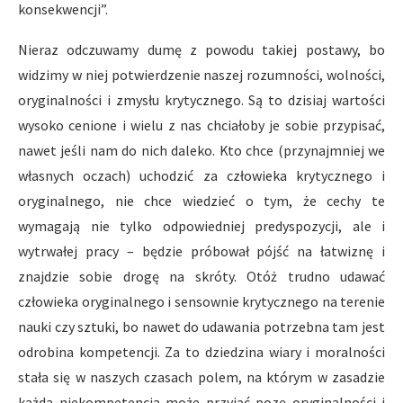
konsekwencji”.
Nieraz odczuwamy dumę z powodu takiej postawy, bo
widzimy w niej potwierdzenie naszej rozumności, wolności,
oryginalności i zmysłu krytycznego. Są to dzisiaj wartości
wysoko cenione i wielu z nas chciałoby je sobie przypisać,
nawet jeśli nam do nich daleko. Kto chce (przynajmniej we
własnych oczach) uchodzić za człowieka krytycznego i
oryginalnego, nie chce wiedzieć o tym, że cechy te
wymagają nie tylko odpowiedniej predyspozycji, ale i
wytrwałej pracy – będzie próbował pójść na łatwiznę i
znajdzie sobie drogę na skróty. Otóż trudno udawać
człowieka oryginalnego i sensownie krytycznego na terenie
nauki czy sztuki, bo nawet do udawania potrzebna tam jest
odrobina kompetencji. Za to dziedzina wiary i moralności
stała się w naszych czasach polem, na którym w zasadzie
każda niekompetencja może przyjąć pozę oryginalności i