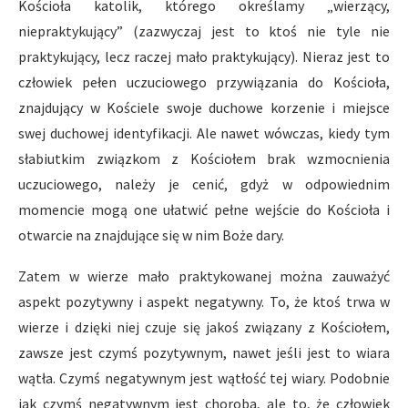
Kościoła katolik, którego określamy „wierzący,
niepraktykujący” (zazwyczaj jest to ktoś nie tyle nie
praktykujący, lecz raczej mało praktykujący). Nieraz jest to
człowiek pełen uczuciowego przywiązania do Kościoła,
znajdujący w Kościele swoje duchowe korzenie i miejsce
swej duchowej identyfikacji. Ale nawet wówczas, kiedy tym
słabiutkim związkom z Kościołem brak wzmocnienia
uczuciowego, należy je cenić, gdyż w odpowiednim
momencie mogą one ułatwić pełne wejście do Kościoła i
otwarcie na znajdujące się w nim Boże dary.
Zatem w wierze mało praktykowanej można zauważyć
aspekt pozytywny i aspekt negatywny. To, że ktoś trwa w
wierze i dzięki niej czuje się jakoś związany z Kościołem,
zawsze jest czymś pozytywnym, nawet jeśli jest to wiara
wątła. Czymś negatywnym jest wątłość tej wiary. Podobnie
jak czymś negatywnym jest choroba, ale to, że człowiek