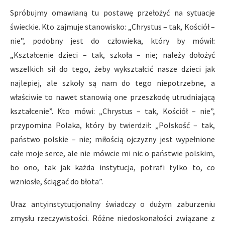
Spróbujmy omawianą tu postawę przełożyć na sytuacje
świeckie. Kto zajmuje stanowisko: „Chrystus – tak, Kościół –
nie”, podobny jest do człowieka, który by mówił:
„Kształcenie dzieci – tak, szkoła – nie; należy dołożyć
wszelkich sił do tego, żeby wykształcić nasze dzieci jak
najlepiej, ale szkoły są nam do tego niepotrzebne, a
właściwie to nawet stanowią one przeszkodę utrudniającą
kształcenie”. Kto mówi: „Chrystus – tak, Kościół – nie”,
przypomina Polaka, który by twierdził: „Polskość – tak,
państwo polskie – nie; miłością ojczyzny jest wypełnione
całe moje serce, ale nie mówcie mi nic o państwie polskim,
bo ono, tak jak każda instytucja, potrafi tylko to, co
wzniosłe, ściągać do błota”.
Uraz antyinstytucjonalny świadczy o dużym zaburzeniu
zmysłu rzeczywistości. Różne niedoskonałości związane z