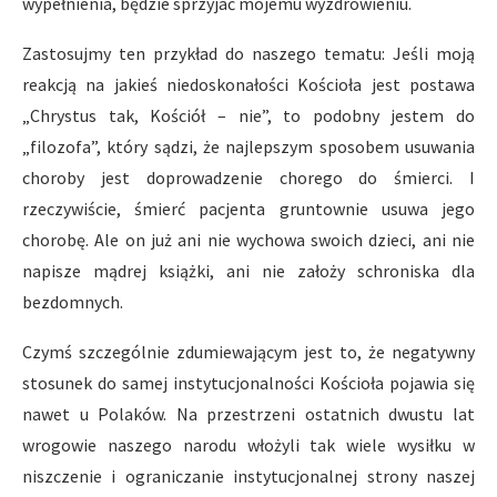
wypełnienia, będzie sprzyjać mojemu wyzdrowieniu.
Zastosujmy ten przykład do naszego tematu: Jeśli moją
reakcją na jakieś niedoskonałości Kościoła jest postawa
„Chrystus tak, Kościół – nie”, to podobny jestem do
„filozofa”, który sądzi, że najlepszym sposobem usuwania
choroby jest doprowadzenie chorego do śmierci. I
rzeczywiście, śmierć pacjenta gruntownie usuwa jego
chorobę. Ale on już ani nie wychowa swoich dzieci, ani nie
napisze mądrej książki, ani nie założy schroniska dla
bezdomnych.
Czymś szczególnie zdumiewającym jest to, że negatywny
stosunek do samej instytucjonalności Kościoła pojawia się
nawet u Polaków. Na przestrzeni ostatnich dwustu lat
wrogowie naszego narodu włożyli tak wiele wysiłku w
niszczenie i ograniczanie instytucjonalnej strony naszej