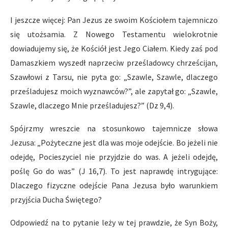
I jeszcze więcej: Pan Jezus ze swoim Kościołem tajemniczo
się utożsamia. Z Nowego Testamentu wielokrotnie
dowiadujemy się, że Kościół jest Jego Ciałem. Kiedy zaś pod
Damaszkiem wyszedł naprzeciw prześladowcy chrześcijan,
Szawłowi z Tarsu, nie pyta go: „Szawle, Szawle, dlaczego
prześladujesz moich wyznawców?”, ale zapytał go: „Szawle,
Szawle, dlaczego Mnie prześladujesz?” (Dz 9,4).
Spójrzmy wreszcie na stosunkowo tajemnicze słowa
Jezusa: „Pożyteczne jest dla was moje odejście. Bo jeżeli nie
odejdę, Pocieszyciel nie przyjdzie do was. A jeżeli odejdę,
poślę Go do was” (J 16,7). To jest naprawdę intrygujące:
Dlaczego fizyczne odejście Pana Jezusa było warunkiem
przyjścia Ducha Świętego?
Odpowiedź na to pytanie leży w tej prawdzie, że Syn Boży,