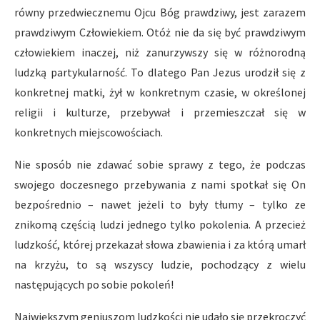
równy przedwiecznemu Ojcu Bóg prawdziwy, jest zarazem
prawdziwym Człowiekiem. Otóż nie da się być prawdziwym
człowiekiem inaczej, niż zanurzywszy się w różnorodną
ludzką partykularność. To dlatego Pan Jezus urodził się z
konkretnej matki, żył w konkretnym czasie, w określonej
religii i kulturze, przebywał i przemieszczał się w
konkretnych miejscowościach.
Nie sposób nie zdawać sobie sprawy z tego, że podczas
swojego doczesnego przebywania z nami spotkał się On
bezpośrednio – nawet jeżeli to były tłumy – tylko ze
znikomą częścią ludzi jednego tylko pokolenia. A przecież
ludzkość, której przekazał słowa zbawienia i za którą umarł
na krzyżu, to są wszyscy ludzie, pochodzący z wielu
następujących po sobie pokoleń!
Największym geniuszom ludzkości nie udało się przekroczyć