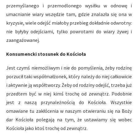
przemyślanego i przemodlonego wysiłku w odnowę i
umacnianie wiary wszędzie tam, gdzie znalazła się ona w
kryzysie, wiele odejść miałoby przebieg dokładnie odwrotny:
nie byłyby odejściami, tylko powrotami do wiary żywej i
zaangażowanej.
Konsumencki stosunek do Kościoła
Jest czymś niemożliwym i nie do pomyślenia, żeby rodzinę
porzucił taki współmałżonek, który należy do niej całkowicie
i aktywnie ją współtworzy. Żeby od rodziny odejść, trzeba już
przedtem być w niej kimś trochę od zewnątrz. Podobnie
jest z naszą przynależnością do Kościoła. Wszystkie
omawiane tu zakłócenia w naszym otwieraniu się na Boży
dar Kościoła polegają na tym, że ustawiamy się wobec
Kościoła jako ktoś trochę od zewnątrz.