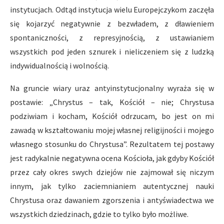
instytucjach. Odtąd instytucja wielu Europejczykom zaczęła
się kojarzyć negatywnie z bezwładem, z dławieniem
spontaniczności, z represyjnością, z ustawianiem
wszystkich pod jeden sznurek i nieliczeniem się z ludzką
indywidualnością i wolnością.
Na gruncie wiary uraz antyinstytucjonalny wyraża się w
postawie: „Chrystus – tak, Kościół – nie; Chrystusa
podziwiam i kocham, Kościół odrzucam, bo jest on mi
zawadą w kształtowaniu mojej własnej religijności i mojego
własnego stosunku do Chrystusa”. Rezultatem tej postawy
jest radykalnie negatywna ocena Kościoła, jak gdyby Kościół
przez cały okres swych dziejów nie zajmował się niczym
innym, jak tylko zaciemnianiem autentycznej nauki
Chrystusa oraz dawaniem zgorszenia i antyświadectwa we
wszystkich dziedzinach, gdzie to tylko było możliwe.