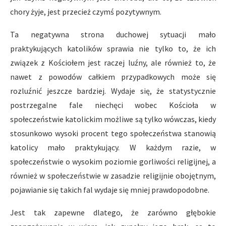
chory żyje, jest przecież czymś pozytywnym.
Ta negatywna strona duchowej sytuacji mało
praktykujących katolików sprawia nie tylko to, że ich
związek z Kościołem jest raczej luźny, ale również to, że
nawet z powodów całkiem przypadkowych może się
rozluźnić jeszcze bardziej. Wydaje się, że statystycznie
postrzegalne fale niechęci wobec Kościoła w
społeczeństwie katolickim możliwe są tylko wówczas, kiedy
stosunkowo wysoki procent tego społeczeństwa stanowią
katolicy mało praktykujący. W każdym razie, w
społeczeństwie o wysokim poziomie gorliwości religijnej, a
również w społeczeństwie w zasadzie religijnie obojętnym,
pojawianie się takich fal wydaje się mniej prawdopodobne.
Jest tak zapewne dlatego, że zarówno głębokie