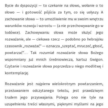
Bycie do dyspozycji — to czekanie na słowo, wołanie o to
słowo — i gotowość pójścia za tym, co się usłyszy. A
zachowanie słowa — to umożliwienie mu w swoim wnętrzu
warunków rozwoju i wzrostu — (a nie przechowywanie go w
lodówce). Zachowywaniu słowa może służyć jego
rozważanie, ale — ciekawa rzecz — podobno po hebrajsku
czasownik „rozważać” — oznacza „szeptać, mruczeć, głosić,
powtarzać”… Tak rozumiał rozważanie słowa Bożego
wspomniany już mnich średniowiecza, kartuz Gwigon.
Czytanie i rozważanie słowa poprzedza u niego modlitwę i
kontemplację.
Rozważanie jest najpierw wielokrotnym powtarzaniem,
przeżuwaniem odczytanego tekstu, jest prawdziwym
trudem jego przyswajania. Polega ono nie tyle na
uzupełnieniu treści własnymi, pięknymi myślami na jego