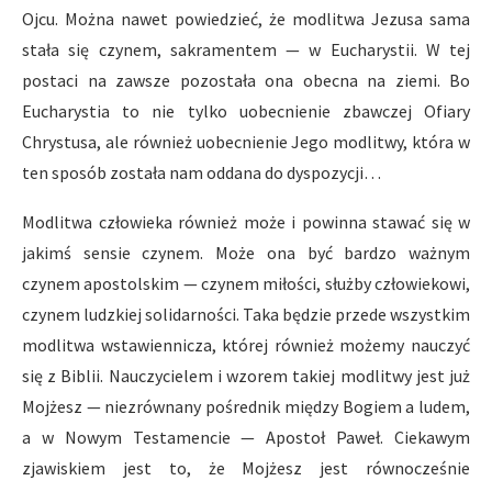
Ojcu. Można nawet powiedzieć, że modlitwa Jezusa sama
stała się czynem, sakramentem — w Eucharystii. W tej
postaci na zawsze pozostała ona obecna na ziemi. Bo
Eucharystia to nie tylko uobecnienie zbawczej Ofiary
Chrystusa, ale również uobecnienie Jego modlitwy, która w
ten sposób została nam oddana do dyspozycji…
Modlitwa człowieka również może i powinna stawać się w
jakimś sensie czynem. Może ona być bardzo ważnym
czynem apostolskim — czynem miłości, służby człowiekowi,
czynem ludzkiej solidarności. Taka będzie przede wszystkim
modlitwa wstawiennicza, której również możemy nauczyć
się z Biblii. Nauczycielem i wzorem takiej modlitwy jest już
Mojżesz — niezrównany pośrednik między Bogiem a ludem,
a w Nowym Testamencie — Apostoł Paweł. Ciekawym
zjawiskiem jest to, że Mojżesz jest równocześnie