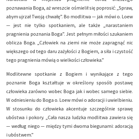
poznawania Boga, aż wreszcie ośmielił się poprosić: „Spraw,
abym ujrzał Twoją chwałę”. Bo modlitwa — jak mówi o. Loew
— jest nie tylko spotkaniem, ale także „narastaniem
pragnienia poznania Boga”. Jest pełnym miłości szukaniem
oblicza Boga. „Człowiek na ziemi nie może zapragnąć nic
większego od tego daru zażyłości z Bogiem, a siła i czystość
tego pragnienia mówią o wielkości człowieka.”
Modlitewne spotkanie z Bogiem i wynikające z tego
poznanie Boga kształtuje w określony sposób postawę
człowieka zarówno wobec Boga jak i wobec samego siebie.
W odniesieniu do Boga o. Loew mówi o adoracji i uwielbieniu.
W stosunku do człowieka akcentuje szczególnie sprawę
ubóstwa i pokory. „Cała nasza ludzka modlitwa zawiera się
— według niego — między tymi dwoma biegunami: adoracją
i ubóstwem.”