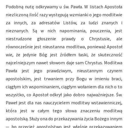
Podobną nutę odkrywamy u św. Pawła. W listach Apostoła
niezliczoną ilość razy występują wzmianki o jego modlitwie
za innych, za adresatów Listów, za ludzi znanych i
nieznanych. Są w nich napominania, pouczenia, jest
niestrudzone głoszenie prawdy o Chrystusie, ale
równocześnie jest nieustanna modlitwa, ponieważ Apostoł
wie, że jedynie Bóg jest źródłem łaski, że skuteczność
najcelniejszym nawet słowom daje sam Chrystus. Modlitwa
Pawła jest jego prawdziwym, nieustannym czynem
apostolskim, jest trwaniem przy Bogu w imieniu braci,
ciągłym ich wspominaniem, ciągłym wołaniem dla nich o to
wszystko, co Apostoł odkrył jako dobro najważniejsze. Św.
Paweł jest dla nas nauczycielem modlitwy wstawienniczej,
która jest w całym tego słowa znaczeniu modlitwą
apostolską. Służy ona do przekazywania życia Bożego innym
— bo przecież apostolstwo jest właśnie przekazywaniem