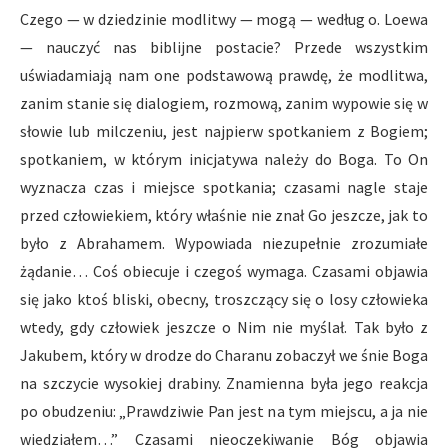
Czego — w dziedzinie modlitwy — mogą — według o. Loewa
— nauczyć nas biblijne postacie? Przede wszystkim
uświadamiają nam one podstawową prawdę, że modlitwa,
zanim stanie się dialogiem, rozmową, zanim wypowie się w
słowie lub milczeniu, jest najpierw spotkaniem z Bogiem;
spotkaniem, w którym inicjatywa należy do Boga. To On
wyznacza czas i miejsce spotkania; czasami nagle staje
przed człowiekiem, który właśnie nie znał Go jeszcze, jak to
było z Abrahamem. Wypowiada niezupełnie zrozumiałe
żądanie… Coś obiecuje i czegoś wymaga. Czasami objawia
się jako ktoś bliski, obecny, troszczący się o losy człowieka
wtedy, gdy człowiek jeszcze o Nim nie myślał. Tak było z
Jakubem, który w drodze do Charanu zobaczył we śnie Boga
na szczycie wysokiej drabiny. Znamienna była jego reakcja
po obudzeniu: „Prawdziwie Pan jest na tym miejscu, a ja nie
wiedziałem…” Czasami nieoczekiwanie Bóg objawia