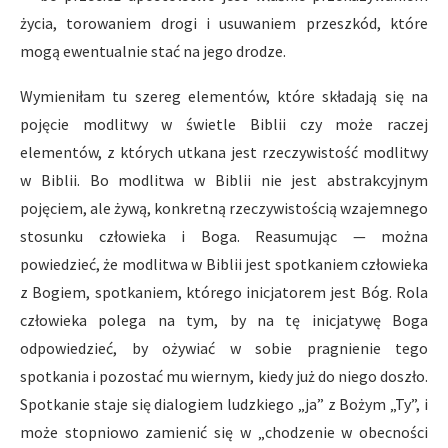
życia, torowaniem drogi i usuwaniem przeszkód, które
mogą ewentualnie stać na jego drodze.
Wymieniłam tu szereg elementów, które składają się na
pojęcie modlitwy w świetle Biblii czy może raczej
elementów, z których utkana jest rzeczywistość modlitwy
w Biblii. Bo modlitwa w Biblii nie jest abstrakcyjnym
pojęciem, ale żywą, konkretną rzeczywistością wzajemnego
stosunku człowieka i Boga. Reasumując — można
powiedzieć, że modlitwa w Biblii jest spotkaniem człowieka
z Bogiem, spotkaniem, którego inicjatorem jest Bóg. Rola
człowieka polega na tym, by na tę inicjatywę Boga
odpowiedzieć, by ożywiać w sobie pragnienie tego
spotkania i pozostać mu wiernym, kiedy już do niego doszło.
Spotkanie staje się dialogiem ludzkiego „ja” z Bożym „Ty”, i
może stopniowo zamienić się w „chodzenie w obecności