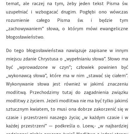
temat, ale raczej na tym, żeby jeden tekst Pisma św.
uzupełniać i wzbogacać drugim. Pogłębi ono wówczas
rozumienie całego Pisma św. i będzie tym
„zachowywaniem” słowa, o którym mówi ewangeliczne
błogosławieństwo.
Do tego błogosławieństwa nawiązuje zapisane w innym
miejscu zdanie Chrystusa o „wypełnianiu słowa”. Słowo ma
być „wprowadzone w czyn”; człowiek powinien być
„wykonawcą słowa”, które ma w nim „stawać się ciałem”.
Wykonywanie słowa jest również w jakimś znaczeniu
modlitwą. Przechodzimy tutaj do zagadnienia związku
modlitwy z życiem. Jeżeli modlitwa nie ma być tylko jakimś
sztucznym kwiatem, to musi ona dobrze zakorzenić się w
czasie i przestrzeni naszego życia; „w każdym czasie i w
każdej przestrzeni” — podkreśla o. Loew,- „w najbardziej