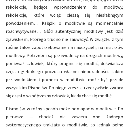
rekolekcje, będące wprowadzeniem do modlitwy,
rekolekcje, które wciąż cieszą się niesłabnącym
powodzeniem… Książki o modlitwie są momentalnie
rozchwytywane… Głód autentycznej modlitwy jest dziś
zjawiskiem, którego trudno nie zauważyć. W związku z tym
rośnie także zapotrzebowanie na nauczycieli, na mistrzów
modlitwy. Potrzebni są przewodnicy na drogach modlitwy,
ponieważ człowiek, który pragnie się modlić, doświadcza
często głębokiego poczucia własnej nieporadności. Takim
przewodnikiem i pomocą w modlitwie może być przede
wszystkim Pismo św. Do niego zresztą rzeczywiście zwraca
się często współczesny człowiek, kiedy chce się modlić.
Pismo św. w różny sposób może pomagać w modlitwie. Po
pierwsze — chociaż nie zawiera ono żadnego
systematycznego traktatu o modlitwie, to jednak pełne