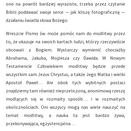
ono na powrót bardziej wyraziste, trzeba przez czytanie
Biblii poddawać swoje serce — jak kliszę fotograficzną —
działaniu światła słowa Bożego.
Wreszcie Pismo św. może pomóc nam do modlitwy przez
to, że ukazuje na swoich kartach ludzi, którzy rzeczywiście
obcowali z Bogiem. Wystarczy wymienić chociażby
Abrahama, Jakuba, Mojżesza czy Dawida. W Nowym
Testamencie Człowiekiem modlitwy będzie przede
wszystkim sam Jezus Chrystus, a także Jego Matka i wielki
Apostoł Paweł… Ale obok tych wybitnych postaci
znajdziemy tam również nieprzeliczoną, anonimową rzeszę
modlących się w rozmaity sposób… i w rozmaitych
okolicznościach. Oni wszyscy mogą nas wiele nauczyć na
temat modlitwy, a nauka ta jest bardzo żywa,
przekonywająca, egzystencjalna…