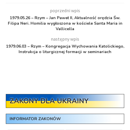
poprzedni wpis
1979.05.26 – Rzym – Jan Paweł II, Aktualność orędzia Św.
Filipa Neri. Homilia wygłoszona w kościele Santa Maria in
Vallicella
następny wpis
1979.06.03 – Rzym – Kongregacja Wychowania Katolickiego,
Instrukcja o liturgicznej formacji w seminariach
ZAKONY DLA UKRAINY
INFORMATOR ZAKONÓW