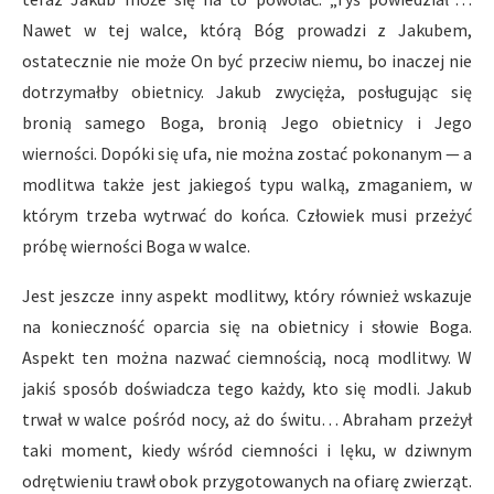
Nawet w tej walce, którą Bóg prowadzi z Jakubem,
ostatecznie nie może On być przeciw niemu, bo inaczej nie
dotrzymałby obietnicy. Jakub zwycięża, posługując się
bronią samego Boga, bronią Jego obietnicy i Jego
wierności. Dopóki się ufa, nie można zostać pokonanym — a
modlitwa także jest jakiegoś typu walką, zmaganiem, w
którym trzeba wytrwać do końca. Człowiek musi przeżyć
próbę wierności Boga w walce.
Jest jeszcze inny aspekt modlitwy, który również wskazuje
na konieczność oparcia się na obietnicy i słowie Boga.
Aspekt ten można nazwać ciemnością, nocą modlitwy. W
jakiś sposób doświadcza tego każdy, kto się modli. Jakub
trwał w walce pośród nocy, aż do świtu… Abraham przeżył
taki moment, kiedy wśród ciemności i lęku, w dziwnym
odrętwieniu trawł obok przygotowanych na ofiarę zwierząt.