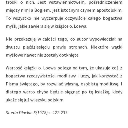
troski o nich. Jest wstawiennictwem, pośredniczeniem
między nimi a Bogiem, jest istotnym czynem apostolskim.
To wszystko nie wyczerpuje oczywiście całego bogactwa
myśli, jakie zawiera się w książce o. Loewa.
Nie przekazuję w całości tego, co autor wypowiedział na
dwustu pięćdziesięciu prawie stronach. Niektóre wątki
myślowe nawet nie zostały dotknięte.
Wartość książki o. Loewa polega na tym, że ukazuje coś z
bogactwa rzeczywistości modlitwy i uczy, jak korzystać z
Pisma świętego, by rozwijać własną, osobistą modlitwę. I
dlatego warto chyba będzie sięgnąć po tę książkę, kiedy
ukaże się już w języku polskim.
Studia Płockie 6(1978) s. 227-233