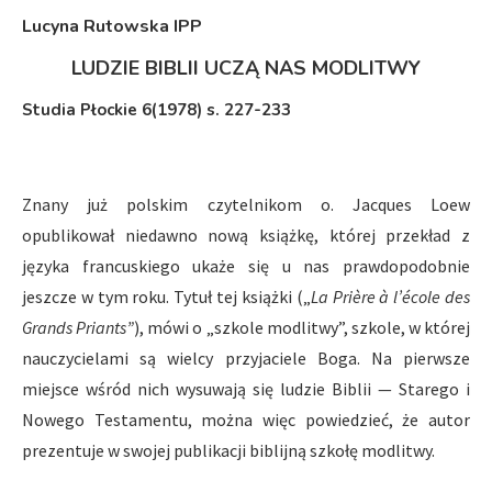
Lucyna Rutowska IPP
LUDZIE BIBLII UCZĄ NAS MODLITWY
Studia Płockie 6(1978) s. 227-233
Znany już polskim czytelnikom o. Jacques Loew
opublikował niedawno nową książkę, której przekład z
języka francuskiego ukaże się u nas prawdopodobnie
jeszcze w tym roku. Tytuł tej książki („
La Prière à l’école des
Grands Priants”
), mówi o „szkole modlitwy”, szkole, w której
nauczycielami są wielcy przyjaciele Boga. Na pierwsze
miejsce wśród nich wysuwają się ludzie Biblii — Starego i
Nowego Testamentu, można więc powiedzieć, że autor
prezentuje w swojej publikacji biblijną szkołę modlitwy.