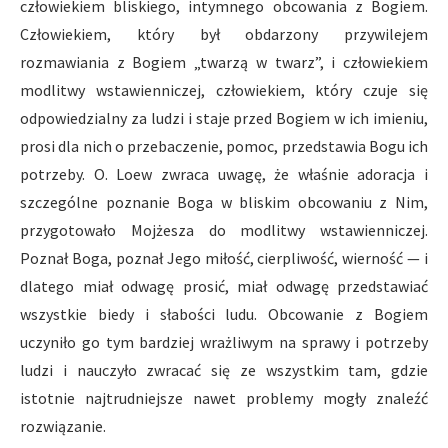
człowiekiem bliskiego, intymnego obcowania z Bogiem.
Człowiekiem, który był obdarzony przywilejem
rozmawiania z Bogiem „twarzą w twarz”, i człowiekiem
modlitwy wstawienniczej, człowiekiem, który czuje się
odpowiedzialny za ludzi i staje przed Bogiem w ich imieniu,
prosi dla nich o przebaczenie, pomoc, przedstawia Bogu ich
potrzeby. O. Loew zwraca uwagę, że właśnie adoracja i
szczególne poznanie Boga w bliskim obcowaniu z Nim,
przygotowało Mojżesza do modlitwy wstawienniczej.
Poznał Boga, poznał Jego miłość, cierpliwość, wierność — i
dlatego miał odwagę prosić, miał odwagę przedstawiać
wszystkie biedy i słabości ludu. Obcowanie z Bogiem
uczyniło go tym bardziej wrażliwym na sprawy i potrzeby
ludzi i nauczyło zwracać się ze wszystkim tam, gdzie
istotnie najtrudniejsze nawet problemy mogły znaleźć
rozwiązanie.