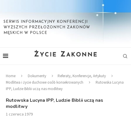
SERWIS INFORMACYJNY KONFERENCJI
WYŻSZYCH PRZEŁOŻONYCH ZAKONÓW
MĘSKICH W POLSCE
Home
Dokumenty
Referaty, Konferencje, Artykuły
Modlitwa i życie duchowe osób konsekrowanych
Rutowska Lucyna
IPP, Ludzie Biblii uczą nas modlitwy
Rutowska Lucyna IPP, Ludzie Biblii uczą nas
modlitwy
1 czerwca 1979