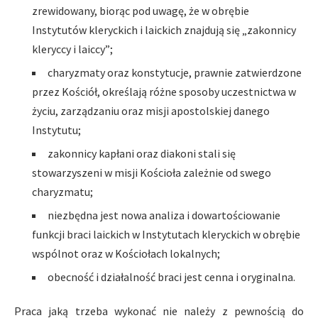
zrewidowany, biorąc pod uwagę, że w obrębie
Instytutów kleryckich i laickich znajdują się „zakonnicy
kleryccy i laiccy”;
charyzmaty oraz konstytucje, prawnie zatwierdzone
przez Kościół, określają różne sposoby uczestnictwa w
życiu, zarządzaniu oraz misji apostolskiej danego
Instytutu;
zakonnicy kapłani oraz diakoni stali się
stowarzyszeni w misji Kościoła zależnie od swego
charyzmatu;
niezbędna jest nowa analiza i dowartościowanie
funkcji braci laickich w Instytutach kleryckich w obrębie
wspólnot oraz w Kościołach lokalnych;
obecność i działalność braci jest cenna i oryginalna.
Praca jaką trzeba wykonać nie należy z pewnością do