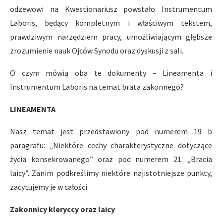
odzewowi na Kwestionariusz powstało Instrumentum
Laboris, będący kompletnym i właściwym tekstem,
prawdziwym narzędziem pracy, umożliwiającym głębsze
zrozumienie nauk Ojców Synodu oraz dyskusji z sali.
O czym mówią oba te dokumenty – Lineamenta i
Instrumentum Laboris na temat brata zakonnego?
LINEAMENTA
Nasz temat jest przedstawiony pod numerem 19 b
paragrafu: „Niektóre cechy charakterystyczne dotyczące
życia konsekrowanego” oraz pod numerem 21: „Bracia
laicy”. Zanim podkreślimy niektóre najistotniejsze punkty,
zacytujemy je w całości:
Zakonnicy kleryccy oraz laicy