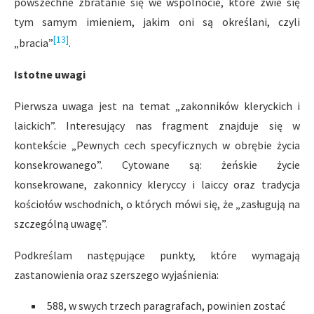
powszechne zbratanie się we wspólnocie, które zwie się
tym samym imieniem, jakim oni są określani, czyli
[13]
„bracia”
.
Istotne uwagi
Pierwsza uwaga jest na temat „zakonników kleryckich i
laickich”. Interesujący nas fragment znajduje się w
kontekście „Pewnych cech specyficznych w obrębie życia
konsekrowanego”. Cytowane są: żeńskie życie
konsekrowane, zakonnicy kleryccy i laiccy oraz tradycja
kościołów wschodnich, o których mówi się, że „zasługują na
szczególną uwagę”.
Podkreślam następujące punkty, które wymagają
zastanowienia oraz szerszego wyjaśnienia:
588, w swych trzech paragrafach, powinien zostać