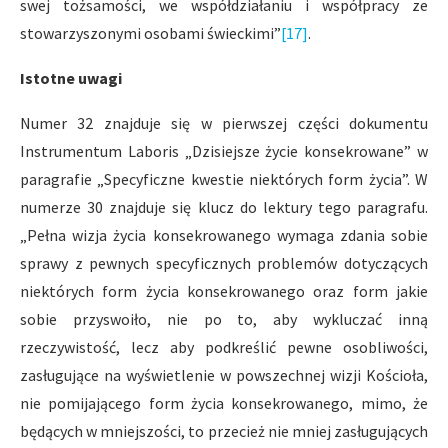
swej tożsamości, we współdziałaniu i współpracy ze
stowarzyszonymi osobami świeckimi”
[17]
.
Istotne uwagi
Numer 32 znajduje się w pierwszej części dokumentu
Instrumentum Laboris „Dzisiejsze życie konsekrowane” w
paragrafie „Specyficzne kwestie niektórych form życia”. W
numerze 30 znajduje się klucz do lektury tego paragrafu.
„Pełna wizja życia konsekrowanego wymaga zdania sobie
sprawy z pewnych specyficznych problemów dotyczących
niektórych form życia konsekrowanego oraz form jakie
sobie przyswoiło, nie po to, aby wykluczać inną
rzeczywistość, lecz aby podkreślić pewne osobliwości,
zasługujące na wyświetlenie w powszechnej wizji Kościoła,
nie pomijającego form życia konsekrowanego, mimo, że
będących w mniejszości, to przecież nie mniej zasługujących