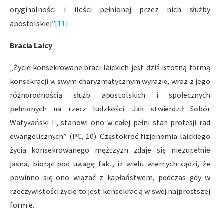
oryginalności i ilości pełnionej przez nich służby
apostolskiej”
[11]
.
Bracia Laicy
„Życie konsekrowane braci laickich jest dziś istotną formą
konsekracji w swym charyzmatycznym wyrazie, wraz z jego
różnorodnością służb apostolskich i społecznych
pełnionych na rzecz ludzkości. Jak stwierdził Sobór
Watykański II, stanowi ono w całej pełni stan profesji rad
ewangelicznych” (PC, 10). Częstokroć fizjonomia laickiego
życia konsekrowanego mężczyzn zdaje się niezupełnie
jasna, biorąc pod uwagę fakt, iż wielu wiernych sądzi, że
powinno się ono wiązać z kapłaństwem, podczas gdy w
rzeczywistości życie to jest konsekracją w swej najprostszej
formie.