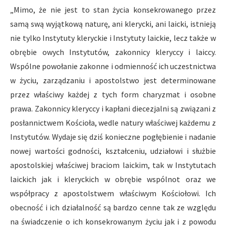
„Mimo, że nie jest to stan życia konsekrowanego przez
samą swą wyjątkową naturę, ani klerycki, ani laicki, istnieją
nie tylko Instytuty kleryckie i Instytuty laickie, lecz także w
obrębie owych Instytutów, zakonnicy kleryccy i laiccy.
Wspólne powołanie zakonne i odmienność ich uczestnictwa
w życiu, zarządzaniu i apostolstwo jest determinowane
przez właściwy każdej z tych form charyzmat i osobne
prawa. Zakonnicy kleryccy i kapłani diecezjalni są związani z
posłannictwem Kościoła, wedle natury właściwej każdemu z
Instytutów. Wydaje się dziś konieczne pogłębienie i nadanie
nowej wartości godności, kształceniu, udziałowi i służbie
apostolskiej właściwej braciom laickim, tak w Instytutach
laickich jak i kleryckich w obrębie wspólnot oraz we
współpracy z apostolstwem właściwym Kościołowi. Ich
obecność i ich działalność są bardzo cenne tak ze względu
na świadczenie o ich konsekrowanym życiu jak i z powodu