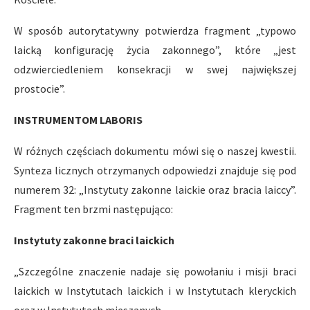
W sposób autorytatywny potwierdza fragment „typowo
laicką konfigurację życia zakonnego”, które „jest
odzwierciedleniem konsekracji w swej największej
prostocie”.
INSTRUMENTOM LABORIS
W różnych częściach dokumentu mówi się o naszej kwestii.
Synteza licznych otrzymanych odpowiedzi znajduje się pod
numerem 32: „Instytuty zakonne laickie oraz bracia laiccy”.
Fragment ten brzmi następująco:
Instytuty zakonne braci laickich
„Szczególne znaczenie nadaje się powołaniu i misji braci
laickich w Instytutach laickich i w Instytutach kleryckich
oraz w Instytutach mieszanych.