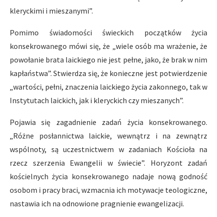
kleryckimi i mieszanymi”.
Pomimo świadomości świeckich początków życia
konsekrowanego mówi się, że „wiele osób ma wrażenie, że
powołanie brata laickiego nie jest pełne, jako, że brak w nim
kapłaństwa”. Stwierdza się, że konieczne jest potwierdzenie
„wartości, pełni, znaczenia laickiego życia zakonnego, tak w
Instytutach laickich, jak i kleryckich czy mieszanych”.
Pojawia się zagadnienie zadań życia konsekrowanego.
„Różne posłannictwa laickie, wewnątrz i na zewnątrz
wspólnoty, są uczestnictwem w zadaniach Kościoła na
rzecz szerzenia Ewangelii w świecie”. Horyzont zadań
kościelnych życia konsekrowanego nadaje nową godność
osobom i pracy braci, wzmacnia ich motywacje teologiczne,
nastawia ich na odnowione pragnienie ewangelizacji.