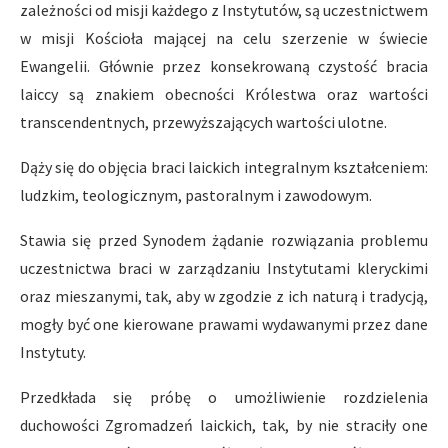
zależności od misji każdego z Instytutów, są uczestnictwem
w misji Kościoła mającej na celu szerzenie w świecie
Ewangelii. Głównie przez konsekrowaną czystość bracia
laiccy są znakiem obecności Królestwa oraz wartości
transcendentnych, przewyższających wartości ulotne.
Dąży się do objęcia braci laickich integralnym kształceniem:
ludzkim, teologicznym, pastoralnym i zawodowym.
Stawia się przed Synodem żądanie rozwiązania problemu
uczestnictwa braci w zarządzaniu Instytutami kleryckimi
oraz mieszanymi, tak, aby w zgodzie z ich naturą i tradycją,
mogły być one kierowane prawami wydawanymi przez dane
Instytuty.
Przedkłada się próbę o umożliwienie rozdzielenia
duchowości Zgromadzeń laickich, tak, by nie straciły one