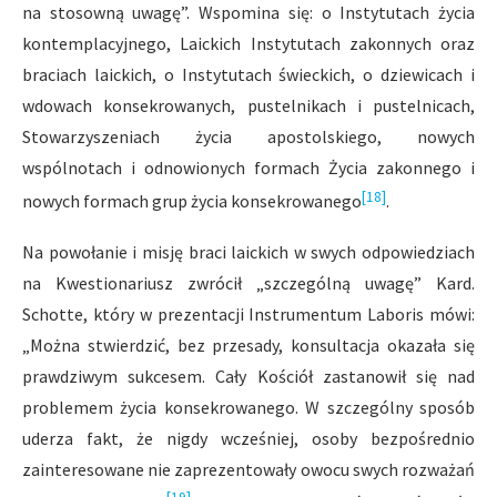
na stosowną uwagę”. Wspomina się: o Instytutach życia
kontemplacyjnego, Laickich Instytutach zakonnych oraz
braciach laickich, o Instytutach świeckich, o dziewicach i
wdowach konsekrowanych, pustelnikach i pustelnicach,
Stowarzyszeniach życia apostolskiego, nowych
wspólnotach i odnowionych formach Życia zakonnego i
[18]
nowych formach grup życia konsekrowanego
.
Na powołanie i misję braci laickich w swych odpowiedziach
na Kwestiona­riusz zwrócił „szczególną uwagę” Kard.
Schotte, który w prezentacji Instrumentum Laboris mówi:
„Można stwierdzić, bez przesady, konsultacja okazała się
prawdziwym sukcesem. Cały Kościół zastanowił się nad
problemem życia konsekrowanego. W szczególny sposób
uderza fakt, że nigdy wcześniej, osoby bezpośrednio
zainteresowane nie zaprezentowały owocu swych rozważań