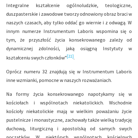
Integralne kształcenie ogólnoludzkie, teologiczne,
duszpasterskie i zawodowe tworzy odnowiony obraz braci w
naszych czasach, aby tylko oddać go wiernie i z odwagą. W
innym numerze Instrumentum Laboris wspomina się o
tym, że przyszłość życia konsekrowanego zależy od
dynamicznej zdolności, jaką osiągną Instytuty w
[21]
kształceniu swych członków”
.
Oprócz numeru 32 znajdują się w Instrumentum Laboris
inne wzmianki, pomocne w naszych rozważaniach.
Na formy życia konsekrowanego napotykamy się w
kościołach i wspólnotach niekatolickich. Wschodnie
kościoły niekatolickie mają w wielkim poważaniu życie
pustelnicze i monastyczne, zachowały także wielką tradycję
duchową, liturgiczną i apostolską od samych swych
początków. W niektórych wspólnotach kościelnych