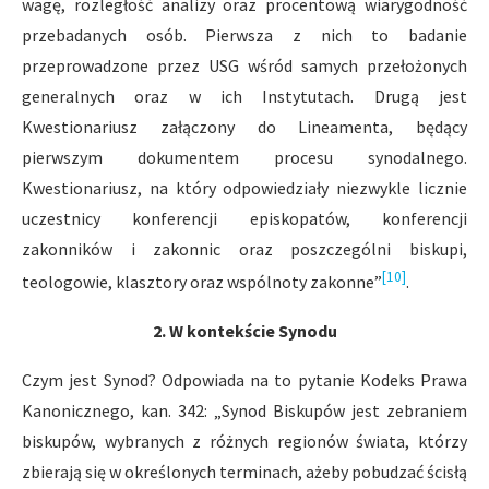
wagę, rozległość analizy oraz procentową wiarygodność
przebadanych osób. Pierwsza z nich to badanie
przeprowadzone przez USG wśród samych przełożonych
generalnych oraz w ich Instytutach. Drugą jest
Kwestionariusz załączony do Lineamenta, będący
pierwszym dokumentem procesu synodalnego.
Kwestionariusz, na który odpowiedziały niezwykle licznie
uczestnicy konferencji episkopatów, konferencji
zakonników i zakonnic oraz poszczególni biskupi,
[10]
teologowie, klasztory oraz wspólnoty zakonne”
.
2. W kontekście Synodu
Czym jest Synod? Odpowiada na to pytanie Kodeks Prawa
Kanonicznego, kan. 342: „Synod Biskupów jest zebraniem
biskupów, wybranych z różnych regionów świata, którzy
zbierają się w określonych terminach, ażeby pobudzać ścisłą