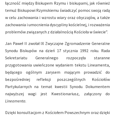
łączność między Biskupem Rzymu i biskupami, jak również
temuż Biskupowi Rzymskiemu świadczyć pomoc swoją radą
w celu zachowania i wzrostu wiary oraz obyczajów, a także
zachowania i umocnienia dyscypliny kościelnej, i rozważenia
problemów związanych z działalnością Kościoła w świecie”.
Jan Paweł II zwołał IX Zwyczajne Zgromadzenie Generalne
Synodu Biskupów na dzień 17 stycznia 1992 roku. Rada
Sekretariatu Generalnego rozpoczęła staranne
przygotowania uwieńczone wydaniem tekstu Lineamenta,
będącego ogólnym zarysem mającym prowadzić do
bezpośredniej refleksji poszczególnych Kościołów
Partykularnych na temat kwestii Synodu. Dokumentem
najwyższej wagi jest Kwestionariusz, załączony do
Lineamenta.
Dzięki konsultacjom z Kościołem Powszechnym oraz dzięki