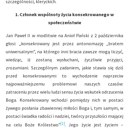
szczególności, kleryckich.
1. Członek wspólnoty życia konsekrowanego w
społeczeństwie
Jan Paweł II w modlitwie na Anioł Pański z 2 października
głosi: „konsekrowany jest przez antonomazję „bratem
uniwersalnym”, na którego inni bracia zawsze mogą liczyć,
wiedząc, iż zostaną wysłuchani, życzliwie przyjęci,
zrozumiani. Szczególnym zadaniem, jakie stawia się dziś
przed konsekrowanymi to wychodzenie naprzeciw
najpoważniejszemu problemowi naszych czasów:
zatraceniu przez wielu ludzi sensu życia wskutek odrzucenia
Boga. Konsekrowany wchodzi pomiędzy nich w postaci
żywego posłania zbawiennej miłości Boga i, tym samym, w
postaci świadka radości i nadziei, twórcy przyszłości mającej
[1]
na celu Boże Królestwo”
. Jego życie jest życiem –