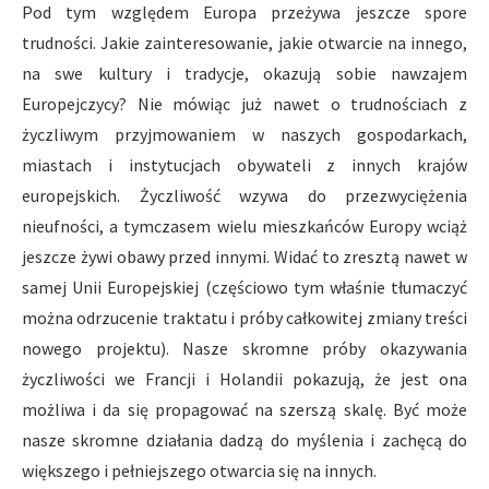
Pod tym względem Europa przeżywa jeszcze spore
trudności. Jakie zainteresowanie, jakie otwarcie na innego,
na swe kultury i tradycje, okazują sobie nawzajem
Europejczycy? Nie mówiąc już nawet o trudnościach z
życzliwym przyjmowaniem w naszych gospodarkach,
miastach i instytucjach obywateli z innych krajów
europejskich. Życzliwość wzywa do przezwyciężenia
nieufności, a tymczasem wielu mieszkańców Europy wciąż
jeszcze żywi obawy przed innymi. Widać to zresztą nawet w
samej Unii Europejskiej (częściowo tym właśnie tłumaczyć
można odrzucenie traktatu i próby całkowitej zmiany treści
nowego projektu). Nasze skromne próby okazywania
życzliwości we Francji i Holandii pokazują, że jest ona
możliwa i da się propagować na szerszą skalę. Być może
nasze skromne działania dadzą do myślenia i zachęcą do
większego i pełniejszego otwarcia się na innych.