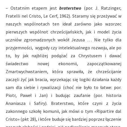
– Ostatnim etapem jest
braterstwo
(por. J. Ratzinger,
Fratelli nel Cristo, Le Cerf, 1962). Staramy się przeżywać w
naszych wspólnotach ten ideał zarówno jako wzorzec
pierwszych wspólnot chrześcijańskich, jak i model życia
uczniów zgromadzonych wokół Jezusa … Nie tylko dla
przyjemności, wygody czy intelektualnego rozwoju, ale po
to, by jak najbliżej podążać za Chrystusem i dawać
świadectwo nowej ekonomii, zapoczątkowanej
Zmartwychwstaniem, która sprawiła, że chrześcijanie
zaczęli żyć jak bracia, wyrzekając się logiki działania każdy
sam dla siebie i rywalizacji (choć nie było to łatwe: por.
Piotr, Paweł i Jan) i budując zaufanie (por. historia
Ananiasza i Safiry). Braterstwo, które czyni z życia
zakonnego szkołę komunii, jak mówi o tym «Ripartire dal
Cristo» (pkt 28), i które buduje się bardziej poprzez łączenie