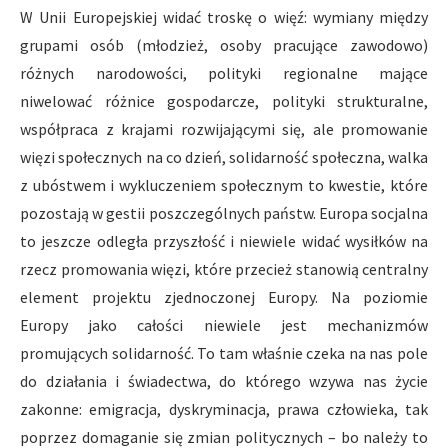
W Unii Europejskiej widać troskę o więź: wymiany między
grupami osób (młodzież, osoby pracujące zawodowo)
różnych narodowości, polityki regionalne mające
niwelować różnice gospodarcze, polityki strukturalne,
współpraca z krajami rozwijającymi się, ale promowanie
więzi społecznych na co dzień, solidarność społeczna, walka
z ubóstwem i wykluczeniem społecznym to kwestie, które
pozostają w gestii poszczególnych państw. Europa socjalna
to jeszcze odległa przyszłość i niewiele widać wysiłków na
rzecz promowania więzi, które przecież stanowią centralny
element projektu zjednoczonej Europy. Na poziomie
Europy jako całości niewiele jest mechanizmów
promujących solidarność. To tam właśnie czeka na nas pole
do działania i świadectwa, do którego wzywa nas życie
zakonne: emigracja, dyskryminacja, prawa człowieka, tak
poprzez domaganie się zmian politycznych – bo należy to