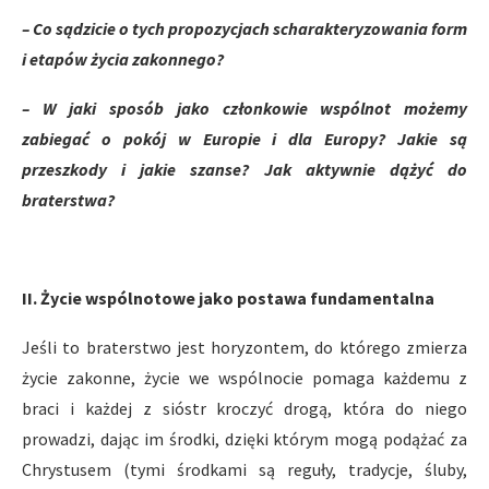
– Co sądzicie o tych propozycjach scharakteryzowania form
i etapów życia zakonnego?
– W jaki sposób jako członkowie wspólnot możemy
zabiegać o pokój w Europie i dla Europy? Jakie są
przeszkody i jakie szanse? Jak aktywnie dążyć do
braterstwa?
II. Życie wspólnotowe jako postawa fundamentalna
Jeśli to braterstwo jest horyzontem, do którego zmierza
życie zakonne, życie we wspólnocie pomaga każdemu z
braci i każdej z sióstr kroczyć drogą, która do niego
prowadzi, dając im środki, dzięki którym mogą podążać za
Chrystusem (tymi środkami są reguły, tradycje, śluby,