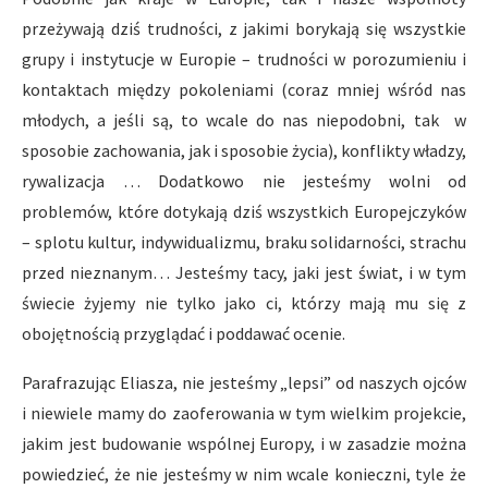
przeżywają dziś trudności, z jakimi borykają się wszystkie
grupy i instytucje w Europie – trudności w porozumieniu i
kontaktach między pokoleniami (coraz mniej wśród nas
młodych, a jeśli są, to wcale do nas niepodobni, tak w
sposobie zachowania, jak i sposobie życia), konflikty władzy,
rywalizacja … Dodatkowo nie jesteśmy wolni od
problemów, które dotykają dziś wszystkich Europejczyków
– splotu kultur, indywidualizmu, braku solidarności, strachu
przed nieznanym… Jesteśmy tacy, jaki jest świat, i w tym
świecie żyjemy nie tylko jako ci, którzy mają mu się z
obojętnością przyglądać i poddawać ocenie.
Parafrazując Eliasza, nie jesteśmy „lepsi” od naszych ojców
i niewiele mamy do zaoferowania w tym wielkim projekcie,
jakim jest budowanie wspólnej Europy, i w zasadzie można
powiedzieć, że nie jesteśmy w nim wcale konieczni, tyle że