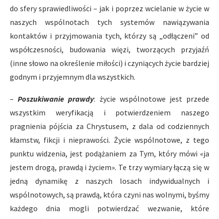
do sfery sprawiedliwości – jak i poprzez wcielanie w życie w
naszych wspólnotach tych systemów nawiązywania
kontaktów i przyjmowania tych, którzy są „odłączeni” od
współczesności, budowania więzi, tworzących przyjaźń
(inne słowo na określenie miłości) i czyniących życie bardziej
godnym i przyjemnym dla wszystkich.
–
Poszukiwanie prawdy
: życie wspólnotowe jest przede
wszystkim weryfikacją i potwierdzeniem naszego
pragnienia pójścia za Chrystusem, z dala od codziennych
kłamstw, fikcji i nieprawości. Życie wspólnotowe, z tego
punktu widzenia, jest podążaniem za Tym, który mówi «ja
jestem drogą, prawdą i życiem». Te trzy wymiary łączą się w
jedną dynamikę z naszych losach indywidualnych i
wspólnotowych, są prawdą, która czyni nas wolnymi, byśmy
każdego dnia mogli potwierdzać wezwanie, które