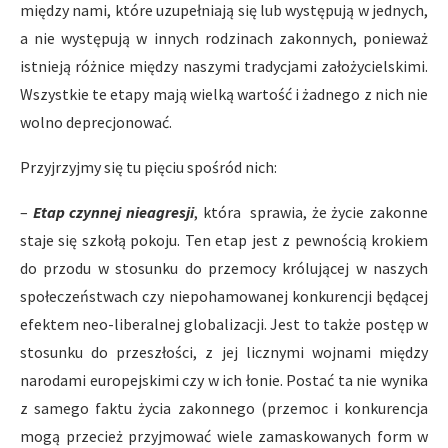
między nami, które uzupełniają się lub występują w jednych,
a nie występują w innych rodzinach zakonnych, ponieważ
istnieją różnice między naszymi tradycjami założycielskimi.
Wszystkie te etapy mają wielką wartość i żadnego z nich nie
wolno deprecjonować.
Przyjrzyjmy się tu pięciu spośród nich:
–
Etap czynnej nieagresji
, która sprawia, że życie zakonne
staje się szkołą pokoju. Ten etap jest z pewnością krokiem
do przodu w stosunku do przemocy królującej w naszych
społeczeństwach czy niepohamowanej konkurencji będącej
efektem neo-liberalnej globalizacji. Jest to także postęp w
stosunku do przeszłości, z jej licznymi wojnami między
narodami europejskimi czy w ich łonie. Postać ta nie wynika
z samego faktu życia zakonnego (przemoc i konkurencja
mogą przecież przyjmować wiele zamaskowanych form w