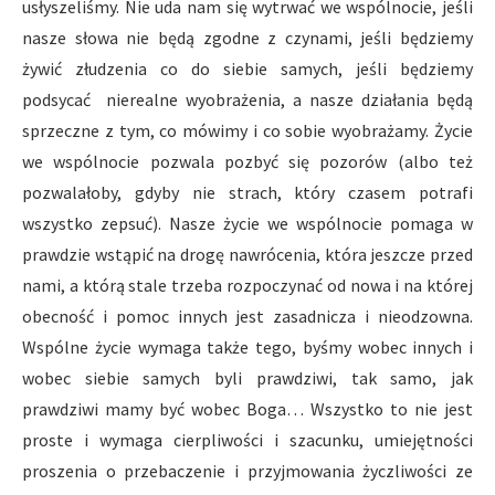
usłyszeliśmy. Nie uda nam się wytrwać we wspólnocie, jeśli
nasze słowa nie będą zgodne z czynami, jeśli będziemy
żywić złudzenia co do siebie samych, jeśli będziemy
podsycać nierealne wyobrażenia, a nasze działania będą
sprzeczne z tym, co mówimy i co sobie wyobrażamy. Życie
we wspólnocie pozwala pozbyć się pozorów (albo też
pozwalałoby, gdyby nie strach, który czasem potrafi
wszystko zepsuć). Nasze życie we wspólnocie pomaga w
prawdzie wstąpić na drogę nawrócenia, która jeszcze przed
nami, a którą stale trzeba rozpoczynać od nowa i na której
obecność i pomoc innych jest zasadnicza i nieodzowna.
Wspólne życie wymaga także tego, byśmy wobec innych i
wobec siebie samych byli prawdziwi, tak samo, jak
prawdziwi mamy być wobec Boga… Wszystko to nie jest
proste i wymaga cierpliwości i szacunku, umiejętności
proszenia o przebaczenie i przyjmowania życzliwości ze