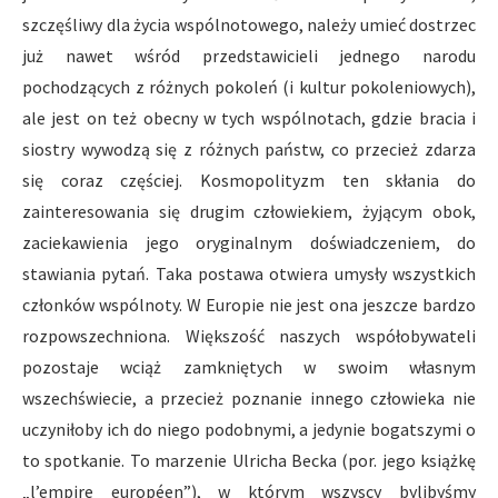
szczęśliwy dla życia wspólnotowego, należy umieć dostrzec
już nawet wśród przedstawicieli jednego narodu
pochodzących z różnych pokoleń (i kultur pokoleniowych),
ale jest on też obecny w tych wspólnotach, gdzie bracia i
siostry wywodzą się z różnych państw, co przecież zdarza
się coraz częściej. Kosmopolityzm ten skłania do
zainteresowania się drugim człowiekiem, żyjącym obok,
zaciekawienia jego oryginalnym doświadczeniem, do
stawiania pytań. Taka postawa otwiera umysły wszystkich
członków wspólnoty. W Europie nie jest ona jeszcze bardzo
rozpowszechniona. Większość naszych współobywateli
pozostaje wciąż zamkniętych w swoim własnym
wszechświecie, a przecież poznanie innego człowieka nie
uczyniłoby ich do niego podobnymi, a jedynie bogatszymi o
to spotkanie. To marzenie Ulricha Becka (por. jego książkę
„l’empire européen”), w którym wszyscy bylibyśmy