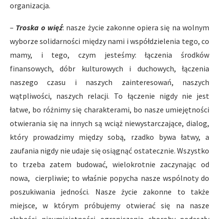
organizacja.
–
Troska o więź
: nasze życie zakonne opiera się na wolnym
wyborze solidarności między nami i współdzielenia tego, co
mamy, i tego, czym jesteśmy: łączenia środków
finansowych, dóbr kulturowych i duchowych, łączenia
naszego czasu i naszych zainteresowań, naszych
wątpliwości, naszych relacji. To łączenie nigdy nie jest
łatwe, bo różnimy się charakterami, bo nasze umiejętności
otwierania się na innych są wciąż niewystarczające, dialog,
który prowadzimy między sobą, rzadko bywa łatwy, a
zaufania nigdy nie udaje się osiągnąć ostatecznie. Wszystko
to trzeba zatem budować, wielokrotnie zaczynając od
nowa, cierpliwie; to właśnie popycha nasze wspólnoty do
poszukiwania jedności. Nasze życie zakonne to także
miejsce, w którym próbujemy otwierać się na nasze