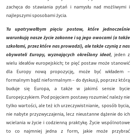
zachęca do stawiania pytań i namysłu nad możliwymi i
najlepszymi sposobami życia.
Tu upatrywałbym pięciu postaw, które jednocześnie
warunkują nasze życie zakonne i są jego owocami (a także
szkołami, przez które nas prowadzi), ale także czynią z nas
obywateli Europy, wyznających określony ideał
, jeden z
wielu ideałów europejskich; te pięć postaw może stanowić
dla Europy nową propozycję, może być wkładem –
formalnym bądź nieformalnym – do dyskusji, poprzez którą
buduje się Europa, a także w jakimś sensie bycie
Europejczykiem. Pod pojęciem postawy rozumieć należy nie
tylko wartości, ale też ich urzeczywistnianie, sposób bycia,
nie nabyte przyzwyczajenia, lecz nieustanne dążenie do ich
wcielania w życie i codzienną praktykę. Życie wspólnotowe
to co najmniej jedna z form, jakie może przybrać