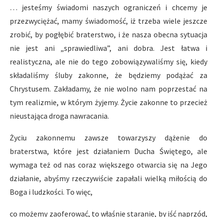
… jesteśmy świadomi naszych ograniczeń i chcemy je
przezwyciężać, mamy świadomość, iż trzeba wiele jeszcze
zrobić, by pogłębić braterstwo, i że nasza obecna sytuacja
nie jest ani „sprawiedliwa”, ani dobra. Jest łatwa i
realistyczna, ale nie do tego zobowiązywaliśmy się, kiedy
składaliśmy śluby zakonne, że będziemy podążać za
Chrystusem. Zakładamy, że nie wolno nam poprzestać na
tym realizmie, w którym żyjemy. Życie zakonne to przecież
nieustająca droga nawracania.
Życiu zakonnemu zawsze towarzyszy dążenie do
braterstwa, które jest działaniem Ducha Świętego, ale
wymaga też od nas coraz większego otwarcia się na Jego
działanie, abyśmy rzeczywiście zapałali wielką miłością do
Boga i ludzkości. To więc,
co możemy zaoferować, to właśnie staranie, by iść naprzód,