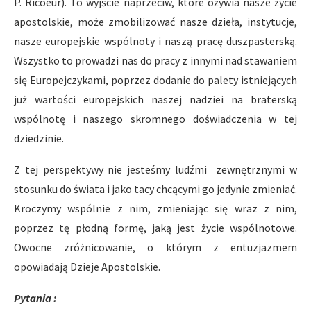
P. Ricoeur). To wyjście naprzeciw, które ożywia nasze życie
apostolskie, może zmobilizować nasze dzieła, instytucje,
nasze europejskie wspólnoty i naszą pracę duszpasterską.
Wszystko to prowadzi nas do pracy z innymi nad stawaniem
się Europejczykami, poprzez dodanie do palety istniejących
już wartości europejskich naszej nadziei na braterską
wspólnotę i naszego skromnego doświadczenia w tej
dziedzinie.
Z tej perspektywy nie jesteśmy ludźmi zewnętrznymi w
stosunku do świata i jako tacy chcącymi go jedynie zmieniać.
Kroczymy wspólnie z nim, zmieniając się wraz z nim,
poprzez tę płodną formę, jaką jest życie wspólnotowe.
Owocne zróżnicowanie, o którym z entuzjazmem
opowiadają Dzieje Apostolskie.
Pytania :