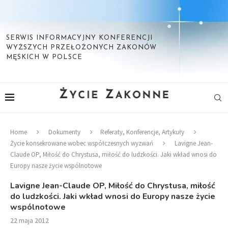
SERWIS INFORMACYJNY KONFERENCJI
WYŻSZYCH PRZEŁOŻONYCH ZAKONÓW
MĘSKICH W POLSCE
Home
Dokumenty
Referaty, Konferencje, Artykuły
Życie konsekrowane wobec współczesnych wyzwań
Lavigne Jean-
Claude OP, Miłość do Chrystusa, miłość do ludzkości. Jaki wkład wnosi do
Europy nasze życie wspólnotowe
Lavigne Jean-Claude OP, Miłość do Chrystusa, miłość
do ludzkości. Jaki wkład wnosi do Europy nasze życie
wspólnotowe
22 maja 2012