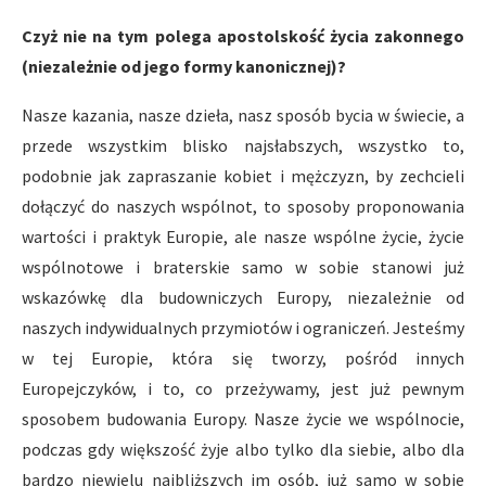
Czyż nie na tym polega apostolskość życia zakonnego
(niezależnie od jego formy kanonicznej)?
Nasze kazania, nasze dzieła, nasz sposób bycia w świecie, a
przede wszystkim blisko najsłabszych, wszystko to,
podobnie jak zapraszanie kobiet i mężczyzn, by zechcieli
dołączyć do naszych wspólnot, to sposoby proponowania
wartości i praktyk Europie, ale nasze wspólne życie, życie
wspólnotowe i braterskie samo w sobie stanowi już
wskazówkę dla budowniczych Europy, niezależnie od
naszych indywidualnych przymiotów i ograniczeń. Jesteśmy
w tej Europie, która się tworzy, pośród innych
Europejczyków, i to, co przeżywamy, jest już pewnym
sposobem budowania Europy. Nasze życie we wspólnocie,
podczas gdy większość żyje albo tylko dla siebie, albo dla
bardzo niewielu najbliższych im osób, już samo w sobie