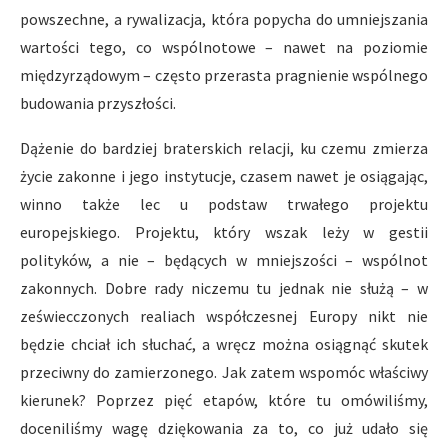
powszechne, a rywalizacja, która popycha do umniejszania
wartości tego, co wspólnotowe – nawet na poziomie
międzyrządowym – często przerasta pragnienie wspólnego
budowania przyszłości.
Dążenie do bardziej braterskich relacji, ku czemu zmierza
życie zakonne i jego instytucje, czasem nawet je osiągając,
winno także lec u podstaw trwałego projektu
europejskiego. Projektu, który wszak leży w gestii
polityków, a nie – będących w mniejszości – wspólnot
zakonnych. Dobre rady niczemu tu jednak nie służą – w
zeświecczonych realiach współczesnej Europy nikt nie
będzie chciał ich słuchać, a wręcz można osiągnąć skutek
przeciwny do zamierzonego. Jak zatem wspomóc właściwy
kierunek? Poprzez pięć etapów, które tu omówiliśmy,
doceniliśmy wagę dziękowania za to, co już udało się