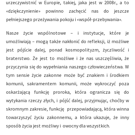
urzeczywistnić w Europie, takiej, jaka jest w 2008r., a to
«dziękczynienie» powinno zachęcić nas do jeszcze
pełniejszego przeżywania pokoju i «współ-przebywania».
Nasze życie wspólnotowe – i instytucje, które je
umożliwiają – mogą także nakłonić do refleksji, iż możliwe
jest pójście dalej, ponad kosmopolityzm, życzliwość i
braterstwo. Że jest to możliwe i że nas uszczęśliwia, że
przyczynia się do wypełniania naszego człowieczeństwa. W
tym sensie życie zakonne może być znakiem i środkiem
komunii, sakramentem komunii, może wykroczyć poza
oskarżającą funkcję proroka, która ogranicza się do
wytykania rzeczy złych, i pójść dalej, przyjmując, choćby w
skromnym zakresie, funkcję przepowiadającą, która winna
towarzyszyć życiu zakonnemu, a która ukazuje, że inny
sposób życia jest możliwy i owocny dla wszystkich.