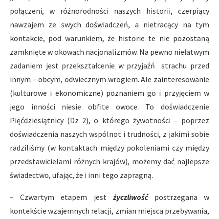
połączeni, w różnorodności naszych historii, czerpiący
nawzajem ze swych doświadczeń, a nietracący na tym
kontakcie, pod warunkiem, że historie te nie pozostaną
zamknięte w okowach nacjonalizmów. Na pewno niełatwym
zadaniem jest przekształcenie w przyjaźń strachu przed
innym – obcym, odwiecznym wrogiem. Ale zainteresowanie
(kulturowe i ekonomiczne) poznaniem go i przyjęciem w
jego inności niesie obfite owoce. To doświadczenie
Pięćdziesiątnicy (Dz 2), o którego żywotności – poprzez
doświadczenia naszych wspólnot i trudności, z jakimi sobie
radziliśmy (w kontaktach między pokoleniami czy między
przedstawicielami różnych krajów), możemy dać najlepsze
świadectwo, ufając, że i inni tego zapragną.
– Czwartym etapem jest
życzliwość
postrzegana w
kontekście wzajemnych relacji, zmian miejsca przebywania,