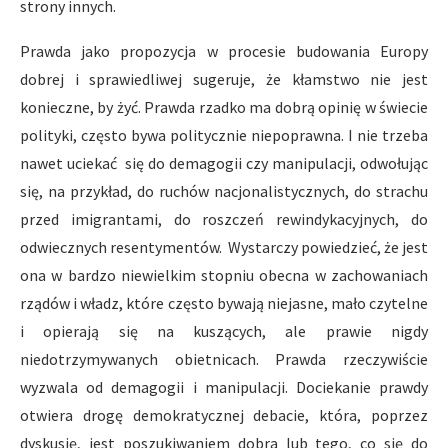
strony innych.
Prawda jako propozycja w procesie budowania Europy
dobrej i sprawiedliwej sugeruje, że kłamstwo nie jest
konieczne, by żyć. Prawda rzadko ma dobrą opinię w świecie
polityki, często bywa politycznie niepoprawna. I nie trzeba
nawet uciekać się do demagogii czy manipulacji, odwołując
się, na przykład, do ruchów nacjonalistycznych, do strachu
przed imigrantami, do roszczeń rewindykacyjnych, do
odwiecznych resentymentów. Wystarczy powiedzieć, że jest
ona w bardzo niewielkim stopniu obecna w zachowaniach
rządów i władz, które często bywają niejasne, mało czytelne
i opierają się na kuszących, ale prawie nigdy
niedotrzymywanych obietnicach. Prawda rzeczywiście
wyzwala od demagogii i manipulacji. Dociekanie prawdy
otwiera drogę demokratycznej debacie, która, poprzez
dyskusję, jest poszukiwaniem dobra lub tego, co się do