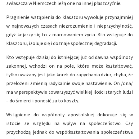
zwłaszcza w Niemczech leżą one na innej płaszczyźnie.
Pragnienie wstąpienia do klasztoru wywołuje przynajmniej
w najnowszych czasach niezrozumienie i nieprzychylność,
gdyż kojarzy się to z marnowaniem życia. Kto wstępuje do
klasztoru, izoluje się i doznaje społecznej degradacji.
Kto wstępuje dzisiaj do istniejącej już od dawna wspólnoty
zakonnej, wchodzi on na pole, które może kształtować,
tylko uważany jest jako korek do zapychania dziur, chyba, że
przełożeni zmienią radykalnie swoje nastawienie. On /ona/
ma w perspektywie towarzyszyć wielkiej ilości starych ludzi
– do śmierci i ponosić za to koszty.
Wstąpienie do wspólnoty apostolskiej dokonuje się w
istocie ze względu na wpływ na społeczeństwo. Czy
przychodzą jednak do współkształtowania społeczeństwa