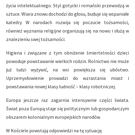
życia intelektualnego. Styl gotycki i romański przewodzą w
sztuce. Wiara znowu dochodzi do głosu, buduje się wspaniałe
katedry. W narodach rozwija się poczucie tożsamości,
również wyznania religijne organizują się na nowo i służą w
znalezieniu swej tożsamości.
Higiena i związane z tym obniżenie śmiertelności dzieci
powoduje powstawanie wielkich rodzin. Rolnictwo nie może
już ludzi wyżywić, na wsi powiększa się ubóstwo.
Uprzemysłowienie prowadzi do wzrastania miast i
powstawania nowej klasy ludność – klasy robotniczej.
Europa jeszcze raz zagarnia intensywnie części świata.
Świat poza Europą staje się politycznym lub gospodarczym
obszarem kolonialnym europejskich narodów.
W Kościele powstają odpowiedzi na tę sytuację