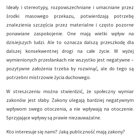
Ideały i stereotypy, rozpowszechniane i umacniane przez
środki masowego przekazu, potwierdzają potrzebę
znalezienia szczęścia przez materialne i często pozorne
ponawiane zaspokojenie. One mają wielki wpływ na
dzisiejszych ludzi. Ale to oznacza dalszą przeszkodę dla
dalszej konsekwentnej drogi na całe życie. W wyżej
wymienionych przesłankach nie wszystko jest negatywne –
pozytywne założenia trzeba by rozwinąć, ale do tego są
potrzebni mistrzowie życia duchowego.
W streszczeniu można stwierdzić, że społeczny wymiar
zakonów jest słaby. Zakony ulegają bardziej negatywnym
wpływom swego otoczenia, a nie wpływają na otoczenie.
Sprzyjające wpływy są prawie niezauważalne.
Kto interesuje się nami? Jaką publiczność mają zakony?