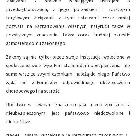
związanie z prawnie istniejącym ustrojem o
przedsiębiorstwach, z jego porządkiem i rozwojem
taryfowym. Związanie z tymi ustawami coraz mniej
pozwala na kształtowanie własnych instytucji także w
pozytywnym znaczeniu. Także coraz trudniej określić
atmosferę domu zakonnego.
Zakony są nie tylko przez swoje instytucje wplecione w
społeczeństwo z wysokim standardem ubezpieczenia, ale
same wraz ze swymi członkami należą do niego. Państwo
żąda od zakonników odpowiedniego ubezpieczenia
chorobowego i na starość.
Ubóstwo w dawnym znaczeniu jako nieubezpieczeni z
nieubezpieczonymi jest państwowo niedozwolone i
niemożliwe.
Nawet „zasady kształcenia w instytutach zakonnych” /l,