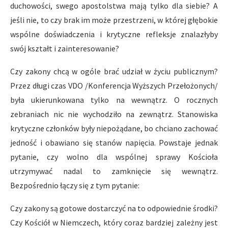
duchowości, swego apostolstwa mają tylko dla siebie? A
jeśli nie, to czy brak im może przestrzeni, w której głębokie
wspólne doświadczenia i krytyczne refleksje znalazłyby
swój kształt i zainteresowanie?
Czy zakony chcą w ogóle brać udział w życiu publicznym?
Przez długi czas VDO /Konferencja Wyższych Przełożonych/
była ukierunkowana tylko na wewnątrz. O rocznych
zebraniach nic nie wychodziło na zewnątrz. Stanowiska
krytyczne członków były niepożądane, bo chciano zachować
jedność i obawiano się stanów napięcia. Powstaje jednak
pytanie, czy wolno dla wspólnej sprawy Kościoła
utrzymywać nadal to zamknięcie się wewnątrz.
Bezpośrednio łączy się z tym pytanie:
Czy zakony są gotowe dostarczyć na to odpowiednie środki?
Czy Kościół w Niemczech, który coraz bardziej zależny jest