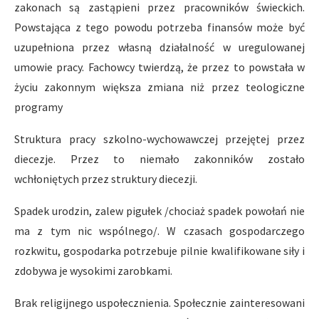
zakonach są zastąpieni przez pracowników świeckich.
Powstająca z tego powodu potrzeba finansów może być
uzupełniona przez własną działalność w uregulowanej
umowie pracy. Fachowcy twierdzą, że przez to powstała w
życiu zakonnym większa zmiana niż przez teologiczne
programy
Struktura pracy szkolno-wychowawczej przejętej przez
diecezje. Przez to niemało zakonników zostało
wchłoniętych przez struktury diecezji.
Spadek urodzin, zalew pigułek /chociaż spadek powołań nie
ma z tym nic wspólnego/. W czasach gospodarczego
rozkwitu, gospodarka potrzebuje pilnie kwalifikowane siły i
zdobywa je wysokimi zarobkami.
Brak religijnego uspołecznienia. Społecznie zainteresowani