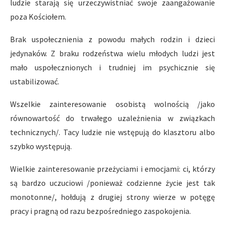
ludzie starają się urzeczywistniać swoje zaangażowanie
poza Kościołem.
Brak uspołecznienia z powodu małych rodzin i dzieci
jedynaków. Z braku rodzeństwa wielu młodych ludzi jest
mało uspołecznionych i trudniej im psychicznie się
ustabilizować.
Wszelkie zainteresowanie osobistą wolnością /jako
równowartość do trwałego uzależnienia w związkach
technicznych/. Tacy ludzie nie wstępują do klasztoru albo
szybko występują.
Wielkie zainteresowanie przeżyciami i emocjami: ci, którzy
są bardzo uczuciowi /ponieważ codzienne życie jest tak
monotonne/, hołdują z drugiej strony wierze w potęgę
pracy i pragną od razu bezpośredniego zaspokojenia.