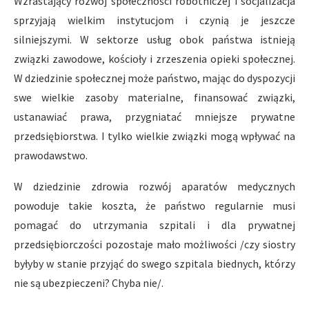
Wzrastający rozwój społeczności robotniczej i socjalizacja
sprzyjają wielkim instytucjom i czynią je jeszcze
silniejszymi. W sektorze usług obok państwa istnieją
związki zawodowe, kościoły i zrzeszenia opieki społecznej.
W dziedzinie społecznej może państwo, mając do dyspozycji
swe wielkie zasoby materialne, finansować związki,
ustanawiać prawa, przygniatać mniejsze prywatne
przedsiębiorstwa. I tylko wielkie związki mogą wpływać na
prawodawstwo.
W dziedzinie zdrowia rozwój aparatów medycznych
powoduje takie koszta, że państwo regularnie musi
pomagać do utrzymania szpitali i dla prywatnej
przedsiębiorczości pozostaje mało możliwości /czy siostry
byłyby w stanie przyjąć do swego szpitala biednych, którzy
nie są ubezpieczeni? Chyba nie/.