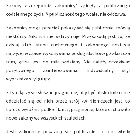
Zakony /szczególnie zakonnicy/ zginęły z publicznego
codziennego życia. A publiczność tego wcale, nie odczuwa.
Zakonnicy mogą przecież pokazywać się publicznie, mówią
niektórzy. Nikt ich nie wstrzymuje. Przeszkodą jest to, że
dzisiaj strój stanu duchownego i zakonnego nosi się
najwyżej w czasie wykonywania posługi duchowej, zwłaszcza
tam, gdzie jest on miłe widziany. Nie należy oczekiwać
pozytywnego zainteresowania. Indywidualny styl
wyprzedza styl grupy.
Z tym łączy się słuszne pragnienie, aby być blisko ludzi i nie
oddzielać się od nich przez strój /w Niemczech jest to
bardzo wyraźnie podkreślane/, pragnienie, które cechowało
nowe zakony we wszystkich stuleciach.
Jeśli zakonnicy pokazują się publicznie, co oni wtedy