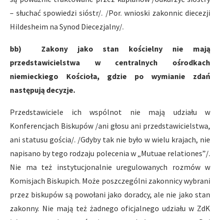
– słuchać spowiedzi sióstr/. /Por. wnioski zakonnic diecezji
Hildesheim na Synod Diecezjalny/.
bb) Zakony jako stan kościelny nie mają
przedstawicielstwa w centralnych ośrodkach
niemieckiego Kościoła, gdzie po wymianie zdań
następują decyzje.
Przedstawiciele ich wspólnot nie mają udziału w
Konferencjach Biskupów /ani głosu ani przedstawicielstwa,
ani statusu gościa/. /Gdyby tak nie było w wielu krajach, nie
napisano by tego rodzaju polecenia w „Mutuae relationes”/.
Nie ma też instytucjonalnie uregulowanych rozmów w
Komisjach Biskupich. Może poszczególni zakonnicy wybrani
przez biskupów są powołani jako doradcy, ale nie jako stan
zakonny. Nie mają też żadnego oficjalnego udziału w ZdK