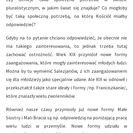
pluralistycznym, w jakim świat się znajduje? Co mogłoby
być taką społeczną potrzebą, na którą Kościół miałby
odpowiedzieć?
Gdyby na to pytanie chciano odpowiedzieć, że obecnie nie
ma takiego zainteresowania, to jednak trzeba tutaj
zachować ostrożność. Wiek XIX przyniósł nowe formy
zaangażowania, które mogły zainteresować młodych łudzi.
Można by tu wymienić Salezjanów, z ich zaangażowaniem
się dla młodzieży jako specjalnie udane. Ale XIX w. odnowił i
przekształcił także stare ideały i formy /np. Franciszkanie/,
które znalazły wielu zwolenników.
Również nasze czasy przyniosły już nowe formy: Małe
Siostry i Mali Bracia są np. odpowiedzią na poniżającą pracę
wielu ludzi w przemyśle. Nowe formy udziału w