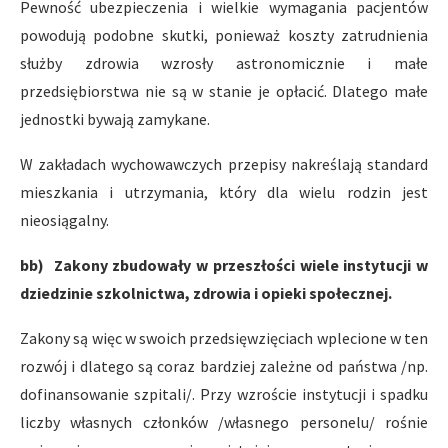
Pewność ubezpieczenia i wielkie wymagania pacjentów
powodują podobne skutki, ponieważ koszty zatrudnienia
służby zdrowia wzrosły astronomicznie i małe
przedsiębiorstwa nie są w stanie je opłacić. Dlatego małe
jednostki bywają zamykane.
W zakładach wychowawczych przepisy nakreślają standard
mieszkania i utrzymania, który dla wielu rodzin jest
nieosiągalny.
bb) Zakony zbudowały w przeszłości wiele instytucji w
dziedzinie szkolnictwa, zdrowia i opieki społecznej.
Zakony są więc w swoich przedsięwzięciach wplecione w ten
rozwój i dlatego są coraz bardziej zależne od państwa /np.
dofinansowanie szpitali/. Przy wzroście instytucji i spadku
liczby własnych członków /własnego personelu/ rośnie