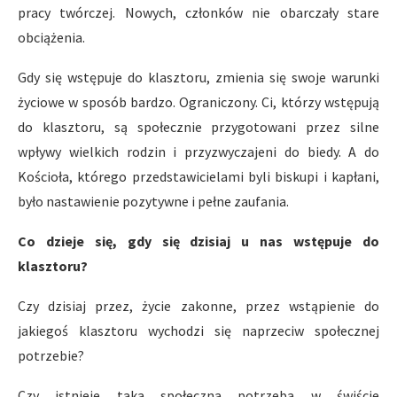
pracy twórczej. Nowych, członków nie obarczały stare
obciążenia.
Gdy się wstępuje do klasztoru, zmienia się swoje warunki
życiowe w sposób bardzo. Ograniczony. Ci, którzy wstępują
do klasztoru, są społecznie przygotowani przez silne
wpływy wielkich rodzin i przyzwyczajeni do biedy. A do
Kościoła, którego przedstawicielami byli biskupi i kapłani,
było nastawienie pozytywne i pełne zaufania.
Co dzieje się, gdy się dzisiaj u nas wstępuje do
klasztoru?
Czy dzisiaj przez, życie zakonne, przez wstąpienie do
jakiegoś klasztoru wychodzi się naprzeciw społecznej
potrzebie?
Czy istnieje taka społeczna potrzeba w świście