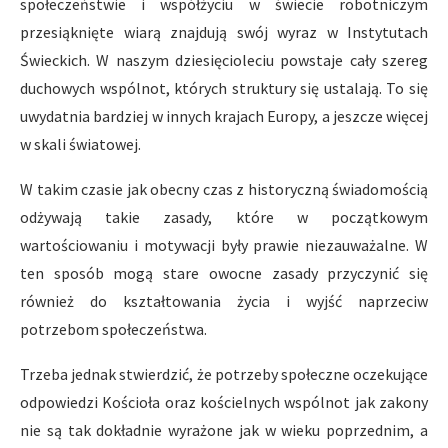
społeczeństwie i współżyciu w świecie robotniczym
przesiąknięte wiarą znajdują swój wyraz w Instytutach
Świeckich. W naszym dziesięcioleciu powstaje cały szereg
duchowych wspólnot, których struktury się ustalają. To się
uwydatnia bardziej w innych krajach Europy, a jeszcze więcej
w skali światowej.
W takim czasie jak obecny czas z historyczną świadomością
odżywają takie zasady, które w początkowym
wartościowaniu i motywacji były prawie niezauważalne. W
ten sposób mogą stare owocne zasady przyczynić się
również do kształtowania życia i wyjść naprzeciw
potrzebom społeczeństwa.
Trzeba jednak stwierdzić, że potrzeby społeczne oczekujące
odpowiedzi Kościoła oraz kościelnych wspólnot jak zakony
nie są tak dokładnie wyrażone jak w wieku poprzednim, a