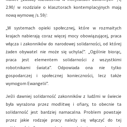
2.90/ w rozdziale o klasztorach kontemplacyjnych mają
nową wymowę /s. 59/:
„W systemach opieki społecznej, które w rozmaitych
krajach nabierają coraz więcej mocy obowiązującej, praca
włącza i zakonników do narodowej solidarności, od której
żaden obywatel nie może się uchylać”. „Ogólnie biorąc,
praca jest elementem solidarności z wszystkimi
robotnikami świata”. Odpowiada ona nie tylko
gospodarczej i społecznej konieczności, lecz także
wymogom Ewangelii”.
Jeśli dawniej solidarność zakonników z ludźmi w świecie
była wyrażona przez modlitwę i ofiary, to obecnie ta
solidarność jest bardziej namacalna. Problem powstaje
przez jakie rodzaje pracy należy się włączyć do tej