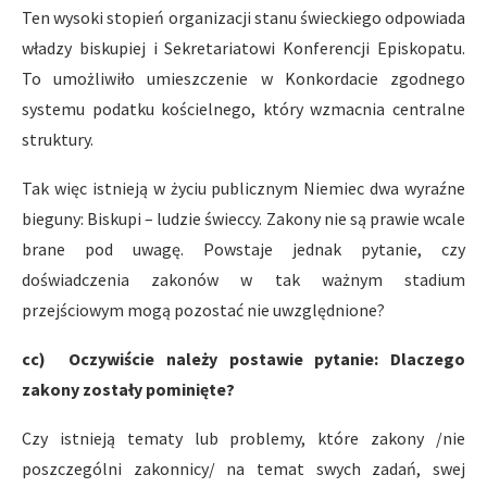
Ten wysoki stopień organizacji stanu świeckiego odpowiada
władzy biskupiej i Sekretariatowi Konferencji Episkopatu.
To umożliwiło umieszczenie w Konkordacie zgodnego
systemu podatku kościelnego, który wzmacnia centralne
struktury.
Tak więc istnieją w życiu publicznym Niemiec dwa wyraźne
bieguny: Biskupi – ludzie świeccy. Zakony nie są prawie wcale
brane pod uwagę. Powstaje jednak pytanie, czy
doświadczenia zakonów w tak ważnym stadium
przejściowym mogą pozostać nie uwzględnione?
cc) Oczywiście należy postawie pytanie: Dlaczego
zakony zostały pominięte?
Czy istnieją tematy lub problemy, które zakony /nie
poszczególni zakonnicy/ na temat swych zadań, swej