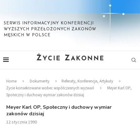
SERWIS INFORMACYJNY KONFERENCJI
WYŻSZYCH PRZEŁOŻONYCH ZAKONÓW
MĘSKICH W POLSCE
Home
Dokumenty
Referaty, Konferencje, Artykuły
Życie konsekrowane wobec współczesnych wyzwań
Meyer Karl OP,
Społeczny i duchowy wymiar zakonów dzisiaj
Meyer Karl OP, Społeczny i duchowy wymiar
zakonów dzisiaj
12 stycznia 1990