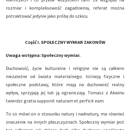
rozmiar i kompleksowość zagadnienia, referat można
potraktować jedynie jako próbę do szkicu.
Część I.
SPOŁECZNY WYMIAR ZAKONÓW
Uwaga wstępna: Społeczny wymiar.
Duchowość, życie kulturalne i religijne nie są całkiem
niezależne od świata materialnego. Istnieją fizyczne i
społeczne podstawy, które mają na duchowość realny
wpływ, sprzyjają jej lub ją ograniczają. Tomasz z Akwinu
twierdzi: gratia supponit naturam et perficit eam.
To co mówi on o stosunku natury i nadnatury, ma również
znaczenie na innych płaszczyznach. Społeczny wymiar jest