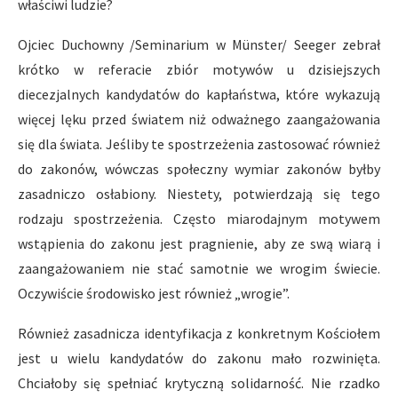
właściwi ludzie?
Ojciec Duchowny /Seminarium w Münster/ Seeger zebrał
krótko w referacie zbiór motywów u dzisiejszych
diecezjalnych kandydatów do kapłaństwa, które wykazują
więcej lęku przed światem niż odważnego zaangażowania
się dla świata. Jeśliby te spostrzeżenia zastosować również
do zakonów, wówczas społeczny wymiar zakonów byłby
zasadniczo osłabiony. Niestety, potwierdzają się tego
rodzaju spostrzeżenia. Często miarodajnym motywem
wstąpienia do zakonu jest pragnienie, aby ze swą wiarą i
zaangażowaniem nie stać samotnie we wrogim świecie.
Oczywiście środowisko jest również „wrogie”.
Również zasadnicza identyfikacja z konkretnym Kościołem
jest u wielu kandydatów do zakonu mało rozwinięta.
Chciałoby się spełniać krytyczną solidarność. Nie rzadko