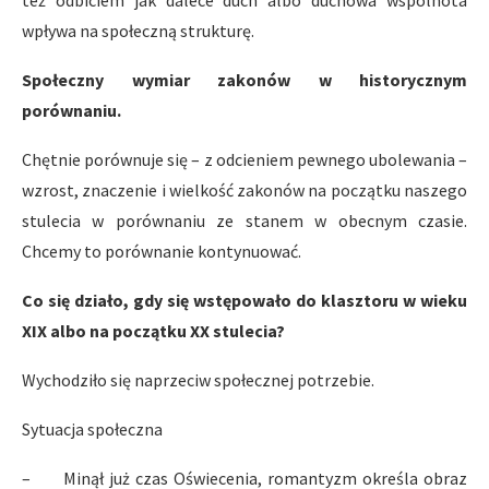
też odbiciem jak dalece duch albo duchowa wspólnota
wpływa na społeczną strukturę.
Społeczny wymiar zakonów w historycznym
porównaniu.
Chętnie porównuje się – z odcieniem pewnego ubolewania –
wzrost, znaczenie i wielkość zakonów na początku naszego
stulecia w porównaniu ze stanem w obecnym czasie.
Chcemy to porównanie kontynuować.
Co się działo, gdy się wstępowało do klasztoru w wieku
XIX albo na początku XX stulecia?
Wychodziło się naprzeciw społecznej potrzebie.
Sytuacja społeczna
– Minął już czas Oświecenia, romantyzm określa obraz