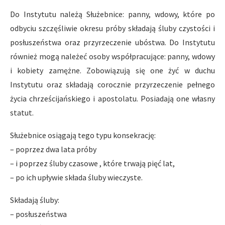
Do Instytutu należą Służebnice: panny, wdowy, które po
odbyciu szczęśliwie okresu próby składają śluby czystości i
posłuszeństwa oraz przyrzeczenie ubóstwa. Do Instytutu
również mogą należeć osoby współpracujące: panny, wdowy
i kobiety zamężne. Zobowiązują się one żyć w duchu
Instytutu oraz składają corocznie przyrzeczenie pełnego
życia chrześcijańskiego i apostolatu. Posiadają one własny
statut.
Służebnice osiągają tego typu konsekrację:
– poprzez dwa lata próby
– i poprzez śluby czasowe , które trwają pięć lat,
– po ich upływie składa śluby wieczyste.
Składają śluby:
– posłuszeństwa