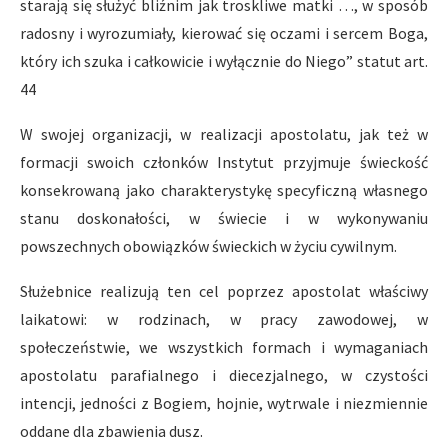
starają się służyć bliźnim jak troskliwe matki …, w sposób
radosny i wyrozumiały, kierować się oczami i sercem Boga,
który ich szuka i całkowicie i wyłącznie do Niego” statut art.
44
W swojej organizacji, w realizacji apostolatu, jak też w
formacji swoich członków Instytut przyjmuje świeckość
konsekrowaną jako charakterystykę specyficzną własnego
stanu doskonałości, w świecie i w wykonywaniu
powszechnych obowiązków świeckich w życiu cywilnym.
Służebnice realizują ten cel poprzez apostolat właściwy
laikatowi: w rodzinach, w pracy zawodowej, w
społeczeństwie, we wszystkich formach i wymaganiach
apostolatu parafialnego i diecezjalnego, w czystości
intencji, jedności z Bogiem, hojnie, wytrwale i niezmiennie
oddane dla zbawienia dusz.