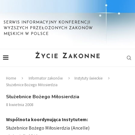
SERWIS INFORMACYJNY KONFERENCJI
WYŻSZYCH PRZEŁOŻONYCH ZAKONÓW
MĘSKICH W POLSCE
Home
Informator zakonów
Instytuty świeckie
Służebnice Bożego Miłosierdzia
Służebnice Bożego Miłosierdzia
8 kwietnia 2008
Wspólnota koordynująca Instytutem:
Służebnice Bożego Miłosierdzia (Ancelle)