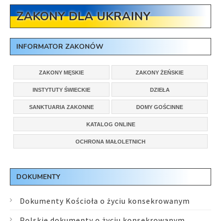
ZAKONY DLA UKRAINY
INFORMATOR ZAKONÓW
ZAKONY MĘSKIE
ZAKONY ŻEŃSKIE
INSTYTUTY ŚWIECKIE
DZIEŁA
SANKTUARIA ZAKONNE
DOMY GOŚCINNE
KATALOG ONLINE
OCHRONA MAŁOLETNICH
DOKUMENTY
Dokumenty Kościoła o życiu konsekrowanym
Polskie dokumenty o życiu konsekrowanym