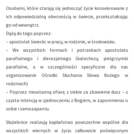
Osobami, które starają się jednoczyć życie konsekrowane z
ich odpowiedzialną obecnością w świecie, przekształcając
go od wewnątrz.
Dążą do tego poprzez:
– apostolat świecki: w pracy, w rodzinie, w środowisku.
– We wszystkich formach i potrzebach apostolatu
parafialnego i diecezjalnego (katechezy, pielgrzymki
parafialne, a w szczególności specyficzne dla nas
organizowanie Ośrodki Słuchania Słowa Bożego w
rodzinach)
– Poprzez nieustanną ofiarę z siebie za zbawienie dusz – z
czysta intencją w zjednoczeniu z Bogiem, w zapomnieniu o
sobie i samozaparciu.
Służebnice realizują kapłaństwo powszechne wspólne dla
wszystkich wiernych w życiu całkowicie poświęconym