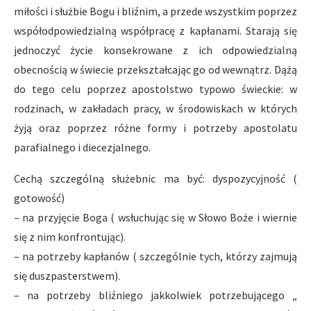
miłości i służbie Bogu i bliźnim, a przede wszystkim poprzez
współodpowiedzialną współpracę z kapłanami. Starają się
jednoczyć życie konsekrowane z ich odpowiedzialną
obecnością w świecie przekształcając go od wewnątrz. Dążą
do tego celu poprzez apostolstwo typowo świeckie: w
rodzinach, w zakładach pracy, w środowiskach w których
żyją oraz poprzez różne formy i potrzeby apostolatu
parafialnego i diecezjalnego.
Cechą szczególną służebnic ma być: dyspozycyjność (
gotowość)
– na przyjęcie Boga ( wsłuchując się w Słowo Boże i wiernie
się z nim konfrontując).
– na potrzeby kapłanów ( szczególnie tych, którzy zajmują
się duszpasterstwem).
– na potrzeby bliźniego jakkolwiek potrzebującego „