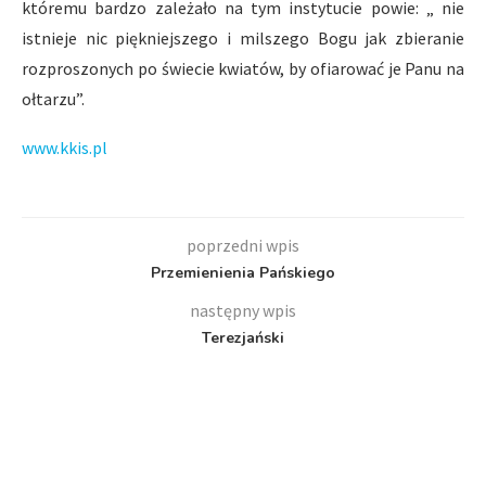
któremu bardzo zależało na tym instytucie powie: „ nie
istnieje nic piękniejszego i milszego Bogu jak zbieranie
rozproszonych po świecie kwiatów, by ofiarować je Panu na
ołtarzu”.
www.kkis.pl
poprzedni wpis
Przemienienia Pańskiego
następny wpis
Terezjański