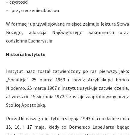
– czystości
– i przyrzeczenie ubóstwa
W formacji uprzywilejowane miejsce zajmuje lektura Słowa
Bożego, adoracja Najświętszego Sakramentu oraz
codzienna Eucharystia
Historia Instytutu
Instytut nasz został zatwierdzony po raz pierwszy jako:
„Sodalicja” 25 marca 1963 r. przez Arcybiskupa Enrico
Niodemo. 25 marca 1967 r. Instytut uzyskuje zatwierdzenia,
aż wreszcie 15 sierpnia 1972 r. zostaje zaaprobowany przez
Stolicę Apostolską.
Początki naszego instytutu sięgają 1943 r. a dokładnie dnia
15, 16, i 17 maja, kiedy to Domenico Labellarte będąc