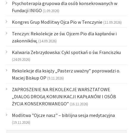
Psychoterapia grupowa dla osób konsekrowanych w
Fundacji INIGO
(1.09.2026)
Kongres Grup Modlitwy Ojca Pio w Tenczynie
(11.09.2026)
Tenczyn: Rekolekcje ze św. Ojcem Pio dla kapłanów i
zakonników,
(14.09.2026)
Kalwaria Zebrzydowska: Cykl spotkań o św. Franciszku
(24.09.2026)
Rekolekcje dla księży „Pasterz uważny” poprowadzi o.
Maciej Biskup OP
(9.11.2026)
ZAPROSZENIE NA REKOLEKCJE WARSZTATOWE
„DIALOG DROGĄ KOMUNIKACJI KAPŁANÓW I OSÓB
ŻYCIA KONSEKROWANEGO”
(16.11.2026)
Modlitwa "Ojcze nasz" – biblijna sesja medytacyjna
(19.11.2026)