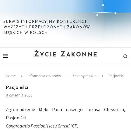
SERWIS INFORMACYJNY KONFERENCJI
WYŻSZYCH PRZEŁOŻONYCH ZAKONÓW
MĘSKICH W POLSCE
Home
Informator zakonów
Zakony męskie
Pasjoniści
Pasjoniści
8 kwietnia 2008
Zgromadzenie Męki Pana naszego Jezusa Chrystusa,
Pasjoniści
Congregatio Passionis Iesu Christi (CP)