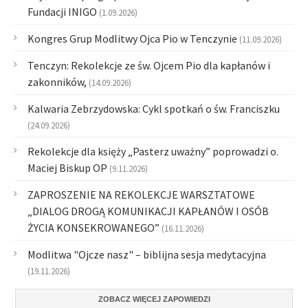
Fundacji INIGO
(1.09.2026)
Kongres Grup Modlitwy Ojca Pio w Tenczynie
(11.09.2026)
Tenczyn: Rekolekcje ze św. Ojcem Pio dla kapłanów i
zakonników,
(14.09.2026)
Kalwaria Zebrzydowska: Cykl spotkań o św. Franciszku
(24.09.2026)
Rekolekcje dla księży „Pasterz uważny” poprowadzi o.
Maciej Biskup OP
(9.11.2026)
ZAPROSZENIE NA REKOLEKCJE WARSZTATOWE
„DIALOG DROGĄ KOMUNIKACJI KAPŁANÓW I OSÓB
ŻYCIA KONSEKROWANEGO”
(16.11.2026)
Modlitwa "Ojcze nasz" – biblijna sesja medytacyjna
(19.11.2026)
ZOBACZ WIĘCEJ ZAPOWIEDZI