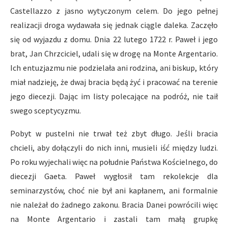
Castellazzo z jasno wytyczonym celem. Do jego pełnej
realizacji droga wydawała się jednak ciągle daleka. Zaczęło
się od wyjazdu z domu. Dnia 22 lutego 1722 r. Paweł i jego
brat, Jan Chrzciciel, udali się w drogę na Monte Argentario.
Ich entuzjazmu nie podzielała ani rodzina, ani biskup, który
miał nadzieję, że dwaj bracia będą żyć i pracować na terenie
jego diecezji. Dając im listy polecające na podróż, nie taił
swego sceptycyzmu.
Pobyt w pustelni nie trwał też zbyt długo. Jeśli bracia
chcieli, aby dołączyli do nich inni, musieli iść między ludzi.
Po roku wyjechali więc na południe Państwa Kościelnego, do
diecezji Gaeta. Paweł wygłosił tam rekolekcje dla
seminarzystów, choć nie był ani kapłanem, ani formalnie
nie należał do żadnego zakonu. Bracia Danei powrócili więc
na Monte Argentario i zastali tam małą grupkę