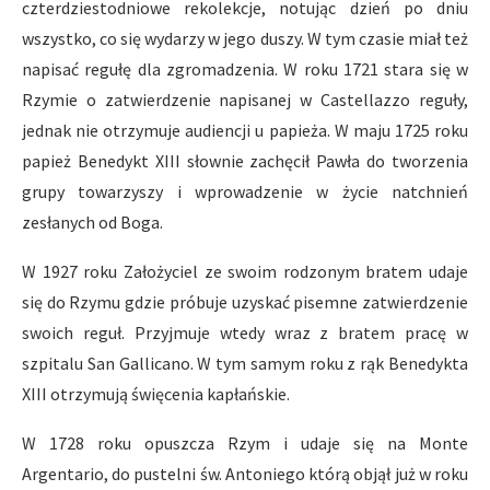
czterdziestodniowe rekolekcje, notując dzień po dniu
wszystko, co się wydarzy w jego duszy. W tym czasie miał też
napisać regułę dla zgromadzenia. W roku 1721 stara się w
Rzymie o zatwierdzenie napisanej w Castellazzo reguły,
jednak nie otrzymuje audiencji u papieża. W maju 1725 roku
papież Benedykt XIII słownie zachęcił Pawła do tworzenia
grupy towarzyszy i wprowadzenie w życie natchnień
zesłanych od Boga.
W 1927 roku Założyciel ze swoim rodzonym bratem udaje
się do Rzymu gdzie próbuje uzyskać pisemne zatwierdzenie
swoich reguł. Przyjmuje wtedy wraz z bratem pracę w
szpitalu San Gallicano. W tym samym roku z rąk Benedykta
XIII otrzymują święcenia kapłańskie.
W 1728 roku opuszcza Rzym i udaje się na Monte
Argentario, do pustelni św. Antoniego którą objął już w roku