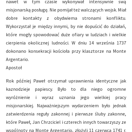
nawet w tym czasie wykonywał intensywnie swą
misjonarską posługę. Nie pomijał też walczących wojsk. Miał
dobre kontakty z obydwiema stronami konfliktu.
Wykorzystał je między innymi, by nie dopuścić do działań,
które mogły spowodować duże ofiary w ludziach i wielkie
cierpienia okolicznej ludności. W dniu 14 września 1737
dokonano konsekracji kościoła przy klasztorze na Monte
Argentario.
Apostoł
Rok później Paweł otrzymał uprawnienia identyczne jak
kaznodzieje papiescy. Było to dla niego ogromne
wyróżnienie i wyraz uznania jego wielkiej pracy
misjonarskiej. Najważniejszym wydarzeniem było jednak
zatwierdzenia reguły zakonnej i pierwsze śluby zakonne,
które Paweł, Jan Chrzciciel i czterech innych towarzyszy ze
wspólnoty na Monte Argentario, złożyli 11 czerwca 1741 r.