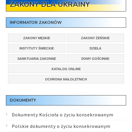
ZAKONY DLA UKRAINY
INFORMATOR ZAKONÓW
ZAKONY MĘSKIE
ZAKONY ŻEŃSKIE
INSTYTUTY ŚWIECKIE
DZIEŁA
SANKTUARIA ZAKONNE
DOMY GOŚCINNE
KATALOG ONLINE
OCHRONA MAŁOLETNICH
DOKUMENTY
Dokumenty Kościoła o życiu konsekrowanym
Polskie dokumenty o życiu konsekrowanym