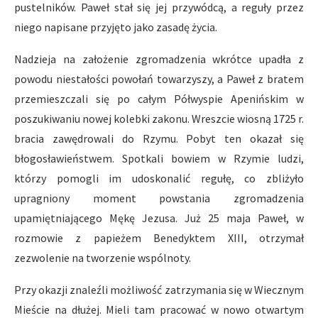
pustelników. Paweł stał się jej przywódcą, a reguły przez
niego napisane przyjęto jako zasadę życia.
Nadzieja na założenie zgromadzenia wkrótce upadła z
powodu niestałości powołań towarzyszy, a Paweł z bratem
przemieszczali się po całym Półwyspie Apenińskim w
poszukiwaniu nowej kolebki zakonu. Wreszcie wiosną 1725 r.
bracia zawędrowali do Rzymu. Pobyt ten okazał się
błogosławieństwem. Spotkali bowiem w Rzymie ludzi,
którzy pomogli im udoskonalić regułę, co zbliżyło
upragniony moment powstania zgromadzenia
upamiętniającego Mękę Jezusa. Już 25 maja Paweł, w
rozmowie z papieżem Benedyktem XIII, otrzymał
zezwolenie na tworzenie wspólnoty.
Przy okazji znaleźli możliwość zatrzymania się w Wiecznym
Mieście na dłużej. Mieli tam pracować w nowo otwartym