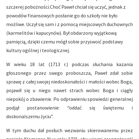
szczerej pobożności.Choć Paweł chciał się uczyć, jednak z
powodów finansowych posłanie go do szkoły nie było
możliwe. Uczył się sam i z pomocą miejscowych duchownych
(karmelitów i kapucynów). Był obdarzony wyjątkową
pamięcią, dzięki czemu mógł sobie przyswoić podstawy
kultury ogólnej i teologicznej.
W wieku 18 lat (1713 r.) podczas słuchania kazania
głoszonego przez swego proboszcza, Paweł zdał sobie
sprawę z całej swojej niedoskonałości i małości wobec Boga,
pojawił się u niego nawet strach wobec Boga i ciągły
niepokój o zbawienie. Po odprawieniu spowiedzi generalnej
podjął postanowienie: “oddać się świętemu i
doskonalszemu życiu”.
W tym duchu dał posłuch wezwaniu skierowanemu przez