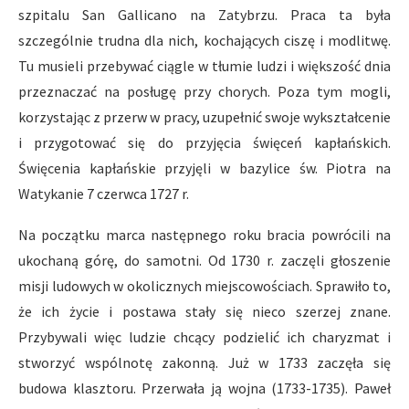
szpitalu San Gallicano na Zatybrzu. Praca ta była
szczególnie trudna dla nich, kochających ciszę i modlitwę.
Tu musieli przebywać ciągle w tłumie ludzi i większość dnia
przeznaczać na posługę przy chorych. Poza tym mogli,
korzystając z przerw w pracy, uzupełnić swoje wykształcenie
i przygotować się do przyjęcia święceń kapłańskich.
Święcenia kapłańskie przyjęli w bazylice św. Piotra na
Watykanie 7 czerwca 1727 r.
Na początku marca następnego roku bracia powrócili na
ukochaną górę, do samotni. Od 1730 r. zaczęli głoszenie
misji ludowych w okolicznych miejscowościach. Sprawiło to,
że ich życie i postawa stały się nieco szerzej znane.
Przybywali więc ludzie chcący podzielić ich charyzmat i
stworzyć wspólnotę zakonną. Już w 1733 zaczęła się
budowa klasztoru. Przerwała ją wojna (1733-1735). Paweł