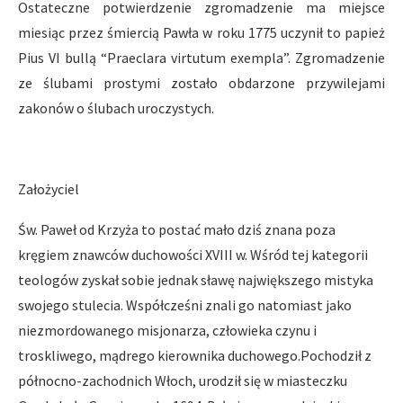
Ostateczne potwierdzenie zgromadzenie ma miejsce
miesiąc przez śmiercią Pawła w roku 1775 uczynił to papież
Pius VI bullą “Praeclara virtutum exempla”. Zgromadzenie
ze ślubami prostymi zostało obdarzone przywilejami
zakonów o ślubach uroczystych.
Założyciel
Św. Paweł od Krzyża to postać mało dziś znana poza
kręgiem znawców duchowości XVIII w. Wśród tej kategorii
teologów zyskał sobie jednak sławę największego mistyka
swojego stulecia. Współcześni znali go natomiast jako
niezmordowanego misjonarza, człowieka czynu i
troskliwego, mądrego kierownika duchowego.Pochodził z
północno-zachodnich Włoch, urodził się w miasteczku