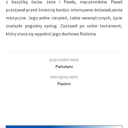
z bazyliką św.św. Jana i Pawła, męczenników. Paweł
przeżywał przed śmiercią bardzo intensywne doświadczenia
mistyczne. Jego pełne cierpień, także wewnętrznych, życie
znalazło pogodny epilog. Zostawił po sobie testament,
który stara się wypełnić jego duchowa Rodzina.
poprzedni wpis
Pallotyni
następny wpis
Paulini