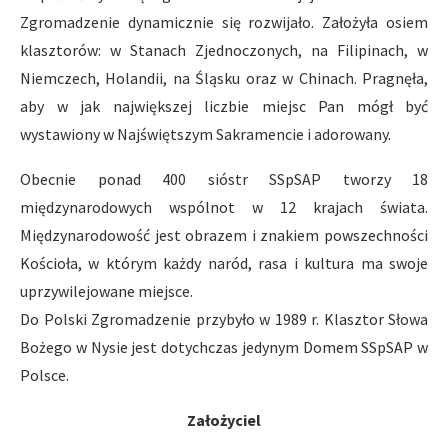
Zgromadzenie dynamicznie się rozwijało. Założyła osiem
klasztorów: w Stanach Zjednoczonych, na Filipinach, w
Niemczech, Holandii, na Śląsku oraz w Chinach. Pragnęła,
aby w jak największej liczbie miejsc Pan mógł być
wystawiony w Najświętszym Sakramencie i adorowany.
Obecnie ponad 400 sióstr SSpSAP tworzy 18
międzynarodowych wspólnot w 12 krajach świata.
Międzynarodowość jest obrazem i znakiem powszechności
Kościoła, w którym każdy naród, rasa i kultura ma swoje
uprzywilejowane miejsce.
Do Polski Zgromadzenie przybyło w 1989 r. Klasztor Słowa
Bożego w Nysie jest dotychczas jedynym Domem SSpSAP w
Polsce.
Założyciel