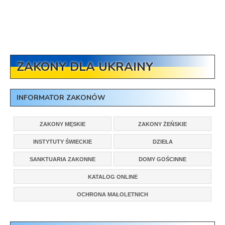
ZAKONY DLA UKRAINY
INFORMATOR ZAKONÓW
ZAKONY MĘSKIE
ZAKONY ŻEŃSKIE
INSTYTUTY ŚWIECKIE
DZIEŁA
SANKTUARIA ZAKONNE
DOMY GOŚCINNE
KATALOG ONLINE
OCHRONA MAŁOLETNICH