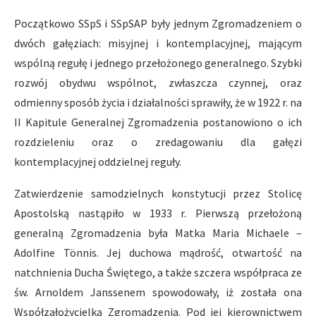
Początkowo SSpS i SSpSAP były jednym Zgromadzeniem o
dwóch gałęziach: misyjnej i kontemplacyjnej, mającym
wspólną regułę i jednego przełożonego generalnego. Szybki
rozwój obydwu wspólnot, zwłaszcza czynnej, oraz
odmienny sposób życia i działalności sprawiły, że w 1922 r. na
II Kapitule Generalnej Zgromadzenia postanowiono o ich
rozdzieleniu oraz o zredagowaniu dla gałęzi
kontemplacyjnej oddzielnej reguły.
Zatwierdzenie samodzielnych konstytucji przez Stolicę
Apostolską nastąpiło w 1933 r. Pierwszą przełożoną
generalną Zgromadzenia była Matka Maria Michaele –
Adolfine Tönnis. Jej duchowa mądrość, otwartość na
natchnienia Ducha Świętego, a także szczera współpraca ze
św. Arnoldem Janssenem spowodowały, iż została ona
Współzałożycielką Zgromadzenia. Pod jej kierownictwem