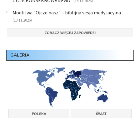
ŻYCIA KONSEKROWANEGO”
(16.11.2026)
Modlitwa "Ojcze nasz" – biblijna sesja medytacyjna
(19.11.2026)
ZOBACZ WIĘCEJ ZAPOWIEDZI
GALERIA
POLSKA
ŚWIAT