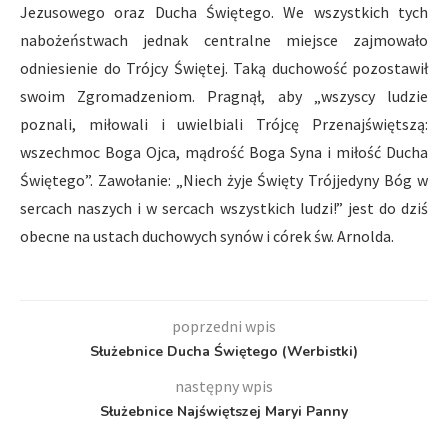
Jezusowego oraz Ducha Świętego. We wszystkich tych
nabożeństwach jednak centralne miejsce zajmowało
odniesienie do Trójcy Świętej. Taką duchowość pozostawił
swoim Zgromadzeniom. Pragnął, aby „wszyscy ludzie
poznali, miłowali i uwielbiali Trójcę Przenajświętszą:
wszechmoc Boga Ojca, mądrość Boga Syna i miłość Ducha
Świętego”. Zawołanie: „Niech żyje Święty Trójjedyny Bóg w
sercach naszych i w sercach wszystkich ludzi!” jest do dziś
obecne na ustach duchowych synów i córek św. Arnolda.
poprzedni wpis
Służebnice Ducha Świętego (Werbistki)
następny wpis
Służebnice Najświętszej Maryi Panny