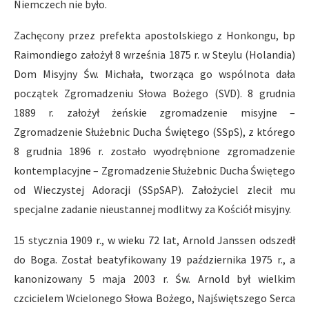
Niemczech nie było.
Zachęcony przez prefekta apostolskiego z Honkongu, bp
Raimondiego założył 8 września 1875 r. w Steylu (Holandia)
Dom Misyjny Św. Michała, tworząca go wspólnota dała
początek Zgromadzeniu Słowa Bożego (SVD). 8 grudnia
1889 r. założył żeńskie zgromadzenie misyjne –
Zgromadzenie Służebnic Ducha Świętego (SSpS), z którego
8 grudnia 1896 r. zostało wyodrębnione zgromadzenie
kontemplacyjne – Zgromadzenie Służebnic Ducha Świętego
od Wieczystej Adoracji (SSpSAP). Założyciel zlecił mu
specjalne zadanie nieustannej modlitwy za Kościół misyjny.
15 stycznia 1909 r., w wieku 72 lat, Arnold Janssen odszedł
do Boga. Został beatyfikowany 19 października 1975 r., a
kanonizowany 5 maja 2003 r. Św. Arnold był wielkim
czcicielem Wcielonego Słowa Bożego, Najświętszego Serca