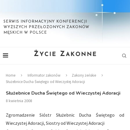
SERWIS INFORMACYJNY KONFERENCJI
WYŻSZYCH PRZEŁOŻONYCH ZAKONÓW
MĘSKICH W POLSCE
Home
Informator zakonów
Zakony żeńskie
Służebnice Ducha Świętego od Wieczystej Adoracji
Służebnice Ducha Świętego od Wieczystej Adoracji
8 kwietnia 2008
Zgromadzenie Sióstr Służebnic Ducha Świętego od
Wieczystej Adoracji, Siostry od Wieczystej Adoracji