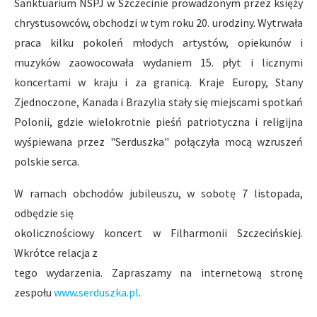
Sanktuarium NSPJ w Szczecinie prowadzonym przez księży
chrystusowców, obchodzi w tym roku 20. urodziny. Wytrwała
praca kilku pokoleń młodych artystów, opiekunów i
muzyków zaowocowała wydaniem 15. płyt i licznymi
koncertami w kraju i za granicą. Kraje Europy, Stany
Zjednoczone, Kanada i Brazylia stały się miejscami spotkań
Polonii, gdzie wielokrotnie pieśń patriotyczna i religijna
wyśpiewana przez "Serduszka" połączyła mocą wzruszeń
polskie serca.
W ramach obchodów jubileuszu, w sobotę 7 listopada,
odbędzie się
okolicznościowy koncert w Filharmonii Szczecińskiej.
Wkrótce relacja z
tego wydarzenia. Zapraszamy na internetową stronę
zespołu
www.serduszka.pl
.