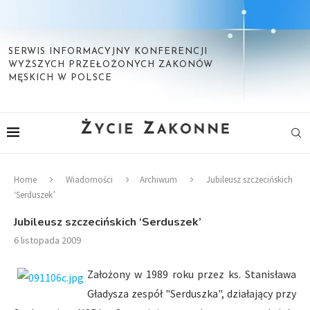
SERWIS INFORMACYJNY KONFERENCJI
WYŻSZYCH PRZEŁOŻONYCH ZAKONÓW
MĘSKICH W POLSCE
Home
Wiadomości
Archiwum
Jubileusz szczecińskich
‘Serduszek’
Jubileusz szczecińskich ‘Serduszek’
6 listopada 2009
Założony w 1989 roku przez ks. Stanisława
Gładysza zespół "Serduszka", działający przy