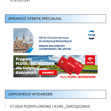
Statystyki
SPRAWDŹ OFERTĘ SPECJALNĄ
ZAPOWIEDZI WYDARZEŃ
STUDIA PODYPLOMOWE I KURS „ZARZĄDZANIE