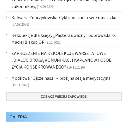
zakonników,
(14.09.2026)
Kalwaria Zebrzydowska: Cykl spotkań o św. Franciszku
(24.09.2026)
Rekolekcje dla księży „Pasterz uważny” poprowadzi o.
Maciej Biskup OP
(9.11.2026)
ZAPROSZENIE NA REKOLEKCJE WARSZTATOWE
„DIALOG DROGĄ KOMUNIKACJI KAPŁANÓW I OSÓB
ŻYCIA KONSEKROWANEGO”
(16.11.2026)
Modlitwa "Ojcze nasz" – biblijna sesja medytacyjna
(19.11.2026)
ZOBACZ WIĘCEJ ZAPOWIEDZI
GALERIA