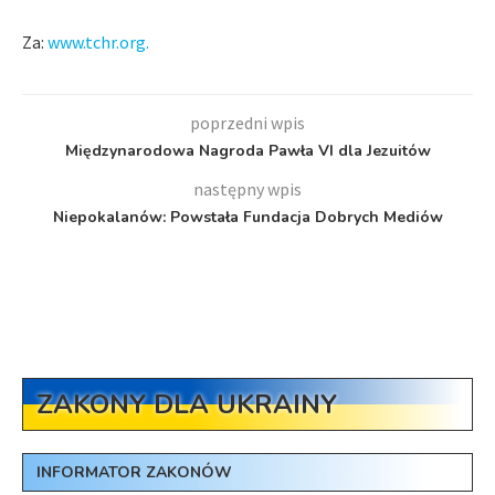
Za:
www.tchr.org.
poprzedni wpis
Międzynarodowa Nagroda Pawła VI dla Jezuitów
następny wpis
Niepokalanów: Powstała Fundacja Dobrych Mediów
ZAKONY DLA UKRAINY
INFORMATOR ZAKONÓW