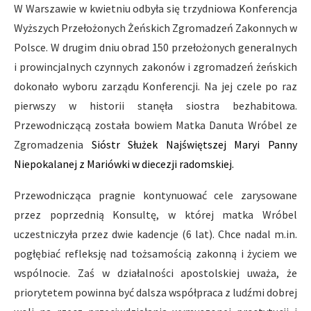
W Warszawie w kwietniu odbyła się trzydniowa Konferencja
Wyższych Przełożonych Żeńskich Zgromadzeń Zakonnych w
Polsce. W drugim dniu obrad 150 przełożonych generalnych
i prowincjalnych czynnych zakonów i zgromadzeń żeńskich
dokonało wyboru zarządu Konferencji. Na jej czele po raz
pierwszy w historii stanęła siostra bezhabitowa.
Przewodniczącą została bowiem Matka Danuta Wróbel ze
Zgromadzenia
Sióstr Służek Najświętszej Maryi Panny
Niepokalanej z Mariówki w diecezji radomskiej.
Przewodnicząca pragnie kontynuować cele zarysowane
przez poprzednią Konsultę, w której matka Wróbel
uczestniczyła przez dwie kadencje (6 lat). Chce nadal m.in.
pogłębiać refleksję nad tożsamością zakonną i życiem we
wspólnocie. Zaś w działalności apostolskiej uważa, że
priorytetem powinna być dalsza współpraca z ludźmi dobrej