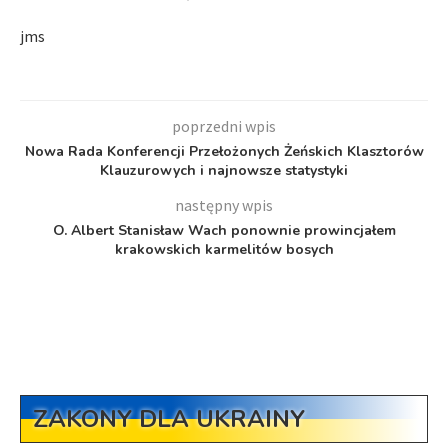
jms
poprzedni wpis
Nowa Rada Konferencji Przełożonych Żeńskich Klasztorów
Klauzurowych i najnowsze statystyki
następny wpis
O. Albert Stanisław Wach ponownie prowincjałem
krakowskich karmelitów bosych
ZAKONY DLA UKRAINY