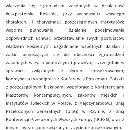
włączenia się zgromadzeń zakonnych w działalność
duszpasterską Kościoła, przy zachowaniu własnego
charakteru i charyzmatu poszczególnych instytutów;
wspólne planowanie i działanie, podejmowanie
odpowiednich uchwał, przedstawianie swych postulatów
władzom kościelnym; uzgadnianie wspólnych działań i
zadań odnoszących się do obecności zgromadzeń
zakonnych w życiu publicznym i prawnym, szczególnie w
sprawach związanych z życiem konsekrowanym;
koordynacja i współpraca z Konferencją Episkopatu Polski i
z poszczególnymi biskupami; współpraca z Konferencjami
klasztorów kontemplacyjnych, zakonów męskich i
instytutów świeckich w Polsce, z Międzynarodową Unią
Przełożonych Generalnych (UISG) w Rzymie, z Unią
Konferencji Przełożonych Wyższych Europy (UCESM) oraz z
innymi instytucjami związanymi z życiem konsekrowanym.