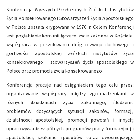
Konferencja Wyższych Przełożonych Żeńskich Instytutów
Życia Konsekrowanego i Stowarzyszeń Życia Apostolskiego
w Polsce została erygowana w 1970 r. Celem Konferencji
jest pogłębianie komunii łączącej życie zakonne w Kościele,
współpraca w poszukiwaniu dróg rozwoju duchowego i
gorliwości apostolskiej żeńskich instytutów życia
konsekrowanego i stowarzyszeń życia apostolskiego w
Polsce oraz promocja życia konsekrowanego.
Konferencja pracuje nad osiągnięciem tego celu przez:
organizowanie współpracy między zgromadzeniami w
różnych dziedzinach życia zakonnego; śledzenie
problemów dotyczących sytuacji zakonów, formacji,
działalności apostolskiej, promocji powołań i innych;
opracowywanie wspólnych programów pracy formacyjnej i
apostolskiej; szukanie sposobów coraz owocniejszego