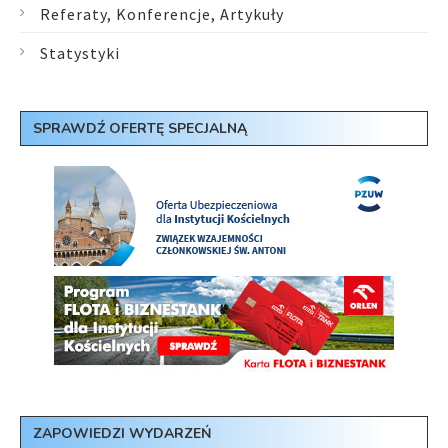
Referaty, Konferencje, Artykuły
Statystyki
SPRAWDŹ OFERTĘ SPECJALNĄ
ZAPOWIEDZI WYDARZEŃ