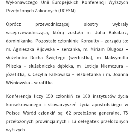
Wykonawczego Unii Europejskich Konferencji Wyższych
Przełożonych Zakonnych (UCESM).
Oprócz przewodniczącej siostry wybrały
wiceprzewodniczącą, którą została m. Julia Bakalarz,
dominikanka. Pozostałe członkinie Konsulty – zarządu to:
m. Agnieszka Kijowska – sercanka, m. Miriam Długosz –
służebnica Ducha Świętego (werbistka), m. Maksymilla
Pliszka – służebniczka dębicka, m. Leticja Niemczura –
józefitka, s. Cecylia Falkowska – elżbietanka i m. Joanna
Wiśniowska – serafitka.
Konferencja liczy 150 członkiń ze 100 instytutów życia
konsekrowanego i stowarzyszeń życia apostolskiego w
Polsce. Wśród członkiń są: 62 przełożone generalne, 75
przełożonych prowincjalnych i 13 delegatek przełożonych
wyższych.