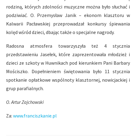
rodziną, których zdolności muzyczne można było słuchać i
podziwiać. O. Przemysław Janik – ekonom klasztoru w
Kalwarii Pacławskiej przeprowadzał konkursy śpiewania
kolęd wśród dzieci, dbając także o specjalne nagrody.
Radosna atmosfera towarzyszyła też 4 stycznia
przedstawieniu Jasełek, które zaprezentowała młodzież i
dzieci ze szkoty w Huwnikach pod kierunkiem Pani Barbary
Mościszko. Dopełnieniem świętowania było 11 stycznia
spotkanie opłatkowe wspólnoty klasztornej, nowicjackiej i
grup parafialnych.
O. Artur Zajchowski
Za:
www.franciszkanie.pl