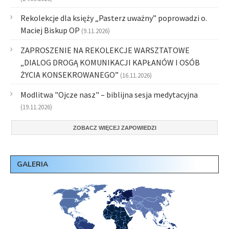
Rekolekcje dla księży „Pasterz uważny” poprowadzi o.
Maciej Biskup OP
(9.11.2026)
ZAPROSZENIE NA REKOLEKCJE WARSZTATOWE
„DIALOG DROGĄ KOMUNIKACJI KAPŁANÓW I OSÓB
ŻYCIA KONSEKROWANEGO”
(16.11.2026)
Modlitwa "Ojcze nasz" – biblijna sesja medytacyjna
(19.11.2026)
ZOBACZ WIĘCEJ ZAPOWIEDZI
GALERIA