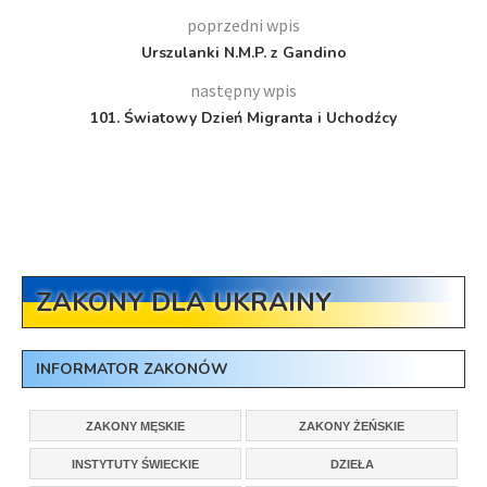
poprzedni wpis
Urszulanki N.M.P. z Gandino
następny wpis
101. Światowy Dzień Migranta i Uchodźcy
ZAKONY DLA UKRAINY
INFORMATOR ZAKONÓW
ZAKONY MĘSKIE
ZAKONY ŻEŃSKIE
INSTYTUTY ŚWIECKIE
DZIEŁA