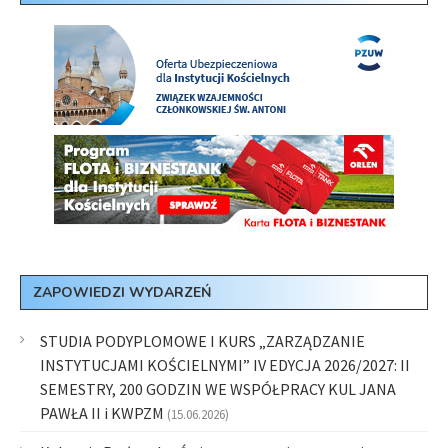
ZAPOWIEDZI WYDARZEŃ
STUDIA PODYPLOMOWE I KURS „ZARZĄDZANIE
INSTYTUCJAMI KOŚCIELNYMI” IV EDYCJA 2026/2027: II
SEMESTRY, 200 GODZIN WE WSPÓŁPRACY KUL JANA
PAWŁA II i KWPZM
(15.06.2026)