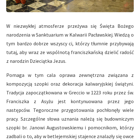
W niezwykłej atmosferze przeżywa się Święta Bożego
narodzenia w Sanktuarium w Kalwarii Pacławskiej. Wiedzą o
tym bardzo dobrze wszyscy ci, którzy tłumnie przybywają
tutaj, aby wraz ze wspólnotą franciszkańską dzielić radość
z narodzin Dzieciątka Jezus.
Pomaga w tym cala oprawa zewnętrzna związana z
kompozycją szopki oraz dekoracja kalwaryjskiej świątyni.
Tradycja zapoczątkowana w Greccio w 1223 roku przez św.
Franciszka z Asyżu jest kontynuowana przez jego
następców. Tegoroczne przygotowania pochłonęły wiele
pracy. Szczególne słowa uznania należą się budowniczym
szopki br. Janowi Augustowskiemu i pomocnikom, którzy
zadbali o to, aby w betlejemskiej stajence znalazły się owce