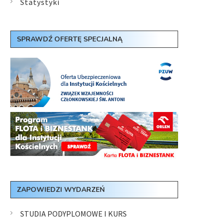
Statystyki
SPRAWDŹ OFERTĘ SPECJALNĄ
ZAPOWIEDZI WYDARZEŃ
STUDIA PODYPLOMOWE I KURS