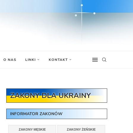
O NAS
LINKI
KONTAKT
ZAKONY DLA UKRAINY
INFORMATOR ZAKONÓW
ZAKONY MĘSKIE
ZAKONY ŻEŃSKIE