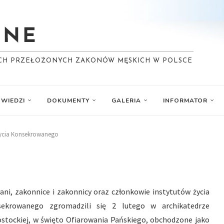
YCH PRZEŁOŻONYCH ZAKONÓW MĘSKICH W POLSCE
WIEDZI
DOKUMENTY
GALERIA
INFORMATOR
 Życia Konsekrowanego
ani, zakonnice i zakonnicy oraz członkowie instytutów życia
sekrowanego zgromadzili się 2 lutego w archikatedrze
ostockiej, w święto Ofiarowania Pańskiego, obchodzone jako