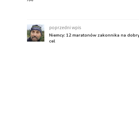
poprzedni wpis
Niemcy: 12 maratonów zakonnika na dobr
cel