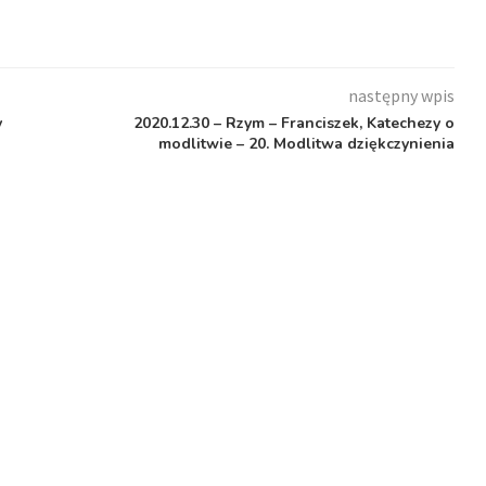
następny wpis
y
2020.12.30 – Rzym – Franciszek, Katechezy o
modlitwie – 20. Modlitwa dziękczynienia