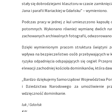
stały się dobrodziejami klasztoru w czasie zamknięci
Jana i parafii Mariackiej w Gdańsku” – wymieniono.
Podczas pracy w jednej z kul umieszczono kapsułę 
potomnych. Wykonano również wymianę dwóch rur 
zachowanych archiwalnych fotografii, odwzorowano 
Dzięki wymienionym pracom struktura świątyni z
wpływa na bezpieczeństwo osób przebywających w ko
ryzyka odpadnięcia odspajających się cegieł. Przep
elewacji zachodniej kościoła dominikanów, która daw
„Bardzo dziękujemy Samorządowi Województwa Pomo
i Dziedzictwa Narodowego za umożliwienie prz
wdzięczność dominikanie.
luk / Gdańsk
KAI