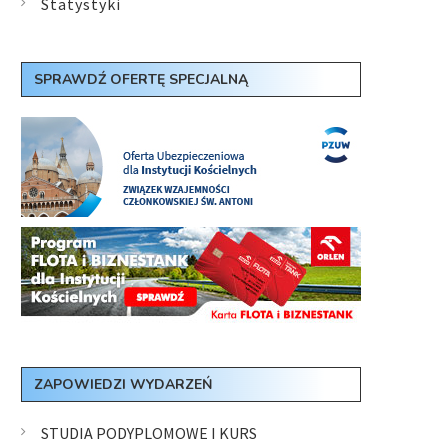
Statystyki
SPRAWDŹ OFERTĘ SPECJALNĄ
ZAPOWIEDZI WYDARZEŃ
STUDIA PODYPLOMOWE I KURS