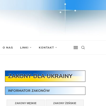
O NAS
LINKI
KONTAKT
ZAKONY DLA UKRAINY
INFORMATOR ZAKONÓW
ZAKONY MĘSKIE
ZAKONY ŻEŃSKIE