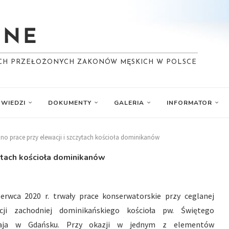
YCH PRZEŁOŻONYCH ZAKONÓW MĘSKICH W POLSCE
WIEDZI
DOKUMENTY
GALERIA
INFORMATOR
o prace przy elewacji i szczytach kościoła dominikanów
ytach kościoła dominikanów
erwca 2020 r. trwały prace konserwatorskie przy ceglanej
cji zachodniej dominikańskiego kościoła pw. Świętego
łaja w Gdańsku. Przy okazji w jednym z elementów