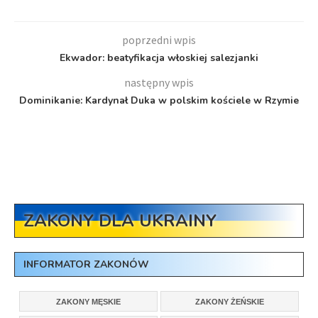
poprzedni wpis
Ekwador: beatyfikacja włoskiej salezjanki
następny wpis
Dominikanie: Kardynał Duka w polskim kościele w Rzymie
ZAKONY DLA UKRAINY
INFORMATOR ZAKONÓW
ZAKONY MĘSKIE
ZAKONY ŻEŃSKIE