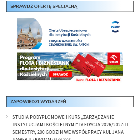
SPRAWDŹ OFERTĘ SPECJALNĄ
ZAPOWIEDZI WYDARZEŃ
STUDIA PODYPLOMOWE I KURS „ZARZĄDZANIE
INSTYTUCJAMI KOŚCIELNYMI” IV EDYCJA 2026/2027: II
SEMESTRY, 200 GODZIN WE WSPÓŁPRACY KUL JANA
PAWŁA II i KWPZM
(15.06.2026)