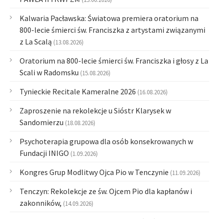
Kalwaria Pacławska: Światowa premiera oratorium na
800-lecie śmierci św. Franciszka z artystami związanymi
z La Scalą
(13.08.2026)
Oratorium na 800-lecie śmierci św. Franciszka i głosy z La
Scali w Radomsku
(15.08.2026)
Tynieckie Recitale Kameralne 2026
(16.08.2026)
Zaproszenie na rekolekcje u Sióstr Klarysek w
Sandomierzu
(18.08.2026)
Psychoterapia grupowa dla osób konsekrowanych w
Fundacji INIGO
(1.09.2026)
Kongres Grup Modlitwy Ojca Pio w Tenczynie
(11.09.2026)
Tenczyn: Rekolekcje ze św. Ojcem Pio dla kapłanów i
zakonników,
(14.09.2026)