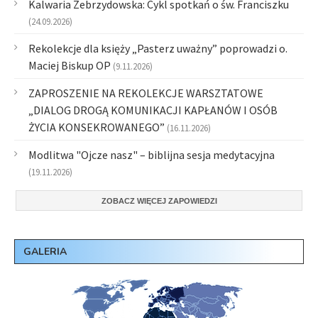
Kalwaria Zebrzydowska: Cykl spotkań o św. Franciszku
(24.09.2026)
Rekolekcje dla księży „Pasterz uważny” poprowadzi o.
Maciej Biskup OP
(9.11.2026)
ZAPROSZENIE NA REKOLEKCJE WARSZTATOWE
„DIALOG DROGĄ KOMUNIKACJI KAPŁANÓW I OSÓB
ŻYCIA KONSEKROWANEGO”
(16.11.2026)
Modlitwa "Ojcze nasz" – biblijna sesja medytacyjna
(19.11.2026)
ZOBACZ WIĘCEJ ZAPOWIEDZI
GALERIA