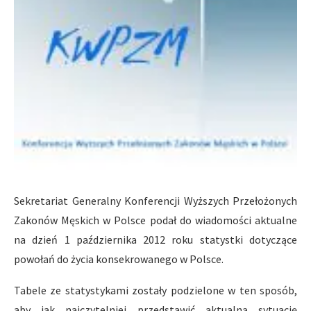
Sekretariat Generalny Konferencji Wyższych Przełożonych
Zakonów Męskich w Polsce podał do wiadomości aktualne
na dzień 1 października 2012 roku statystki dotyczące
powołań do życia konsekrowanego w Polsce.
Tabele ze statystykami zostały podzielone w ten sposób,
aby jak najczytelniej przedstawić aktualną sytuację