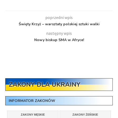
poprzedni wpis
Święty Krzyż – warsztaty polskiej sztuki walki
następny wpis
Nowy biskup SMA w Afryce!
ZAKONY DLA UKRAINY
INFORMATOR ZAKONÓW
ZAKONY MĘSKIE
ZAKONY ŻEŃSKIE