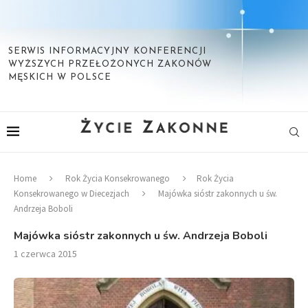
SERWIS INFORMACYJNY KONFERENCJI
WYŻSZYCH PRZEŁOŻONYCH ZAKONÓW
MĘSKICH W POLSCE
Home
Rok Życia Konsekrowanego
Rok Życia
Konsekrowanego w Diecezjach
Majówka sióstr zakonnych u św.
Andrzeja Boboli
Majówka sióstr zakonnych u św. Andrzeja Boboli
1 czerwca 2015