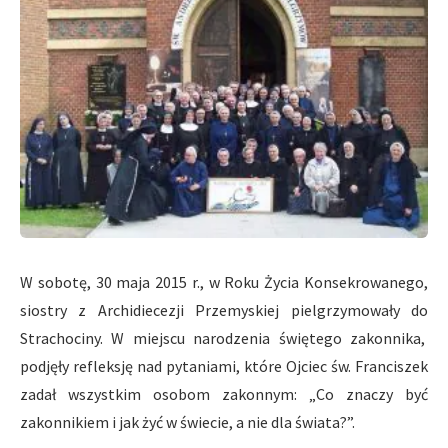
W sobotę, 30 maja 2015 r., w Roku Życia Konsekrowanego,
siostry z Archidiecezji Przemyskiej pielgrzymowały do
Strachociny. W miejscu narodzenia świętego zakonnika,
podjęły refleksję nad pytaniami, które Ojciec św. Franciszek
zadał wszystkim osobom zakonnym
: „Co znaczy być
zakonnikiem i jak żyć w świecie, a nie dla świata?”.