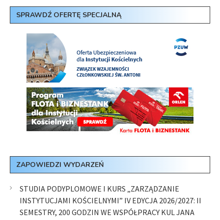
SPRAWDŹ OFERTĘ SPECJALNĄ
ZAPOWIEDZI WYDARZEŃ
STUDIA PODYPLOMOWE I KURS „ZARZĄDZANIE
INSTYTUCJAMI KOŚCIELNYMI” IV EDYCJA 2026/2027: II
SEMESTRY, 200 GODZIN WE WSPÓŁPRACY KUL JANA