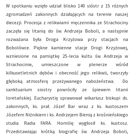
W spotkaniu wzięło udział blisko 140 sióstr z 15 różnych
zgromadzeń zakonnych działających na terenie naszej
diecezji. Procesja z relikwiami męczennika ze Strachociny
zaczęła się litanią do św. Andrzeja Boboli, a następnie
rozważana była Droga Krzyżowa przy stacjach na
Bobolówce. Piękne kamienne stacje Drogi Krzyżowej,
wzniesione na pamiątkę 25-lecia kultu św. Andrzeja w
Strachocinie, umieszczone w plenerze wśród
kilkusetletnich dębów i obecność jego relikwii, tworzyły
głęboką atmosferę przeżywanego nabożeństwa. Do
sanktuarium siostry powróciły ze śpiewem litanii
loretańskiej. Eucharystię sprawował wikariusz biskupi ds.
zakonnych, ks. prał. Józef Bar wraz z ks. kustoszem
Józefem Niżnikiem i ks. Andrzejem Bienią z krośnieńskiego
studia Radia FARA. Homilię wygłosił ks. kustosz.
Przedstawiając krótką biografię św. Andrzeja Boboli,