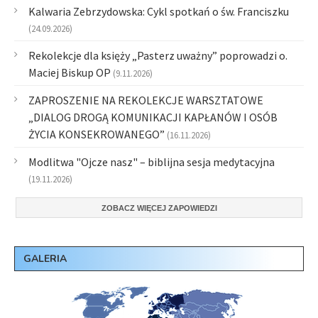
Kalwaria Zebrzydowska: Cykl spotkań o św. Franciszku
(24.09.2026)
Rekolekcje dla księży „Pasterz uważny” poprowadzi o.
Maciej Biskup OP
(9.11.2026)
ZAPROSZENIE NA REKOLEKCJE WARSZTATOWE
„DIALOG DROGĄ KOMUNIKACJI KAPŁANÓW I OSÓB
ŻYCIA KONSEKROWANEGO”
(16.11.2026)
Modlitwa "Ojcze nasz" – biblijna sesja medytacyjna
(19.11.2026)
ZOBACZ WIĘCEJ ZAPOWIEDZI
GALERIA