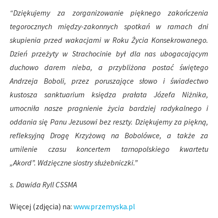
“Dziękujemy za zorganizowanie pięknego zakończenia
tegorocznych między-zakonnych spotkań w ramach dni
skupienia przed wakacjami w Roku Życia Konsekrowanego.
Dzień przeżyty w Strachocinie był dla nas ubogacającym
duchowo darem nieba, a przybliżona postać świętego
Andrzeja Boboli, przez poruszające słowo i świadectwo
kustosza sanktuarium księdza prałata Józefa Niżnika,
umocniła nasze pragnienie życia bardziej radykalnego i
oddania się Panu Jezusowi bez reszty. Dziękujemy za piękną,
refleksyjną Drogę Krzyżową na Bobolówce, a także za
umilenie czasu koncertem tarnopolskiego kwartetu
„Akord”.
Wdzięczne siostry służebniczki.”
s. Dawida Ryll CSSMA
Więcej (zdjęcia) na:
www.przemyska.pl