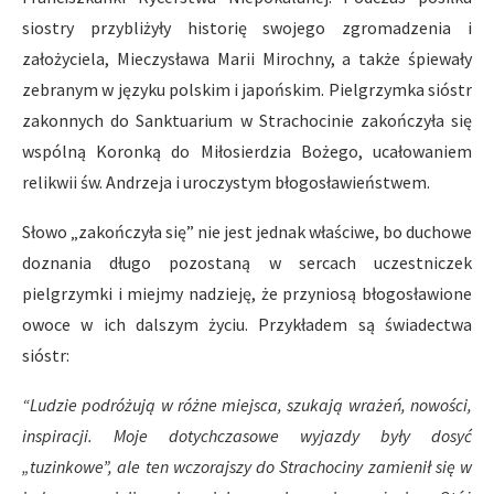
siostry przybliżyły historię swojego zgromadzenia i
założyciela, Mieczysława Marii Mirochny, a także śpiewały
zebranym w języku polskim i japońskim. Pielgrzymka sióstr
zakonnych do Sanktuarium w Strachocinie zakończyła się
wspólną Koronką do Miłosierdzia Bożego, ucałowaniem
relikwii św. Andrzeja i uroczystym błogosławieństwem.
Słowo „zakończyła się” nie jest jednak właściwe, bo duchowe
doznania długo pozostaną w sercach uczestniczek
pielgrzymki i miejmy nadzieję, że przyniosą błogosławione
owoce w ich dalszym życiu. Przykładem są świadectwa
sióstr:
“Ludzie podróżują w różne miejsca, szukają wrażeń, nowości,
inspiracji. Moje dotychczasowe wyjazdy były dosyć
„tuzinkowe”, ale ten wczorajszy do Strachociny zamienił się w