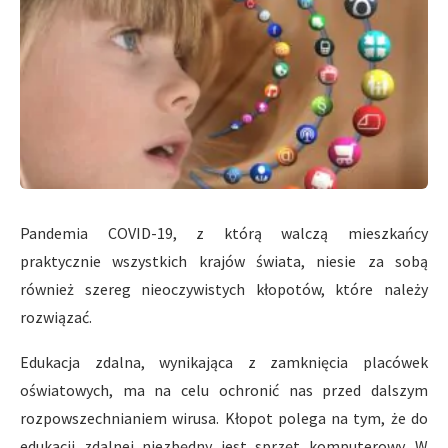
Pandemia COVID-19, z którą walczą mieszkańcy
praktycznie wszystkich krajów świata, niesie za sobą
również szereg nieoczywistych kłopotów, które należy
rozwiązać.
Edukacja zdalna, wynikająca z zamknięcia placówek
oświatowych, ma na celu ochronić nas przed dalszym
rozpowszechnianiem wirusa. Kłopot polega na tym, że do
edukacji zdalnej niezbędny jest sprzęt komputerowy. W