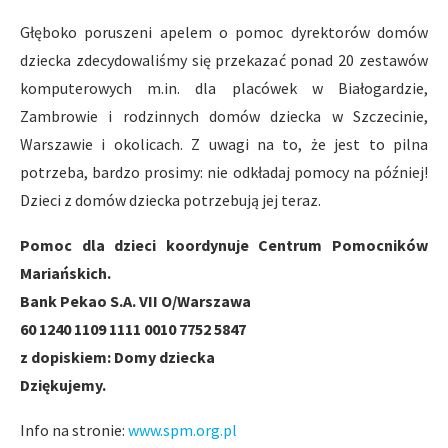
Głęboko poruszeni apelem o pomoc dyrektorów domów
dziecka zdecydowaliśmy się przekazać ponad 20 zestawów
komputerowych m.in. dla placówek w Białogardzie,
Zambrowie i rodzinnych domów dziecka w Szczecinie,
Warszawie i okolicach. Z uwagi na to, że jest to pilna
potrzeba, bardzo prosimy: nie odkładaj pomocy na później!
Dzieci z domów dziecka potrzebują jej teraz.
Pomoc dla dzieci koordynuje Centrum Pomocników
Mariańskich.
Bank Pekao S.A. VII O/Warszawa
60 1240 1109 1111 0010 7752 5847
z dopiskiem: Domy dziecka
Dziękujemy.
Info na stronie:
www.spm.org.pl