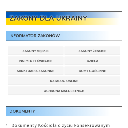
ZAKONY DLA UKRAINY
INFORMATOR ZAKONÓW
ZAKONY MĘSKIE
ZAKONY ŻEŃSKIE
INSTYTUTY ŚWIECKIE
DZIEŁA
SANKTUARIA ZAKONNE
DOMY GOŚCINNE
KATALOG ONLINE
OCHRONA MAŁOLETNICH
DOKUMENTY
Dokumenty Kościoła o życiu konsekrowanym