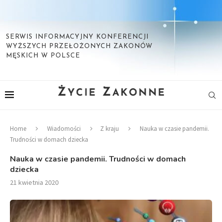
SERWIS INFORMACYJNY KONFERENCJI
WYŻSZYCH PRZEŁOŻONYCH ZAKONÓW
MĘSKICH W POLSCE
Home
Wiadomości
Z kraju
Nauka w czasie pandemii.
Trudności w domach dziecka
Nauka w czasie pandemii. Trudności w domach
dziecka
21 kwietnia 2020