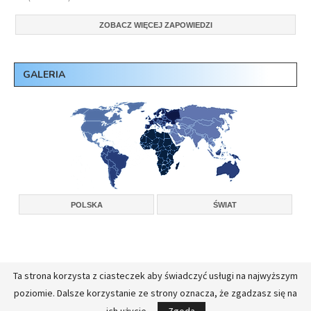
ZOBACZ WIĘCEJ ZAPOWIEDZI
GALERIA
POLSKA
ŚWIAT
Ta strona korzysta z ciasteczek aby świadczyć usługi na najwyższym
Copyright © 2026, Konferencja Wyższych Przełożonych Zakonów Męskich w
poziomie. Dalsze korzystanie ze strony oznacza, że zgadzasz się na
Polsce.
Realizacja:
FullStackAdmin - opieka administracyjna nad serwerami