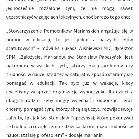
jednocześnie rozżalone tym, że nie mogą nawet
uczestniczyć w zajęciach lekcyjnych, choć bardzo tego chcą.
„Stowarzyszenie Pomocników Mariańskich angażuje się w
pomoc w edukacji, to jest jeden z naszych celów
statutowych” – mówi ks. Łukasz Wiśniewski MIC, dyrektor
SPM. „Założyciel Marianów, św. Stanisław Papczyński jest
patronem wszystkich tych, którzy mają problemy czy
trudności w nauce, stąd też w naturalny sposób staramy się
pomagać w edukacji. Tak było już w wakacje, kiedy
chcieliśmy wesprzeć organizację wypoczynku dla dzieci z
ubogich rodzin, żeby mogły wyjechać i odpocząć. Teraz
chcemy pomagać tym, którzy chcą się uczyć, rozwijać swoje
talenty, tak jak św. Stanisław Papczyński, które pokonywał
te trudności i dzięki temu z dziecka, które miało trudności w
nauce, stał się profesorem” – dodaje marianin.