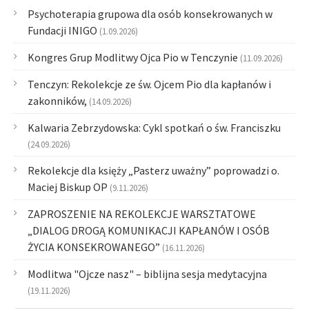
Psychoterapia grupowa dla osób konsekrowanych w
Fundacji INIGO
(1.09.2026)
Kongres Grup Modlitwy Ojca Pio w Tenczynie
(11.09.2026)
Tenczyn: Rekolekcje ze św. Ojcem Pio dla kapłanów i
zakonników,
(14.09.2026)
Kalwaria Zebrzydowska: Cykl spotkań o św. Franciszku
(24.09.2026)
Rekolekcje dla księży „Pasterz uważny” poprowadzi o.
Maciej Biskup OP
(9.11.2026)
ZAPROSZENIE NA REKOLEKCJE WARSZTATOWE
„DIALOG DROGĄ KOMUNIKACJI KAPŁANÓW I OSÓB
ŻYCIA KONSEKROWANEGO”
(16.11.2026)
Modlitwa "Ojcze nasz" – biblijna sesja medytacyjna
(19.11.2026)