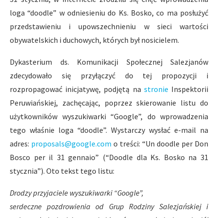
loga “doodle” w odniesieniu do Ks. Bosko, co ma posłużyć
przedstawieniu i upowszechnieniu w sieci wartości
obywatelskich i duchowych, których był nosicielem.
Dykasterium ds. Komunikacji Społecznej Salezjanów
zdecydowało się przyłączyć do tej propozycji i
rozpropagować inicjatywę, podjętą na
stronie
Inspektorii
Peruwiańskiej, zachęcając, poprzez skierowanie listu do
użytkowników wyszukiwarki “Google”, do wprowadzenia
tego właśnie loga “doodle”. Wystarczy wysłać e-mail na
adres:
proposals@google.com
o treści: “Un doodle per Don
Bosco per il 31 gennaio” (“Doodle dla Ks. Bosko na 31
stycznia”). Oto tekst tego listu:
Drodzy przyjaciele wyszukiwarki “Google”,
serdeczne pozdrowienia od Grup Rodziny Salezjańskiej i