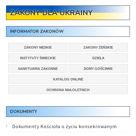
ZAKONY DLA UKRAINY
INFORMATOR ZAKONÓW
ZAKONY MĘSKIE
ZAKONY ŻEŃSKIE
INSTYTUTY ŚWIECKIE
DZIEŁA
SANKTUARIA ZAKONNE
DOMY GOŚCINNE
KATALOG ONLINE
OCHRONA MAŁOLETNICH
DOKUMENTY
Dokumenty Kościoła o życiu konsekrowanym