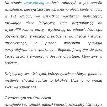
Na stronie
www.sdb.org
możecie zobaczyć, w jaki sposób
salezjańska rzeczywistość jest obecna na pięciu kontynentach,
w 131 krajach, we wszystkich warstwach społecznych,
rozwijając różne inicjatywy, które przygotowują do
wykwalifikowanej pracy, wychowują do odpowiedzialnego
obywatelstwa, stwarzają przestrzenie socjalizacji i wyrazu
artystycznego, a przede wszystkim sprzyjają
uprzywilejowanemu spotkaniu z Bogiem, jawiącym się jako
Ojciec życia, i świadczą o Jezusie Chrystusie, który żyje w
Kościele.
Dziękujemy. Jesteście tymi, którzy czynicie możliwym globalne
myślenie, chociaż robicie to lokalnie. Liczymy na waszą
życzliwą odpowiedź.
Z serdecznym pozdrowieniem
salezjanie i salezjanki, młodzi i dorośli, zakonnicy i świeccy z