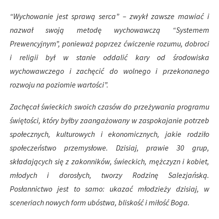
“Wychowanie jest sprawą serca” – zwykł zawsze mawiać i
nazwał swoją metodę wychowawczą “Systemem
Prewencyjnym”, ponieważ poprzez ćwiczenie rozumu, dobroci
i religii był w stanie oddalić kary od środowiska
wychowawczego i zachęcić do wolnego i przekonanego
rozwoju na poziomie wartości”.
Zachęcał świeckich swoich czasów do przeżywania programu
świętości, który byłby zaangażowany w zaspokajanie potrzeb
społecznych, kulturowych i ekonomicznych, jakie rodziło
społeczeństwo przemysłowe. Dzisiaj, prawie 30 grup,
składających się z zakonników, świeckich, mężczyzn i kobiet,
młodych i dorosłych, tworzy Rodzinę Salezjańską.
Posłannictwo jest to samo: ukazać młodzieży dzisiaj, w
sceneriach nowych form ubóstwa, bliskość i miłość Boga.