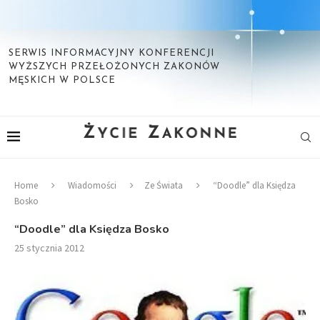
SERWIS INFORMACYJNY KONFERENCJI
WYŻSZYCH PRZEŁOŻONYCH ZAKONÓW
MĘSKICH W POLSCE
Home
Wiadomości
Ze Świata
“Doodle” dla Księdza
Bosko
“Doodle” dla Księdza Bosko
25 stycznia 2012