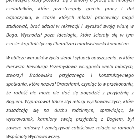
czeladników, które przestrzegały godzin pracy i dni
odpoczynku, w czasie których młodzi pracownicy mogli
studiować, brać udział w rekreacji i wyrażać swoją wiarę w
Boga. Wychodził poza ideologie, które ścierały się w tym
czasie: kapitalistyczny liberalizm i marksistowski komunizm.
W obliczu warunków życia sierot i sytuacji opuszczenia, w które
Pierwsza Rewolucja Przemysłowa wciągnęła wielu młodych,
stworzył środowiska przyjaznego i konstruktywnego
spotkania, które nazwał Oratoriami, czyniąc to w przekonaniu,
że radość nie może nie dać się pogodzić z przyjaźnią z
Bogiem. Wypracował także styl relacji wychowawczych, które
zasadzają się na duchu rodzinnym, sprawiając, że
wychowanek, karmiony swoją przyjaźnią z Bogiem, był
zawsze radosny i zawiązywał całościowe relacje w ramach
Wspólnoty Wychowawczej.