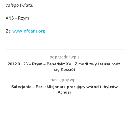
całego świata.
ANS – Rzym
Za:
www.infoans.org
poprzedni wpis
2012.01.25 – Rzym – Benedykt XVI, Z modlitwy Jezusa rodzi
się Kościół
następny wpis
Salezjanie – Peru: Misjonarz pracujący wśród tubylców
Achuar