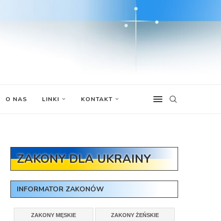
O NAS
LINKI
KONTAKT
ZAKONY DLA UKRAINY
INFORMATOR ZAKONÓW
ZAKONY MĘSKIE
ZAKONY ŻEŃSKIE