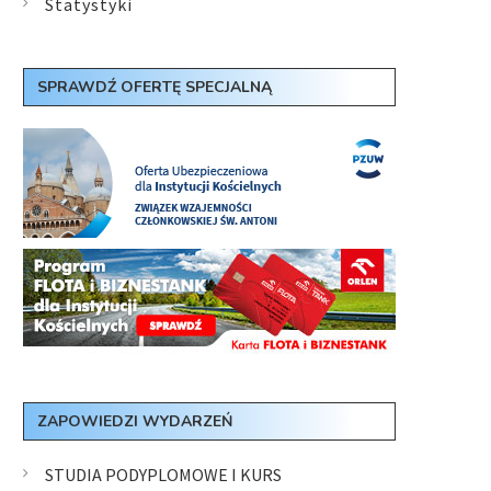
Statystyki
SPRAWDŹ OFERTĘ SPECJALNĄ
ZAPOWIEDZI WYDARZEŃ
STUDIA PODYPLOMOWE I KURS