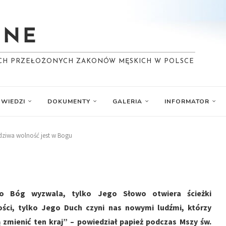
YCH PRZEŁOŻONYCH ZAKONÓW MĘSKICH W POLSCE
WIEDZI
DOKUMENTY
GALERIA
INFORMATOR
dziwa wolność jest w Bogu
ko Bóg wyzwala, tylko Jego Słowo otwiera ścieżki
ści, tylko Jego Duch czyni nas nowymi ludźmi, którzy
zmienić ten kraj” – powiedział papież podczas Mszy św.