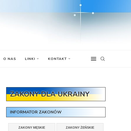
O NAS
LINKI
KONTAKT
ZAKONY DLA UKRAINY
INFORMATOR ZAKONÓW
ZAKONY MĘSKIE
ZAKONY ŻEŃSKIE