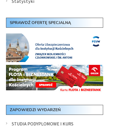
Statystyki
SPRAWDŹ OFERTĘ SPECJALNĄ
ZAPOWIEDZI WYDARZEŃ
STUDIA PODYPLOMOWE I KURS