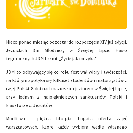
Nieco ponad miesiąc pozostał do rozpoczęcia XIV już edycji,
Jezuickich Dni Młodzieży w Świętej Lipce. Hasło
tegorocznych JDM brzmi: „Życie jak muzyka”.
JDM to odbywający się co roku festiwal wiary i twórczości,
na którym spotyka się kilkuset studentów i maturzystów z
całej Polski. 8 dni nad mazurskim jeziorem w Świętej Lipce,
przy jednym z najpiękniejszych sanktuariów Polski i
klasztorze o. Jezuitów.
Modlitwa i piękna liturgia, bogata oferta zajęć
warsztatowych, które każdy wybiera wedle własnego