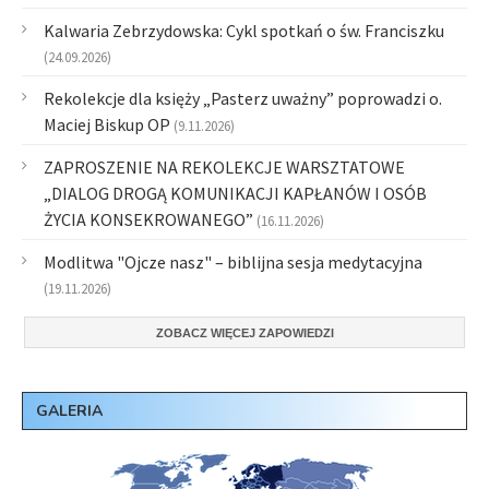
Kalwaria Zebrzydowska: Cykl spotkań o św. Franciszku
(24.09.2026)
Rekolekcje dla księży „Pasterz uważny” poprowadzi o.
Maciej Biskup OP
(9.11.2026)
ZAPROSZENIE NA REKOLEKCJE WARSZTATOWE
„DIALOG DROGĄ KOMUNIKACJI KAPŁANÓW I OSÓB
ŻYCIA KONSEKROWANEGO”
(16.11.2026)
Modlitwa "Ojcze nasz" – biblijna sesja medytacyjna
(19.11.2026)
ZOBACZ WIĘCEJ ZAPOWIEDZI
GALERIA