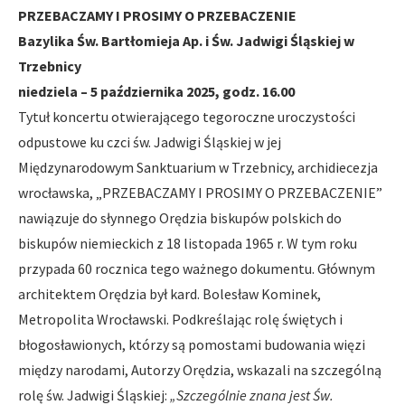
PRZEBACZAMY I PROSIMY O PRZEBACZENIE
Bazylika Św. Bartłomieja Ap. i Św. Jadwigi Śląskiej w
Trzebnicy
niedziela – 5 października 2025, godz. 16.00
Tytuł koncertu otwierającego tegoroczne uroczystości
odpustowe ku czci św. Jadwigi Śląskiej w jej
Międzynarodowym Sanktuarium w Trzebnicy, archidiecezja
wrocławska, „PRZEBACZAMY I PROSIMY O PRZEBACZENIE”
nawiązuje do słynnego Orędzia biskupów polskich do
biskupów niemieckich z 18 listopada 1965 r. W tym roku
przypada 60 rocznica tego ważnego dokumentu. Głównym
architektem Orędzia był kard. Bolesław Kominek,
Metropolita Wrocławski. Podkreślając rolę świętych i
błogosławionych, którzy są pomostami budowania więzi
między narodami, Autorzy Orędzia, wskazali na szczególną
rolę św. Jadwigi Śląskiej:
„Szczególnie znana jest Św.