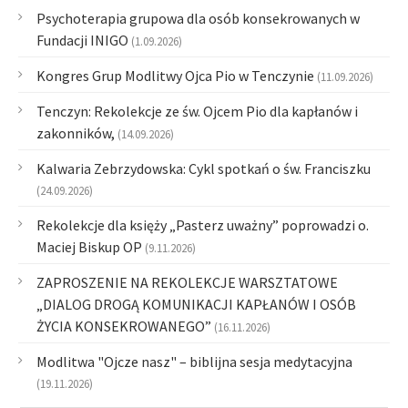
Psychoterapia grupowa dla osób konsekrowanych w
Fundacji INIGO
(1.09.2026)
Kongres Grup Modlitwy Ojca Pio w Tenczynie
(11.09.2026)
Tenczyn: Rekolekcje ze św. Ojcem Pio dla kapłanów i
zakonników,
(14.09.2026)
Kalwaria Zebrzydowska: Cykl spotkań o św. Franciszku
(24.09.2026)
Rekolekcje dla księży „Pasterz uważny” poprowadzi o.
Maciej Biskup OP
(9.11.2026)
ZAPROSZENIE NA REKOLEKCJE WARSZTATOWE
„DIALOG DROGĄ KOMUNIKACJI KAPŁANÓW I OSÓB
ŻYCIA KONSEKROWANEGO”
(16.11.2026)
Modlitwa "Ojcze nasz" – biblijna sesja medytacyjna
(19.11.2026)