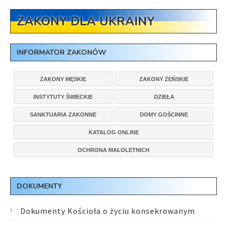
ZAKONY DLA UKRAINY
INFORMATOR ZAKONÓW
ZAKONY MĘSKIE
ZAKONY ŻEŃSKIE
INSTYTUTY ŚWIECKIE
DZIEŁA
SANKTUARIA ZAKONNE
DOMY GOŚCINNE
KATALOG ONLINE
OCHRONA MAŁOLETNICH
DOKUMENTY
Dokumenty Kościoła o życiu konsekrowanym