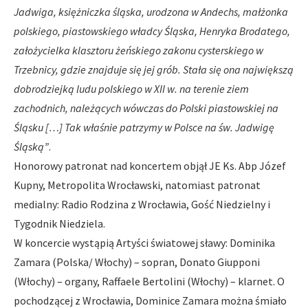
Jadwiga, księżniczka śląska, urodzona w Andechs, małżonka
polskiego, piastowskiego władcy Śląska, Henryka Brodatego,
założycielka klasztoru żeńskiego zakonu cysterskiego w
Trzebnicy, gdzie znajduje się jej grób. Stała się ona największą
dobrodziejką ludu polskiego w XII w. na terenie ziem
zachodnich, należących wówczas do Polski piastowskiej na
Śląsku […] Tak właśnie patrzymy w Polsce na św. Jadwigę
Śląską”
.
Honorowy patronat nad koncertem objął JE Ks. Abp Józef
Kupny, Metropolita Wrocławski, natomiast patronat
medialny: Radio Rodzina z Wrocławia, Gość Niedzielny i
Tygodnik Niedziela.
W koncercie wystąpią Artyści światowej sławy: Dominika
Zamara (Polska/ Włochy) – sopran, Donato Giupponi
(Włochy) – organy, Raffaele Bertolini (Włochy) – klarnet. O
pochodzącej z Wrocławia, Dominice Zamara można śmiało