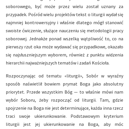
soborowego, być może przez wielu został uznany za
przypadek. Pośród wielu projektów tekst o liturgii wydał się
najmniej kontrowersyjny i właśnie dlatego mógł stanowić
swoiste ćwiczenie, służące nauczeniu się metodologii pracy
soborowej. Jednakże ponad wszelką wątpliwość to, co na
pierwszy rzut oka może wydawać się przypadkowe, okazało
się najsłuszniejszym wyborem, również z punktu widzenia
hierarchii najważniejszych tematów i zadań Kościoła.
Rozpoczynając od tematu «liturgii», Sobór w wyraźny
sposób naświetlił bowiem prymat Boga jako absolutny
priorytet. Przede wszystkim Bóg — to właśnie mówi nam
wybór Soboru, żeby rozpocząć od liturgii. Tam, gdzie
spojrzenie na Boga nie jest determinujące, każda inna rzecz
traci swoje ukierunkowanie. Podstawowym kryterium
liturgii jest jej ukierunkowanie na Boga, aby móc