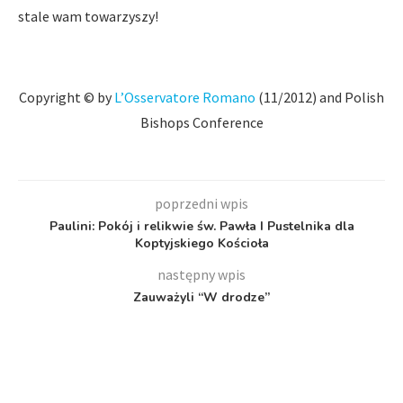
stale wam towarzyszy!
Copyright © by
L’Osservatore Romano
(11/2012) and Polish
Bishops Conference
poprzedni wpis
Paulini: Pokój i relikwie św. Pawła I Pustelnika dla
Koptyjskiego Kościoła
następny wpis
Zauważyli “W drodze”