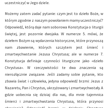
uczestniczyć w Jego dziele.
Możemy zatem zadać pytanie: czym jest to dzieło Boże, w
którym zgodnie z naszym powołaniem mamy uczestniczyć?
Odpowiedź, którą daje nam soborowa Konstytucja o liturgii
świętej, jest pozornie dwojaka. W numerze 5. mówi, że
dziełem Bożym są wydarzenia historyczne, które przynoszą
nam zbawienie, których szczytem jest śmierć i
zmartwychwstanie Jezusa Chrystusa; ale w numerze 7.
Konstytucja definiuje czynności liturgiczne jako «dzieło
Chrystusa». W rzeczywistości te dwa znaczenia są
nierozłącznie związane. Jeśli zadamy sobie pytanie, kto
zbawia świat i człowieka, jedyna odpowiedź brzmi: Jezus z
Nazaretu, Pan i Chrystus, ukrzyżowany i zmartwychwstały. A
gdzie uobecnia się dzisiaj dla nas, dla mnie tajemnica
śmierci i zmartwychwstania Chrystusa, która przynosi