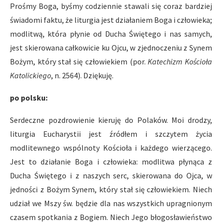
Prośmy Boga, byśmy codziennie stawali się coraz bardziej
świadomi faktu, że liturgia jest działaniem Boga i człowieka;
modlitwą, która płynie od Ducha Świętego i nas samych,
jest skierowana całkowicie ku Ojcu, w zjednoczeniu z Synem
Bożym, który stał się człowiekiem (por.
Katechizm Kościoła
Katolickiego
, n. 2564). Dziękuję.
po polsku:
Serdeczne pozdrowienie kieruję do Polaków. Moi drodzy,
liturgia Eucharystii jest źródłem i szczytem życia
modlitewnego wspólnoty Kościoła i każdego wierzącego.
Jest to działanie Boga i człowieka: modlitwa płynąca z
Ducha Świętego i z naszych serc, skierowana do Ojca, w
jedności z Bożym Synem, który stał się człowiekiem. Niech
udział we Mszy św. będzie dla nas wszystkich upragnionym
czasem spotkania z Bogiem. Niech Jego błogosławieństwo