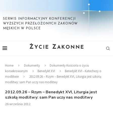
SERWIS INFORMACYJNY KONFERENCJI
WYŻSZYCH PRZEŁOŻONYCH ZAKONÓW
MĘSKICH W POLSCE
Home
Dokumenty
Dokumenty Kościoła o życiu
konsekrowanym
Benedykt XVI
Benedykt XVI - Katechezy o
modlitwie
2012.09.26 – Rzym – Benedykt XVI, Liturgia jest szkołą
modlitwy: sam Pan uczy nas modlitwy
2012.09.26 – Rzym – Benedykt XVI, Liturgia jest
szkołą modlitwy: sam Pan uczy nas modlitwy
26 września 2012