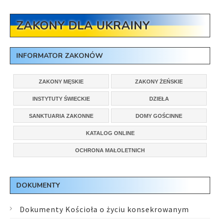
ZAKONY DLA UKRAINY
INFORMATOR ZAKONÓW
ZAKONY MĘSKIE
ZAKONY ŻEŃSKIE
INSTYTUTY ŚWIECKIE
DZIEŁA
SANKTUARIA ZAKONNE
DOMY GOŚCINNE
KATALOG ONLINE
OCHRONA MAŁOLETNICH
DOKUMENTY
Dokumenty Kościoła o życiu konsekrowanym