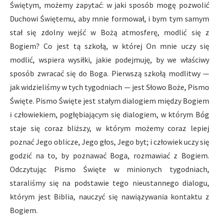
Świętym, możemy zapytać: w jaki sposób mogę pozwolić
Duchowi Świętemu, aby mnie formował, i bym tym samym
stał się zdolny wejść w Bożą atmosferę, modlić się z
Bogiem? Co jest tą szkołą, w której On mnie uczy się
modlić, wspiera wysiłki, jakie podejmuję, by we właściwy
sposób zwracać się do Boga. Pierwszą szkołą modlitwy —
jak widzieliśmy w tych tygodniach — jest Słowo Boże, Pismo
Święte. Pismo Święte jest stałym dialogiem między Bogiem
i człowiekiem, pogłębiającym się dialogiem, w którym Bóg
staje się coraz bliższy, w którym możemy coraz lepiej
poznać Jego oblicze, Jego głos, Jego byt; i człowiek uczy się
godzić na to, by poznawać Boga, rozmawiać z Bogiem.
Odczytując Pismo Święte w minionych tygodniach,
staraliśmy się na podstawie tego nieustannego dialogu,
którym jest Biblia, nauczyć się nawiązywania kontaktu z
Bogiem.