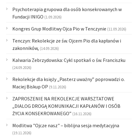
Psychoterapia grupowa dla osób konsekrowanych w
Fundacji INIGO
(1.09.2026)
Kongres Grup Modlitwy Ojca Pio w Tenczynie
(11.09.2026)
Tenczyn: Rekolekcje ze św. Ojcem Pio dla kapłanów i
zakonników,
(14.09.2026)
Kalwaria Zebrzydowska: Cykl spotkań o św. Franciszku
(24.09.2026)
Rekolekcje dla księży „Pasterz uważny” poprowadzi o.
Maciej Biskup OP
(9.11.2026)
ZAPROSZENIE NA REKOLEKCJE WARSZTATOWE
„DIALOG DROGĄ KOMUNIKACJI KAPŁANÓW I OSÓB
ŻYCIA KONSEKROWANEGO”
(16.11.2026)
Modlitwa "Ojcze nasz" – biblijna sesja medytacyjna
(19.11.2026)