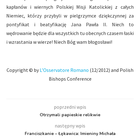
kapłanów i wiernych Polskiej Misji Katolickiej z całych
Niemiec, którzy przybyli w pielgrzymce dziękczynnej za
pontyfikat i beatyfikację Jana Pawła II. Niech to
wędrowanie będzie dla wszystkich tu obecnych czasem łaski
i wzrastania w wierze! Niech Bóg wam błogosławi!
Copyright © by
L’Osservatore Romano
(12/2012) and Polish
Bishops Conference
poprzedni wpis
Otrzymali papieskie relikwie
następny wpis
Franciszkanie – Łękawica: Imieniny Michała