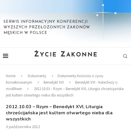
SERWIS INFORMACYJNY KONFERENCJI
WYŻSZYCH PRZEŁOŻONYCH ZAKONÓW
MĘSKICH W POLSCE
Home
Dokumenty
Dokumenty Kościoła o życiu
konsekrowanym
Benedykt XVI
Benedykt XVI - Katechezy o
modlitwie
2012.10.03 – Rzym – Benedykt XVI, Liturgia chrześcijańska
jest kultem otwartego nieba dla wszystkich
2012.10.03 – Rzym – Benedykt XVI, Liturgia
chrześcijańska jest kultem otwartego nieba dla
wszystkich
3 października 2012