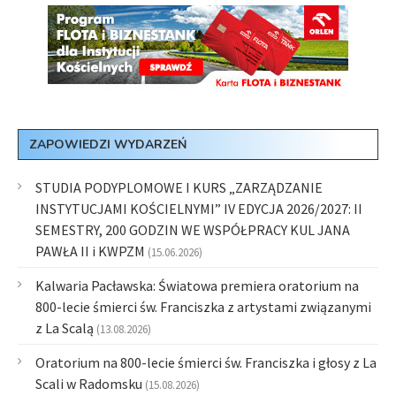
ZAPOWIEDZI WYDARZEŃ
STUDIA PODYPLOMOWE I KURS „ZARZĄDZANIE
INSTYTUCJAMI KOŚCIELNYMI” IV EDYCJA 2026/2027: II
SEMESTRY, 200 GODZIN WE WSPÓŁPRACY KUL JANA
PAWŁA II i KWPZM
(15.06.2026)
Kalwaria Pacławska: Światowa premiera oratorium na
800-lecie śmierci św. Franciszka z artystami związanymi
z La Scalą
(13.08.2026)
Oratorium na 800-lecie śmierci św. Franciszka i głosy z La
Scali w Radomsku
(15.08.2026)