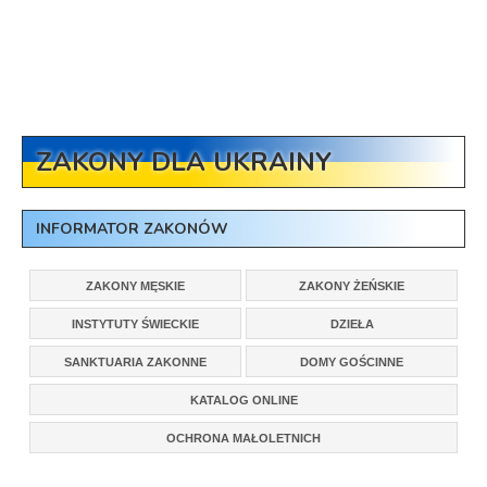
ZAKONY DLA UKRAINY
INFORMATOR ZAKONÓW
ZAKONY MĘSKIE
ZAKONY ŻEŃSKIE
INSTYTUTY ŚWIECKIE
DZIEŁA
SANKTUARIA ZAKONNE
DOMY GOŚCINNE
KATALOG ONLINE
OCHRONA MAŁOLETNICH