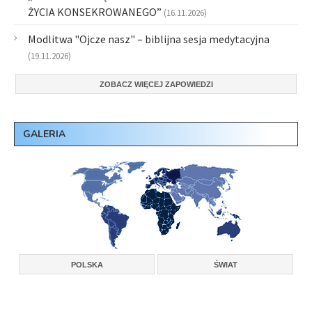
ŻYCIA KONSEKROWANEGO”
(16.11.2026)
Modlitwa "Ojcze nasz" – biblijna sesja medytacyjna
(19.11.2026)
ZOBACZ WIĘCEJ ZAPOWIEDZI
GALERIA
POLSKA
ŚWIAT