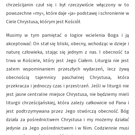
chrześcijanin czuł się i był rzeczywiście włączony w to
powszechne «my», które daje «ja» podstawę i schronienie w
Ciele Chrystusa, którym jest Kościół.
Musimy w tym pamiętać o logice wcielenia Boga i ją
akceptować: On stał się bliski, obecny, wchodząc w dzieje i
naturę człowieka, stając się jednym z nas. I obecność ta
trwa w Kościele, który jest Jego Ciałem. Liturgia nie jest
zatem wspominaniem przeszłych wydarzeń, lecz żywą
obecnością tajemnicy paschalnej Chrystusa, która
przekracza i jednoczy czas i przestrzeń. Jeśli w liturgii nie
jest jasne centralne miejsce Chrystusa, nie będziemy mieli
liturgii chrześcijańskiej, która zależy całkowicie od Pana i
jest podtrzymywana przez Jego stwórczą obecność. Bóg
działa za pośrednictwem Chrystusa i my możemy działać
jedynie za Jego pośrednictwem i w Nim. Codziennie musi