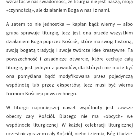
wzrastać w nas świadomość, że liturgia nie jest naszą, moją
«czynnością», ale działaniem Boga w nas i z nami.
A zatem to nie jednostka — kapłan bądź wierny — albo
grupa sprawuje liturgię, lecz jest ona przede wszystkim
działaniem Boga poprzez Kościół, które ma swoją historią,
swoją bogatą tradycję i swoje twórcze idee kreatywne. Ta
powszechność i zasadnicze otwarcie, które cechuje całą
liturgię, jest jednym z powodów, dla których nie może być
ona pomyślana bądź modyfikowana przez pojedynczą
wspólnotę lub przez ekspertów, lecz musi być wierna
formom Kościoła powszechnego.
W liturgii najmniejszej nawet wspólnoty jest zawsze
obecny cały Kościół. Dlatego nie ma «obcych» we
wspólnocie liturgicznej. W każdej celebracji liturgicznej
uczestniczy razem cały Kościół, niebo i ziemia, Bóg i ludzie.