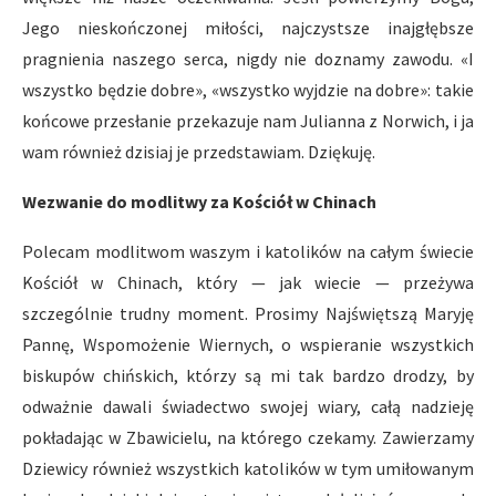
Jego nieskończonej miłości, najczystsze inajgłębsze
pragnienia naszego serca, nigdy nie doznamy zawodu. «I
wszystko będzie dobre», «wszystko wyjdzie na dobre»: takie
końcowe przesłanie przekazuje nam Julianna z Norwich, i ja
wam również dzisiaj je przedstawiam. Dziękuję.
Wezwanie do modlitwy za Kościół w Chinach
Polecam modlitwom waszym i katolików na całym świecie
Kościół w Chinach, który — jak wiecie — przeżywa
szczególnie trudny moment. Prosimy Najświętszą Maryję
Pannę, Wspomożenie Wiernych, o wspieranie wszystkich
biskupów chińskich, którzy są mi tak bardzo drodzy, by
odważnie dawali świadectwo swojej wiary, całą nadzieję
pokładając w Zbawicielu, na którego czekamy. Zawierzamy
Dziewicy również wszystkich katolików w tym umiłowanym