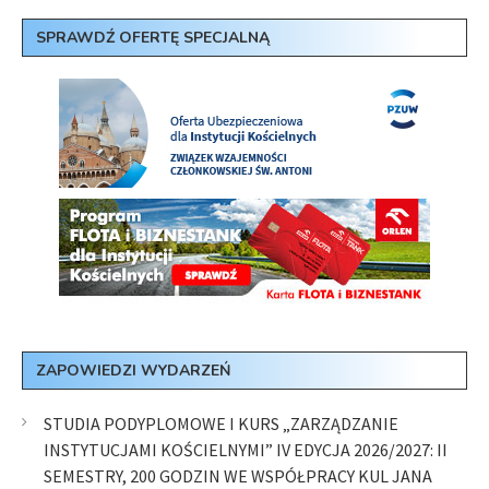
SPRAWDŹ OFERTĘ SPECJALNĄ
ZAPOWIEDZI WYDARZEŃ
STUDIA PODYPLOMOWE I KURS „ZARZĄDZANIE
INSTYTUCJAMI KOŚCIELNYMI” IV EDYCJA 2026/2027: II
SEMESTRY, 200 GODZIN WE WSPÓŁPRACY KUL JANA