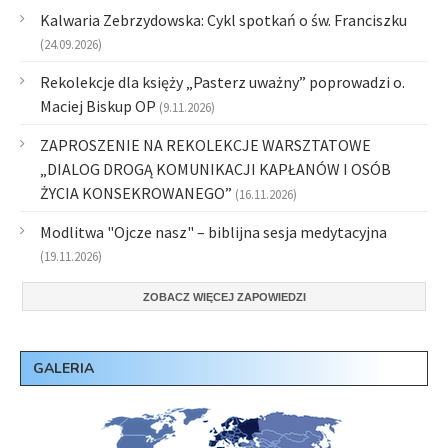
Kalwaria Zebrzydowska: Cykl spotkań o św. Franciszku
(24.09.2026)
Rekolekcje dla księży „Pasterz uważny” poprowadzi o.
Maciej Biskup OP
(9.11.2026)
ZAPROSZENIE NA REKOLEKCJE WARSZTATOWE
„DIALOG DROGĄ KOMUNIKACJI KAPŁANÓW I OSÓB
ŻYCIA KONSEKROWANEGO”
(16.11.2026)
Modlitwa "Ojcze nasz" – biblijna sesja medytacyjna
(19.11.2026)
ZOBACZ WIĘCEJ ZAPOWIEDZI
GALERIA