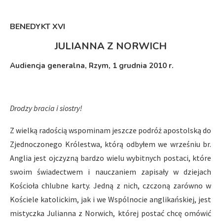
BENEDYKT XVI
JULIANNA Z NORWICH
Audiencja generalna, Rzym, 1 grudnia 2010 r.
Drodzy bracia i siostry!
Z wielką radością wspominam jeszcze podróż apostolską do
Zjednoczonego Królestwa, którą odbyłem we wrześniu br.
Anglia jest ojczyzną bardzo wielu wybitnych postaci, które
swoim świadectwem i nauczaniem zapisały w dziejach
Kościoła chlubne karty. Jedną z nich, czczoną zarówno w
Kościele katolickim, jak i we Wspólnocie anglikańskiej, jest
mistyczka Julianna z Norwich, której postać chcę omówić