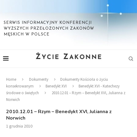
SERWIS INFORMACYJNY KONFERENCJI
WYŻSZYCH PRZEŁOŻONYCH ZAKONÓW
MĘSKICH W POLSCE
Home
Dokumenty
Dokumenty Kościoła o życiu
konsekrowanym
Benedykt XVI
Benedykt XVI - Katechezy
środowe o świętych
2010.12.01 – Rzym – Benedykt XVI, Julianna z
Norwich
2010.12.01 – Rzym – Benedykt XVI, Julianna z
Norwich
1 grudnia 2010