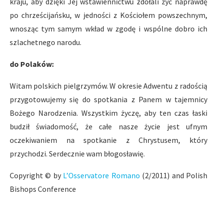
kraju, aby dzięki Jej wstawiennictwu zdołali żyć naprawdę
po chrześcijańsku, w jedności z Kościołem powszechnym,
wnosząc tym samym wkład w zgodę i wspólne dobro ich
szlachetnego narodu.
do Polaków:
Witam polskich pielgrzymów. W okresie Adwentu z radością
przygotowujemy się do spotkania z Panem w tajemnicy
Bożego Narodzenia. Wszystkim życzę, aby ten czas łaski
budził świadomość, że całe nasze życie jest ufnym
oczekiwaniem na spotkanie z Chrystusem, który
przychodzi. Serdecznie wam błogosławię.
Copyright © by
L’Osservatore Romano
(2/2011) and Polish
Bishops Conference