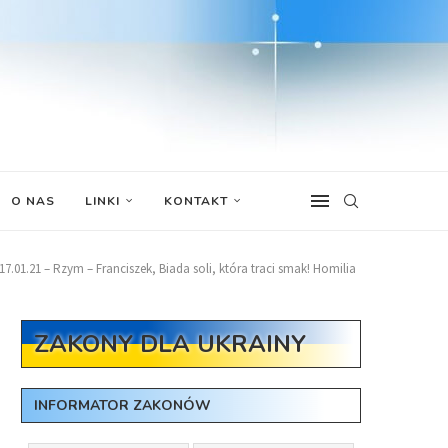
O NAS
LINKI
KONTAKT
17.01.21 – Rzym – Franciszek, Biada soli, która traci smak! Homilia
ZAKONY DLA UKRAINY
INFORMATOR ZAKONÓW