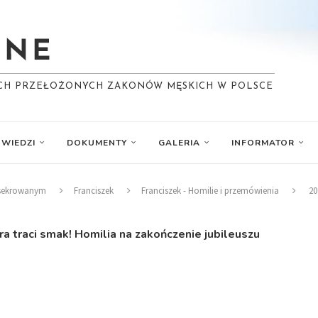
YCH PRZEŁOŻONYCH ZAKONÓW MĘSKICH W POLSCE
WIEDZI
DOKUMENTY
GALERIA
INFORMATOR
nsekrowanym
Franciszek
Franciszek - Homilie i przemówienia
20
ra traci smak! Homilia na zakończenie jubileuszu