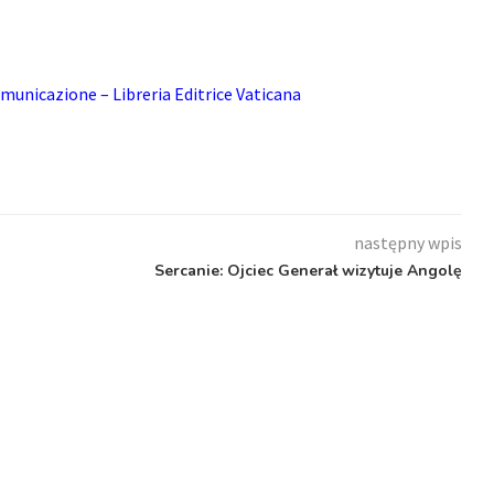
municazione – Libreria Editrice Vaticana
następny wpis
Sercanie: Ojciec Generał wizytuje Angolę