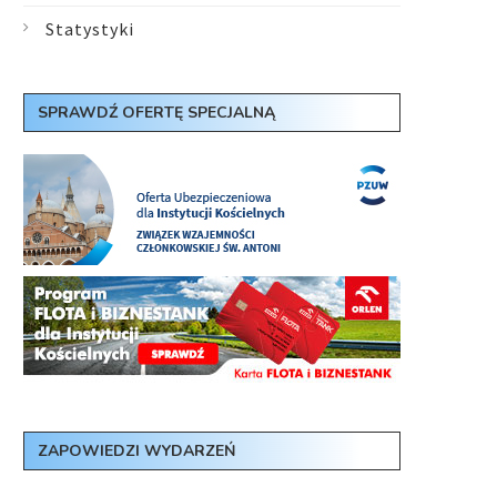
Statystyki
SPRAWDŹ OFERTĘ SPECJALNĄ
ZAPOWIEDZI WYDARZEŃ