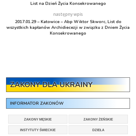
List na Dzień Życia Konsekrowanego
następny wpis
2017.01.29 – Katowice – Abp Wiktor Skworc, List do
wszystkich kapłanów Archidiecezji w związku z Dniem Życia
Konsekrowanego
ZAKONY DLA UKRAINY
INFORMATOR ZAKONÓW
ZAKONY MĘSKIE
ZAKONY ŻEŃSKIE
INSTYTUTY ŚWIECKIE
DZIEŁA