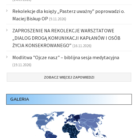
Rekolekcje dla księży „Pasterz uważny” poprowadzi o.
Maciej Biskup OP
(9.11.2026)
ZAPROSZENIE NA REKOLEKCJE WARSZTATOWE
„DIALOG DROGĄ KOMUNIKACJI KAPŁANÓW I OSÓB
ŻYCIA KONSEKROWANEGO”
(16.11.2026)
Modlitwa "Ojcze nasz" – biblijna sesja medytacyjna
(19.11.2026)
ZOBACZ WIĘCEJ ZAPOWIEDZI
GALERIA