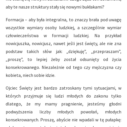
aby te nasze struktury stały się nowymi bukłakami?
Formacja – aby była integralna, to znaczy brała pod uwagę
wszystkie wymiary osoby ludzkiej, a szczególnie wymiar
człowieczeństwa w formacji ludzkiej. Na przykład
nowicjuszka, nowicjusz, nawet jeśli jest święty, ale nie zna
podstaw takich słów jak: „dziękuję”, „przepraszam”,
„proszę”, to lepiej żeby został odsunięty od życia
konsekrowanego. Niezależnie od tego czy mężczyzna czy
kobieta, niech sobie idzie.
Ojciec Święty jest bardzo zatroskany tymi sytuacjami, w
których przyjmuje się ludzi młodych do zakonu tylko
dlatego, że my mamy pragnienie, jesteśmy głodni
podwyższenia liczby młodych powołań, młodych
konsekrowanych. Proszę, abyście nie wpadali w tę pułapkę: