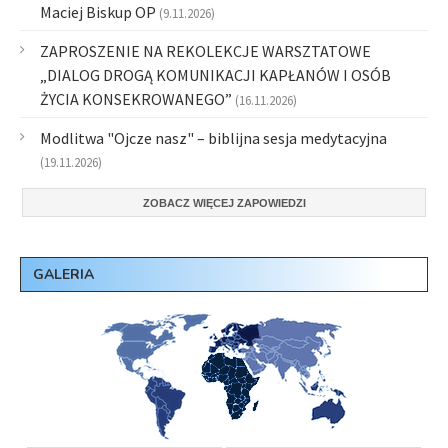
Maciej Biskup OP
(9.11.2026)
ZAPROSZENIE NA REKOLEKCJE WARSZTATOWE
„DIALOG DROGĄ KOMUNIKACJI KAPŁANÓW I OSÓB
ŻYCIA KONSEKROWANEGO”
(16.11.2026)
Modlitwa "Ojcze nasz" – biblijna sesja medytacyjna
(19.11.2026)
ZOBACZ WIĘCEJ ZAPOWIEDZI
GALERIA