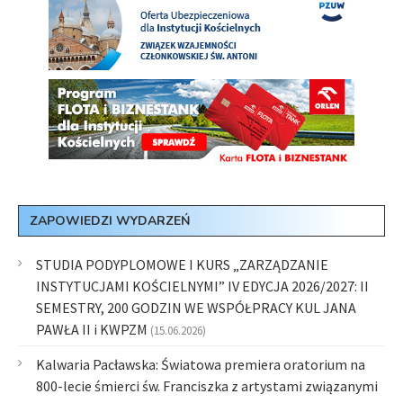
ZAPOWIEDZI WYDARZEŃ
STUDIA PODYPLOMOWE I KURS „ZARZĄDZANIE
INSTYTUCJAMI KOŚCIELNYMI” IV EDYCJA 2026/2027: II
SEMESTRY, 200 GODZIN WE WSPÓŁPRACY KUL JANA
PAWŁA II i KWPZM
(15.06.2026)
Kalwaria Pacławska: Światowa premiera oratorium na
800-lecie śmierci św. Franciszka z artystami związanymi