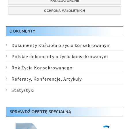
KATALOG ONLINE
OCHRONA MAŁOLETNICH
DOKUMENTY
Dokumenty Kościoła o życiu konsekrowanym
Polskie dokumenty o życiu konsekrowanym
Rok Życia Konsekrowanego
Referaty, Konferencje, Artykuły
Statystyki
SPRAWDŹ OFERTĘ SPECJALNĄ