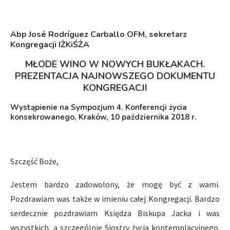
Abp José Rodríguez Carballo OFM, sekretarz
Kongregacji IŻKiŚŻA
MŁODE WINO W NOWYCH BUKŁAKACH.
PREZENTACJA NAJNOWSZEGO DOKUMENTU
KONGREGACJI
Wystąpienie na Sympozjum 4. Konferencji życia
konsekrowanego, Kraków, 10 października 2018 r.
Szczęść Boże,
Jestem bardzo zadowolony, że mogę być z wami.
Pozdrawiam was także w imieniu całej Kongregacji. Bardzo
serdecznie pozdrawiam Księdza Biskupa Jacka i was
wszystkich, a szczególnie Siostry życia kontemplacyjnego.