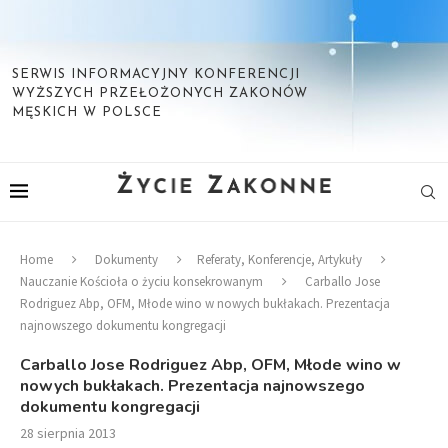
SERWIS INFORMACYJNY KONFERENCJI
WYŻSZYCH PRZEŁOŻONYCH ZAKONÓW
MĘSKICH W POLSCE
Home
Dokumenty
Referaty, Konferencje, Artykuły
Nauczanie Kościoła o życiu konsekrowanym
Carballo Jose
Rodriguez Abp, OFM, Młode wino w nowych bukłakach. Prezentacja
najnowszego dokumentu kongregacji
Carballo Jose Rodriguez Abp, OFM, Młode wino w
nowych bukłakach. Prezentacja najnowszego
dokumentu kongregacji
28 sierpnia 2013