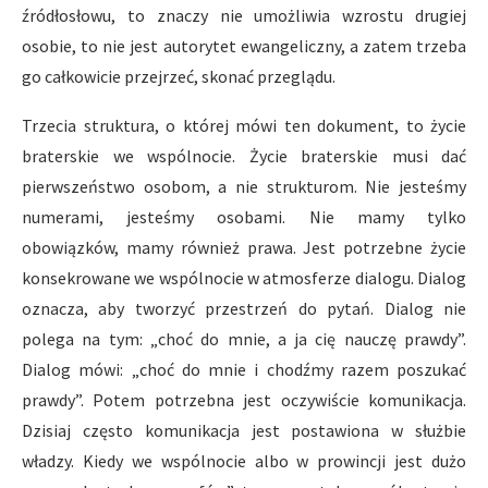
źródłosłowu, to znaczy nie umożliwia wzrostu drugiej
osobie, to nie jest autorytet ewangeliczny, a zatem trzeba
go całkowicie przejrzeć, skonać przeglądu.
Trzecia struktura, o której mówi ten dokument, to życie
braterskie we wspólnocie. Życie braterskie musi dać
pierwszeństwo osobom, a nie strukturom. Nie jesteśmy
numerami, jesteśmy osobami. Nie mamy tylko
obowiązków, mamy również prawa. Jest potrzebne życie
konsekrowane we wspólnocie w atmosferze dialogu. Dialog
oznacza, aby tworzyć przestrzeń do pytań. Dialog nie
polega na tym: „choć do mnie, a ja cię nauczę prawdy”.
Dialog mówi: „choć do mnie i chodźmy razem poszukać
prawdy”. Potem potrzebna jest oczywiście komunikacja.
Dzisiaj często komunikacja jest postawiona w służbie
władzy. Kiedy we wspólnocie albo w prowincji jest dużo