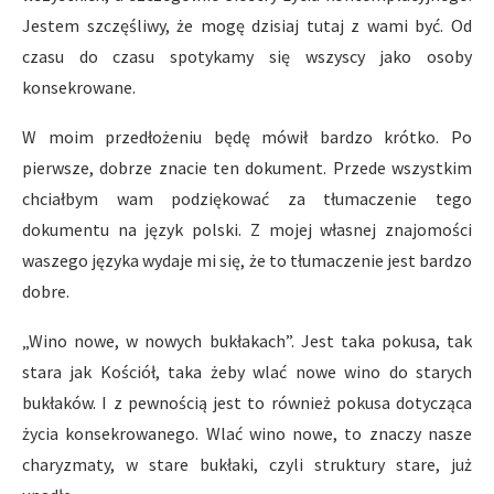
Jestem szczęśliwy, że mogę dzisiaj tutaj z wami być. Od
czasu do czasu spotykamy się wszyscy jako osoby
konsekrowane.
W moim przedłożeniu będę mówił bardzo krótko. Po
pierwsze, dobrze znacie ten dokument. Przede wszystkim
chciałbym wam podziękować za tłumaczenie tego
dokumentu na język polski. Z mojej własnej znajomości
waszego języka wydaje mi się, że to tłumaczenie jest bardzo
dobre.
„Wino nowe, w nowych bukłakach”. Jest taka pokusa, tak
stara jak Kościół, taka żeby wlać nowe wino do starych
bukłaków. I z pewnością jest to również pokusa dotycząca
życia konsekrowanego. Wlać wino nowe, to znaczy nasze
charyzmaty, w stare bukłaki, czyli struktury stare, już