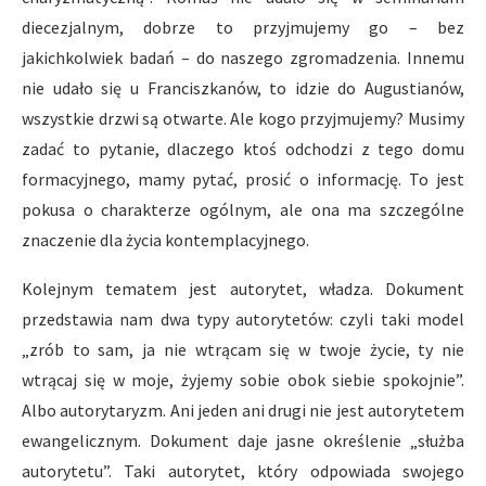
diecezjalnym, dobrze to przyjmujemy go – bez
jakichkolwiek badań – do naszego zgromadzenia. Innemu
nie udało się u Franciszkanów, to idzie do Augustianów,
wszystkie drzwi są otwarte. Ale kogo przyjmujemy? Musimy
zadać to pytanie, dlaczego ktoś odchodzi z tego domu
formacyjnego, mamy pytać, prosić o informację. To jest
pokusa o charakterze ogólnym, ale ona ma szczególne
znaczenie dla życia kontemplacyjnego.
Kolejnym tematem jest autorytet, władza. Dokument
przedstawia nam dwa typy autorytetów: czyli taki model
„zrób to sam, ja nie wtrącam się w twoje życie, ty nie
wtrącaj się w moje, żyjemy sobie obok siebie spokojnie”.
Albo autorytaryzm. Ani jeden ani drugi nie jest autorytetem
ewangelicznym. Dokument daje jasne określenie „służba
autorytetu”. Taki autorytet, który odpowiada swojego