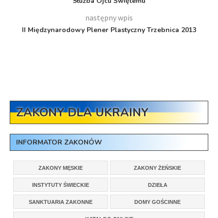
Służba Ojcu Świętemu
następny wpis
II Międzynarodowy Plener Plastyczny Trzebnica 2013
ZAKONY DLA UKRAINY
INFORMATOR ZAKONÓW
ZAKONY MĘSKIE
ZAKONY ŻEŃSKIE
INSTYTUTY ŚWIECKIE
DZIEŁA
SANKTUARIA ZAKONNE
DOMY GOŚCINNE