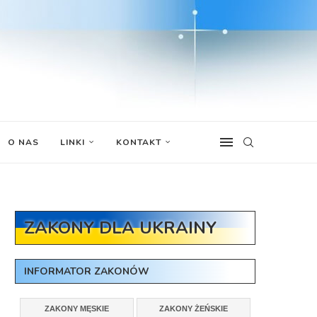
O NAS
LINKI
KONTAKT
ZAKONY DLA UKRAINY
INFORMATOR ZAKONÓW
ZAKONY MĘSKIE
ZAKONY ŻEŃSKIE