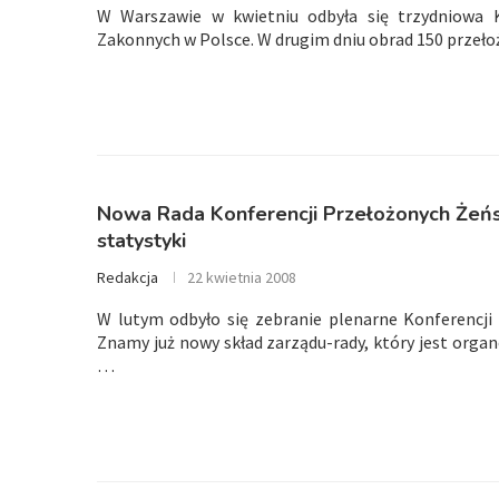
W Warszawie w kwietniu odbyła się trzydniowa 
Zakonnych w Polsce. W drugim dniu obrad 150 przeło
Nowa Rada Konferencji Przełożonych Żeńs
statystyki
Redakcja
22 kwietnia 2008
W lutym odbyło się zebranie plenarne Konferencji
Znamy już nowy skład zarządu-rady, który jest orga
…