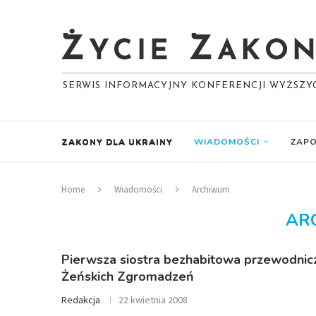
SERWIS INFORMACYJNY KONFERENCJI WYŻSZ
ZAKONY DLA UKRAINY
WIADOMOŚCI
ZAPO
Home
Wiadomości
Archiwum
AR
Pierwsza siostra bezhabitowa przewodnic
Żeńskich Zgromadzeń
Redakcja
22 kwietnia 2008