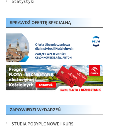
Statystyki
SPRAWDŹ OFERTĘ SPECJALNĄ
ZAPOWIEDZI WYDARZEŃ
STUDIA PODYPLOMOWE I KURS