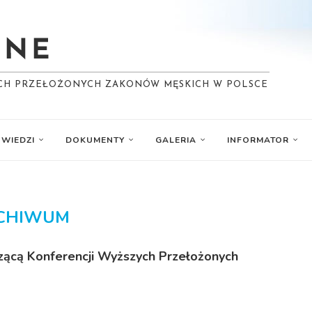
YCH PRZEŁOŻONYCH ZAKONÓW MĘSKICH W POLSCE
WIEDZI
DOKUMENTY
GALERIA
INFORMATOR
CHIWUM
zącą Konferencji Wyższych Przełożonych