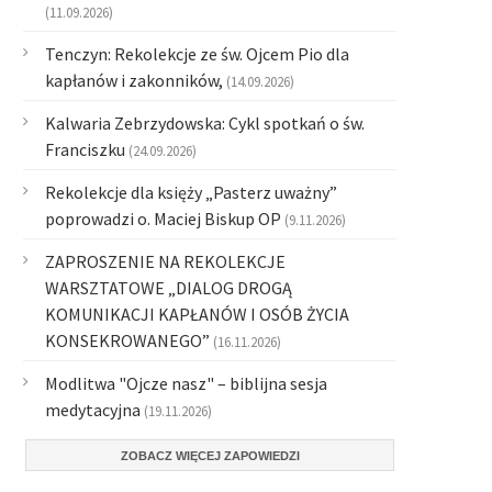
(11.09.2026)
Tenczyn: Rekolekcje ze św. Ojcem Pio dla
kapłanów i zakonników,
(14.09.2026)
Kalwaria Zebrzydowska: Cykl spotkań o św.
Franciszku
(24.09.2026)
Rekolekcje dla księży „Pasterz uważny”
poprowadzi o. Maciej Biskup OP
(9.11.2026)
ZAPROSZENIE NA REKOLEKCJE
WARSZTATOWE „DIALOG DROGĄ
KOMUNIKACJI KAPŁANÓW I OSÓB ŻYCIA
KONSEKROWANEGO”
(16.11.2026)
Modlitwa "Ojcze nasz" – biblijna sesja
medytacyjna
(19.11.2026)
ZOBACZ WIĘCEJ ZAPOWIEDZI