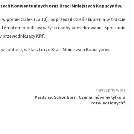
jszych Konwentualnych oraz Braci Mniejszych Kapucynów.
ę w poniedziałek (13.10), poprzedził dzień skupienia w trakcie
nad tematem modlitwy w życiu osoby konsekrowanej. Spotkaniu
ny przewodniczący KPF.
 w Lublinie, w klasztorze Braci Mniejszych Kapucynów.
następny wpis
Kardynał Schönborn: Czemu mówimy tylko o
rozwiedzionych?