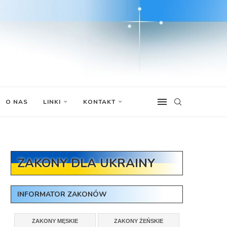
O NAS
LINKI
KONTAKT
ZAKONY DLA UKRAINY
INFORMATOR ZAKONÓW
ZAKONY MĘSKIE
ZAKONY ŻEŃSKIE