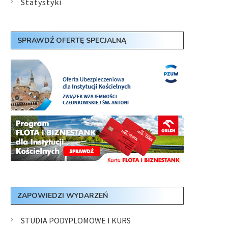
Statystyki
SPRAWDŹ OFERTĘ SPECJALNĄ
ZAPOWIEDZI WYDARZEŃ
STUDIA PODYPLOMOWE I KURS