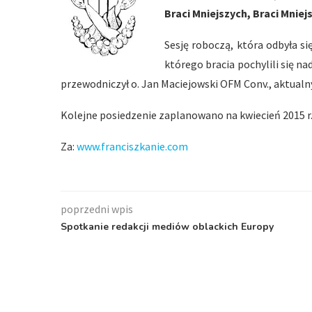
Braci Mniejszych, Braci Mnie
Sesję roboczą, która odbyła si
którego bracia pochylili się 
przewodniczył o. Jan Maciejowski OFM Conv., aktual
Kolejne posiedzenie zaplanowano na kwiecień 2015 r.
Za:
www.franciszkanie.com
poprzedni wpis
Spotkanie redakcji mediów oblackich Europy