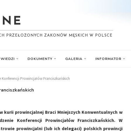
YCH PRZEŁOŻONYCH ZAKONÓW MĘSKICH W POLSCE
WIEDZI
DOKUMENTY
GALERIA
INFORMATOR
e Konferencji Prowincjałów Franciszkańskich
ranciszkańskich
 w kurii prowincjalnej Braci Mniejszych Konwentualnych w
zenie Konferencji Prowincjałów Franciszkańskich. W
strowie prowincjalni (lub ich delegaci) polskich prowincji