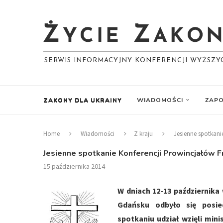
SERWIS INFORMACYJNY KONFERENCJI WYŻSZ
ZAKONY DLA UKRAINY
WIADOMOŚCI
ZAPO
Home
Wiadomości
Z kraju
Jesienne spotkani
Jesienne spotkanie Konferencji Prowincjałów F
15 października 2014
W dniach 12-13 października
Gdańsku odbyło się posied
spotkaniu udział wzięli mini