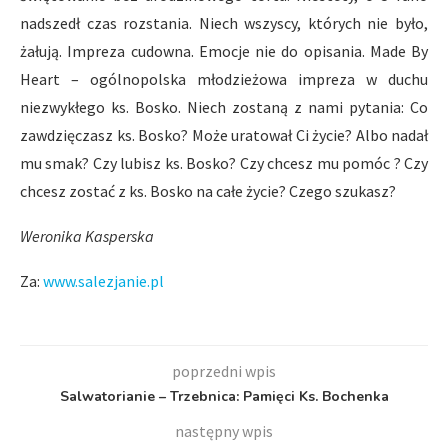
nadszedł czas rozstania. Niech wszyscy, których nie było,
żałują. Impreza cudowna. Emocje nie do opisania. Made By
Heart – ogólnopolska młodzieżowa impreza w duchu
niezwykłego ks. Bosko. Niech zostaną z nami pytania: Co
zawdzięczasz ks. Bosko? Może uratował Ci życie? Albo nadał
mu smak? Czy lubisz ks. Bosko? Czy chcesz mu pomóc ? Czy
chcesz zostać z ks. Bosko na całe życie? Czego szukasz?
Weronika Kasperska
Za:
www.salezjanie.pl
poprzedni wpis
Salwatorianie – Trzebnica: Pamięci Ks. Bochenka
następny wpis