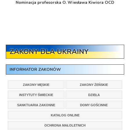
Nominacja profesorska O. Wiesława Kiwiora OCD
ZAKONY DLA UKRAINY
INFORMATOR ZAKONÓW
ZAKONY MĘSKIE
ZAKONY ŻEŃSKIE
INSTYTUTY ŚWIECKIE
DZIEŁA
SANKTUARIA ZAKONNE
DOMY GOŚCINNE
KATALOG ONLINE
OCHRONA MAŁOLETNICH