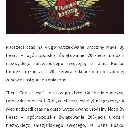
Nadszedł czas na długo wyczekiwane urodziny Made By
Heart – ogólnopolskie świętowanie 200-lecia urodzin
niezwykłego salezjańskiego świętego, ks. Jana Bosko.
Impreza rozpoczęta 20 czerwca zakończona po szalonej
zabawie następnego dnia rano.
“Deus Caritas est”. Jezus w praktyce. Gdzie nie spojrzeć,
tam widać młodzież. Rób, co chcesz, bylebyś nie grzeszył. A
więc nadszedł czas na długo wyczekiwane urodziny Made By
Heart – ogólnopolskie świętowanie 200-lecia urodzin
niezwykłego salezjańskiego świętego, ks. Jana Bosko.