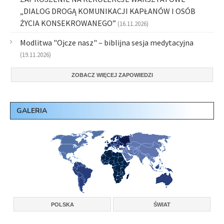
„DIALOG DROGĄ KOMUNIKACJI KAPŁANÓW I OSÓB
ŻYCIA KONSEKROWANEGO”
(16.11.2026)
Modlitwa "Ojcze nasz" – biblijna sesja medytacyjna
(19.11.2026)
ZOBACZ WIĘCEJ ZAPOWIEDZI
GALERIA
POLSKA
ŚWIAT