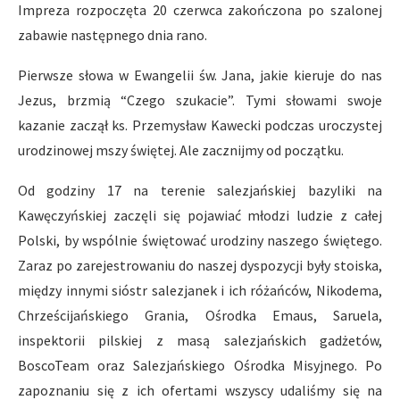
Impreza rozpoczęta 20 czerwca zakończona po szalonej
zabawie następnego dnia rano.
Pierwsze słowa w Ewangelii św. Jana, jakie kieruje do nas
Jezus, brzmią “Czego szukacie”. Tymi słowami swoje
kazanie zaczął ks. Przemysław Kawecki podczas uroczystej
urodzinowej mszy świętej. Ale zacznijmy od początku.
Od godziny 17 na terenie salezjańskiej bazyliki na
Kawęczyńskiej zaczęli się pojawiać młodzi ludzie z całej
Polski, by wspólnie świętować urodziny naszego świętego.
Zaraz po zarejestrowaniu do naszej dyspozycji były stoiska,
między innymi sióstr salezjanek i ich różańców, Nikodema,
Chrześcijańskiego Grania, Ośrodka Emaus, Saruela,
inspektorii pilskiej z masą salezjańskich gadżetów,
BoscoTeam oraz Salezjańskiego Ośrodka Misyjnego. Po
zapoznaniu się z ich ofertami wszyscy udaliśmy się na