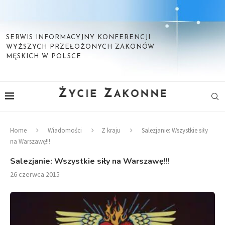
SERWIS INFORMACYJNY KONFERENCJI
WYŻSZYCH PRZEŁOŻONYCH ZAKONÓW
MĘSKICH W POLSCE
Home
Wiadomości
Z kraju
Salezjanie: Wszystkie siły
na Warszawę!!!
Salezjanie: Wszystkie siły na Warszawę!!!
26 czerwca 2015