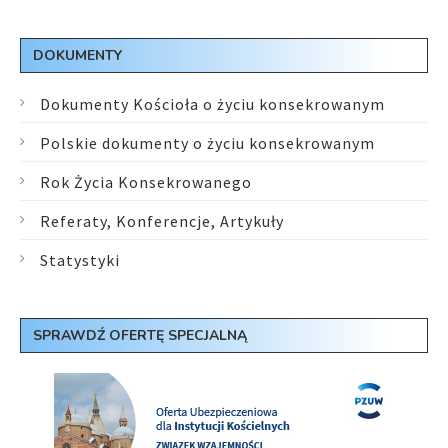
DOKUMENTY
Dokumenty Kościoła o życiu konsekrowanym
Polskie dokumenty o życiu konsekrowanym
Rok Życia Konsekrowanego
Referaty, Konferencje, Artykuły
Statystyki
SPRAWDŹ OFERTĘ SPECJALNĄ