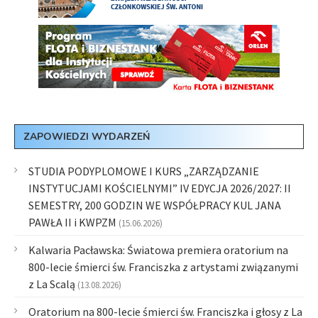
ZAPOWIEDZI WYDARZEŃ
STUDIA PODYPLOMOWE I KURS „ZARZĄDZANIE
INSTYTUCJAMI KOŚCIELNYMI” IV EDYCJA 2026/2027: II
SEMESTRY, 200 GODZIN WE WSPÓŁPRACY KUL JANA
PAWŁA II i KWPZM
(15.06.2026)
Kalwaria Pacławska: Światowa premiera oratorium na
800-lecie śmierci św. Franciszka z artystami związanymi
z La Scalą
(13.08.2026)
Oratorium na 800-lecie śmierci św. Franciszka i głosy z La