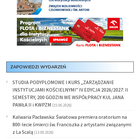
ZAPOWIEDZI WYDARZEŃ
STUDIA PODYPLOMOWE I KURS „ZARZĄDZANIE
INSTYTUCJAMI KOŚCIELNYMI” IV EDYCJA 2026/2027: II
SEMESTRY, 200 GODZIN WE WSPÓŁPRACY KUL JANA
PAWŁA II i KWPZM
(15.06.2026)
Kalwaria Pacławska: Światowa premiera oratorium na
800-lecie śmierci św. Franciszka z artystami związanymi
z La Scalą
(13.08.2026)