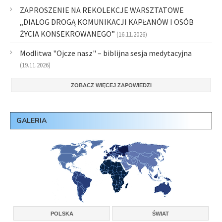
ZAPROSZENIE NA REKOLEKCJE WARSZTATOWE
„DIALOG DROGĄ KOMUNIKACJI KAPŁANÓW I OSÓB
ŻYCIA KONSEKROWANEGO”
(16.11.2026)
Modlitwa "Ojcze nasz" – biblijna sesja medytacyjna
(19.11.2026)
ZOBACZ WIĘCEJ ZAPOWIEDZI
GALERIA
POLSKA
ŚWIAT