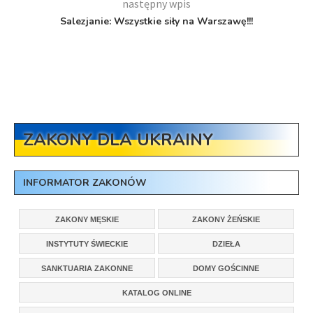
następny wpis
Salezjanie: Wszystkie siły na Warszawę!!!
ZAKONY DLA UKRAINY
INFORMATOR ZAKONÓW
ZAKONY MĘSKIE
ZAKONY ŻEŃSKIE
INSTYTUTY ŚWIECKIE
DZIEŁA
SANKTUARIA ZAKONNE
DOMY GOŚCINNE
KATALOG ONLINE