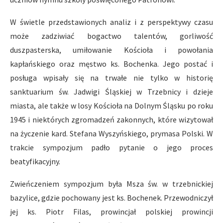
W świetle przedstawionych analiz i z perspektywy czasu
może zadziwiać bogactwo talentów, gorliwość
duszpasterska, umiłowanie Kościoła i powołania
kapłańskiego oraz męstwo ks. Bochenka. Jego postać i
posługa wpisały się na trwałe nie tylko w historię
sanktuarium św. Jadwigi Śląskiej w Trzebnicy i dzieje
miasta, ale także w losy Kościoła na Dolnym Śląsku po roku
1945 i niektórych zgromadzeń zakonnych, które wizytował
na życzenie kard. Stefana Wyszyńskiego, prymasa Polski. W
trakcie sympozjum padło pytanie o jego proces
beatyfikacyjny.
Zwieńczeniem sympozjum była Msza św. w trzebnickiej
bazylice, gdzie pochowany jest ks. Bochenek. Przewodniczył
jej ks. Piotr Filas, prowincjał polskiej prowincji