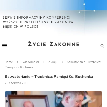
SERWIS INFORMACYJNY KONFERENCJI
WYŻSZYCH PRZEŁOŻONYCH ZAKONÓW
MĘSKICH W POLSCE
Home
Wiadomości
Z kraju
Salwatorianie – Trzebnica:
Pamięci Ks. Bochenka
Salwatorianie – Trzebnica: Pamięci Ks. Bochenka
26 czerwca 2015