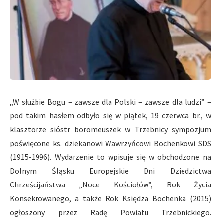
„W służbie Bogu – zawsze dla Polski – zawsze dla ludzi” –
pod takim hasłem odbyło się w piątek, 19 czerwca br., w
klasztorze sióstr boromeuszek w Trzebnicy sympozjum
poświęcone ks. dziekanowi Wawrzyńcowi Bochenkowi SDS
(1915-1996).
Wydarzenie to wpisuje się w obchodzone na
Dolnym Śląsku Europejskie Dni Dziedzictwa
Chrześcijaństwa „Noce Kościołów”, Rok Życia
Konsekrowanego, a także Rok Księdza Bochenka (2015)
ogłoszony przez Radę Powiatu Trzebnickiego.