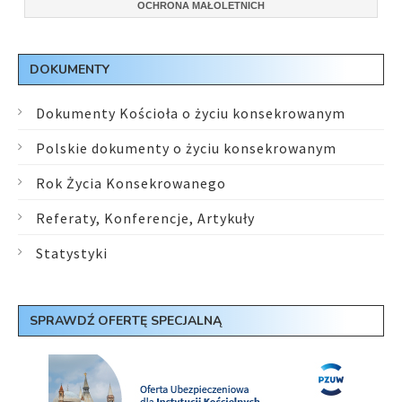
OCHRONA MAŁOLETNICH
DOKUMENTY
Dokumenty Kościoła o życiu konsekrowanym
Polskie dokumenty o życiu konsekrowanym
Rok Życia Konsekrowanego
Referaty, Konferencje, Artykuły
Statystyki
SPRAWDŹ OFERTĘ SPECJALNĄ