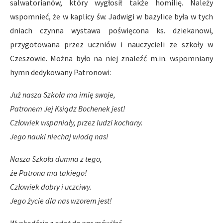
salwatorianów, który wygłosił także homilię. Należy
wspomnieć, że w kaplicy św. Jadwigi w bazylice była w tych
dniach czynna wystawa poświęcona ks. dziekanowi,
przygotowana przez uczniów i nauczycieli ze szkoły w
Czeszowie. Można było na niej znaleźć m.in. wspomniany
hymn dedykowany Patronowi:
Już nasza Szkoła ma imię swoje,
Patronem Jej Ksiądz Bochenek jest!
Człowiek wspaniały, przez ludzi kochany.
Jego nauki niechaj wiodą nas!
Nasza Szkoła dumna z tego,
że Patrona ma takiego!
Człowiek dobry i uczciwy.
Jego życie dla nas wzorem jest!