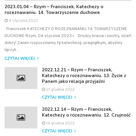
2023.01.04 – Rzym – Franciszek, Katechezy o
rozeznawaniu. 14. Towarzyszenie duchowe
4 stycznia 2023
Franciszek KATECHEZY O ROZEZNAWANIU. 14. TOWARZYSZENIE
DUCHOWE Rzym, 04 stycznia 2023 r. Drodzy bracia i siostry, dzień
dobry! Zanim rozpoczniemy tę katechezę, pragnąłbym, abyśmy
łączyli…
CZYTAJ WIĘCEJ
2022.12.21 – Rzym – Franciszek,
Katechezy o rozeznawaniu. 13. Życie z
Panem jako relacja przyjaźni
21 grudnia 2022
CZYTAJ WIĘCEJ
2022.12.14 – Rzym – Franciszek,
Katechezy o rozeznawaniu. 12. Czujność
14 grudnia 2022
CZYTAJ WIĘCEJ