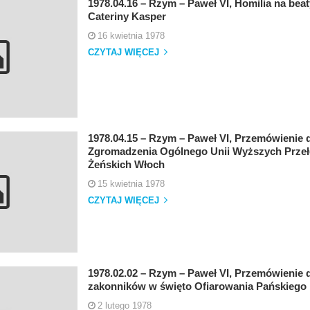
1978.04.16 – Rzym – Paweł VI, Homilia na beaty
Cateriny Kasper
16 kwietnia 1978
CZYTAJ WIĘCEJ
1978.04.15 – Rzym – Paweł VI, Przemówienie 
Zgromadzenia Ogólnego Unii Wyższych Prze
Żeńskich Włoch
15 kwietnia 1978
CZYTAJ WIĘCEJ
1978.02.02 – Rzym – Paweł VI, Przemówienie d
zakonników w święto Ofiarowania Pańskiego
2 lutego 1978