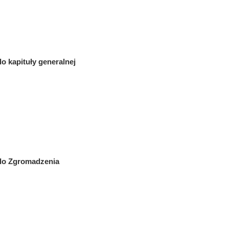
o kapituły generalnej
 do Zgromadzenia