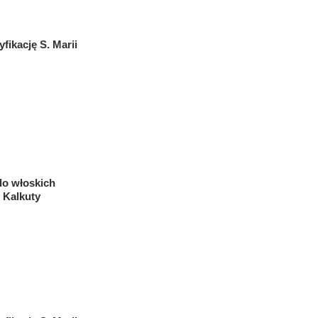
fikację S. Marii
do włoskich
 Kalkuty