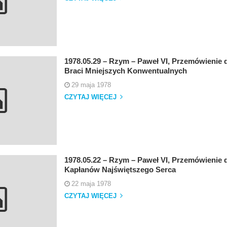
1978.05.29 – Rzym – Paweł VI, Przemówienie d
Braci Mniejszych Konwentualnych
29 maja 1978
CZYTAJ WIĘCEJ
1978.05.22 – Rzym – Paweł VI, Przemówienie
Kapłanów Najświętszego Serca
22 maja 1978
CZYTAJ WIĘCEJ