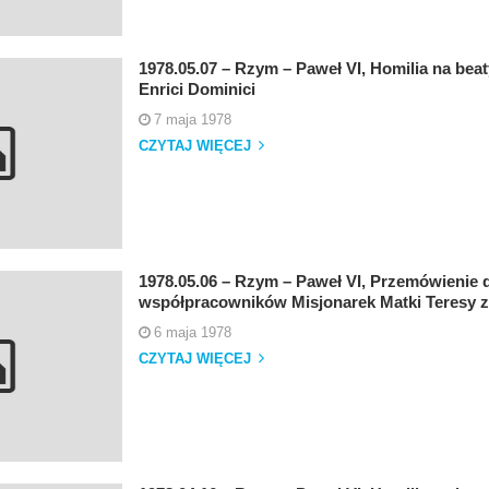
1978.05.07 – Rzym – Paweł VI, Homilia na beaty
Enrici Dominici
7 maja 1978
CZYTAJ WIĘCEJ
1978.05.06 – Rzym – Paweł VI, Przemówienie 
współpracowników Misjonarek Matki Teresy z
6 maja 1978
CZYTAJ WIĘCEJ