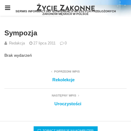
Sympozja
Redakcja
27 lipca 2011
0
Brak wydarzeń
POPRZEDNI WPIS
Rekolekcje
NASTĘPNY WPIS
Uroczystości
ZOBACZ WERSJĘ NA KOMPUTER