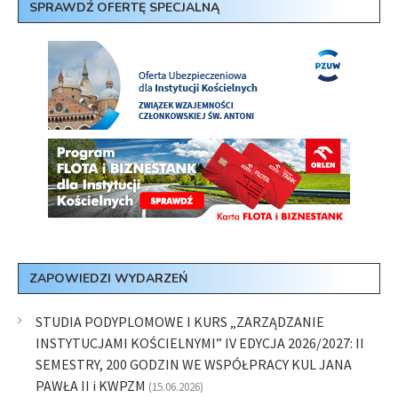
SPRAWDŹ OFERTĘ SPECJALNĄ
ZAPOWIEDZI WYDARZEŃ
STUDIA PODYPLOMOWE I KURS „ZARZĄDZANIE
INSTYTUCJAMI KOŚCIELNYMI” IV EDYCJA 2026/2027: II
SEMESTRY, 200 GODZIN WE WSPÓŁPRACY KUL JANA
PAWŁA II i KWPZM
(15.06.2026)