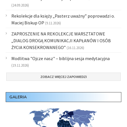
(24.09.2026)
Rekolekcje dla księży „Pasterz uważny” poprowadzi o.
Maciej Biskup OP
(9.11.2026)
ZAPROSZENIE NA REKOLEKCJE WARSZTATOWE
„DIALOG DROGĄ KOMUNIKACJI KAPŁANÓW I OSÓB
ŻYCIA KONSEKROWANEGO”
(16.11.2026)
Modlitwa "Ojcze nasz" – biblijna sesja medytacyjna
(19.11.2026)
ZOBACZ WIĘCEJ ZAPOWIEDZI
GALERIA