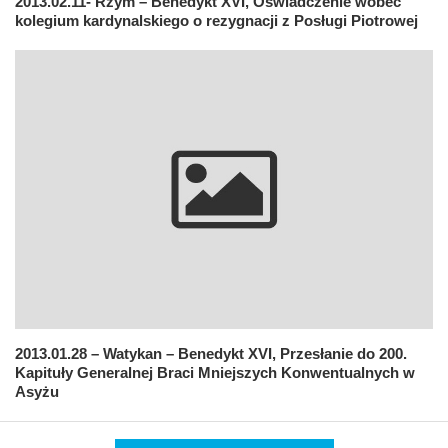
2013.02.11- Rzym – Benedykt XVI, Oświadczenie wobec
kolegium kardynalskiego o rezygnacji z Posługi Piotrowej
2013.01.28 – Watykan – Benedykt XVI, Przesłanie do 200.
Kapituły Generalnej Braci Mniejszych Konwentualnych w
Asyżu