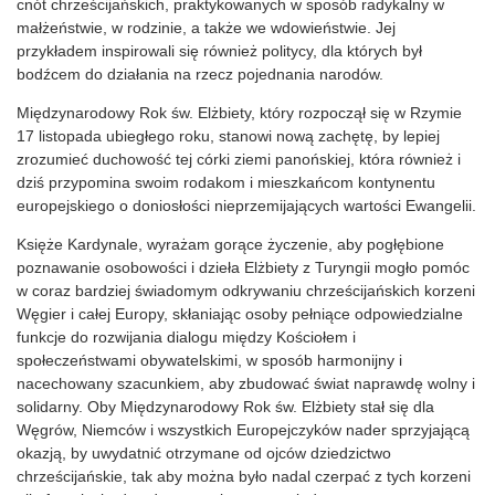
cnót chrześcijańskich, praktykowanych w sposób radykalny w
małżeństwie, w rodzinie, a także we wdowieństwie. Jej
przykładem inspirowali się również politycy, dla których był
bodźcem do działania na rzecz pojednania narodów.
Międzynarodowy Rok św. Elżbiety, który rozpoczął się w Rzymie
17 listopada ubiegłego roku, stanowi nową zachętę, by lepiej
zrozumieć duchowość tej córki ziemi panońskiej, która również i
dziś przypomina swoim rodakom i mieszkańcom kontynentu
europejskiego o doniosłości nieprzemijających wartości Ewangelii.
Księże Kardynale, wyrażam gorące życzenie, aby pogłębione
poznawanie osobowości i dzieła Elżbiety z Turyngii mogło pomóc
w coraz bardziej świadomym odkrywaniu chrześcijańskich korzeni
Węgier i całej Europy, skłaniając osoby pełniące odpowiedzialne
funkcje do rozwijania dialogu między Kościołem i
społeczeństwami obywatelskimi, w sposób harmonijny i
nacechowany szacunkiem, aby zbudować świat naprawdę wolny i
solidarny. Oby Międzynarodowy Rok św. Elżbiety stał się dla
Węgrów, Niemców i wszystkich Europejczyków nader sprzyjającą
okazją, by uwydatnić otrzymane od ojców dziedzictwo
chrześcijańskie, tak aby można było nadal czerpać z tych korzeni