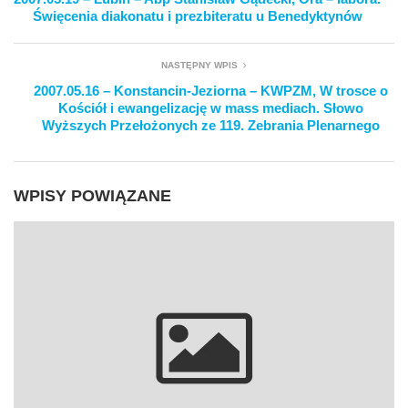
Święcenia diakonatu i prezbiteratu u Benedyktynów
NASTĘPNY WPIS
2007.05.16 – Konstancin-Jeziorna – KWPZM, W trosce o
Kościół i ewangelizację w mass mediach. Słowo
Wyższych Przełożonych ze 119. Zebrania Plenarnego
WPISY POWIĄZANE