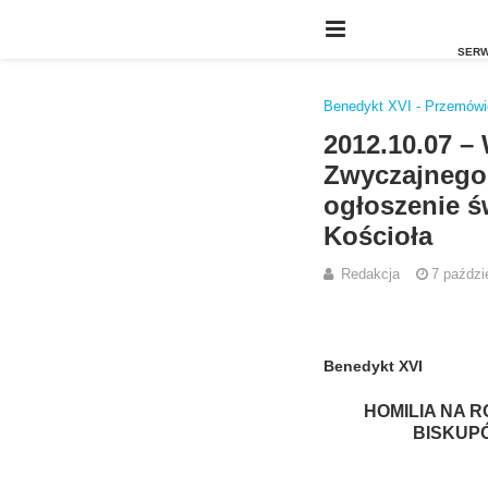
Benedykt XVI - Przemówie
2012.10.07 –
Zwyczajnego
ogłoszenie ś
Kościoła
Redakcja
7 paździ
Benedykt XVI
HOMILIA NA 
BISKUPÓ