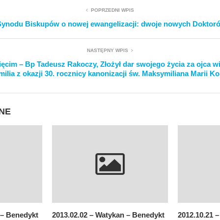
POPRZEDNI WPIS
Synodu Biskupów o nowej ewangelizacji: dwoje nowych Doktor
NASTĘPNY WPIS
ęcim – Bp Tadeusz Rakoczy, Złożył dar swojego życia za ojca wi
ilia z okazji 30. rocznicy kanonizacji św. Maksymiliana Marii K
NE
 – Benedykt
2013.02.02 – Watykan – Benedykt
2012.10.21 