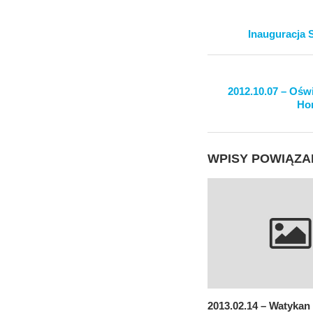
Inauguracja 
2012.10.07 – Oświ
Hom
WPISY POWIĄZA
2013.02.14 – Watykan